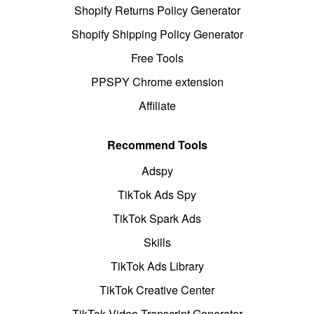
Shopify Returns Policy Generator
Shopify Shipping Policy Generator
Free Tools
PPSPY Chrome extension
Affiliate
Recommend Tools
Adspy
TikTok Ads Spy
TikTok Spark Ads
Skills
TikTok Ads Library
TikTok Creative Center
TikTok Video Transcript Generator