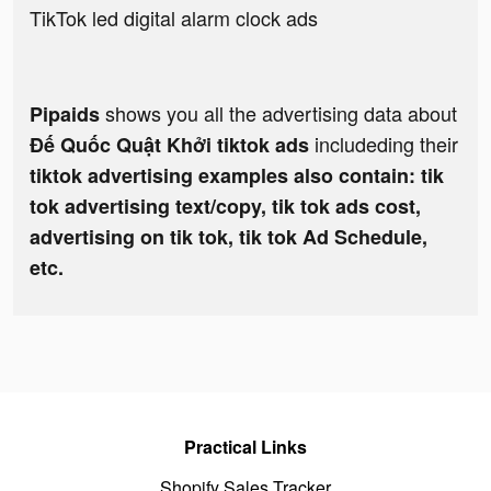
TikTok led digital alarm clock ads
shows you all the advertising data about
Pipaids
includeding their
Đế Quốc Quật Khởi tiktok ads
tiktok advertising examples also contain: tik
tok advertising text/copy, tik tok ads cost,
advertising on tik tok, tik tok Ad Schedule,
etc.
Practical Links
Shopify Sales Tracker