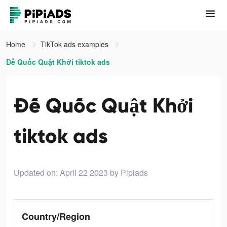
Home
TikTok ads examples
Đế Quốc Quật Khởi tiktok ads
Đế Quốc Quật Khởi
tiktok ads
Updated on: April 22 2023
by Pipiads
Country/Region