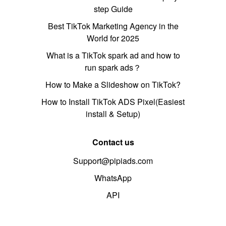
step Guide
Best TikTok Marketing Agency in the
World for 2025
What is a TikTok spark ad and how to
run spark ads？
How to Make a Slideshow on TikTok?
How to Install TikTok ADS Pixel(Easiest
install & Setup)
Contact us
Support@pipiads.com
WhatsApp
API