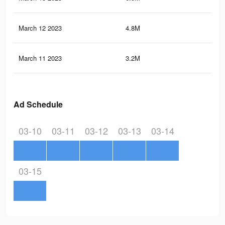
March 12 2023
4.8M
12.
March 11 2023
3.2M
8.7
Ad Schedule
03-10
03-11
03-12
03-13
03-14
03-15