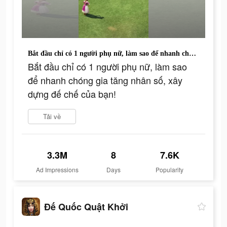
Bắt đầu chỉ có 1 người phụ nữ, làm sao để nhanh chóng gia tăng nhân số, xây dựng đế chế của bạn!
Bắt đầu chỉ có 1 người phụ nữ, làm sao
để nhanh chóng gia tăng nhân số, xây
dựng đế chế của bạn!
Tải về
3.3M
8
7.6K
Ad Impressions
Days
Popularity
Đế Quốc Quật Khởi