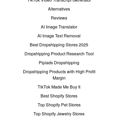
Alternatives
Reviews
AI Image Translator
AI Image Text Removal
Best Dropshipping Stores 2025
Dropshipping Product Research Tool
Pipiads Dropshipping
Dropshipping Products with High Profit
Margin
TikTok Made Me Buy It
Best Shopify Stores
Top Shopify Pet Stores
Top Shopify Jewelry Stores