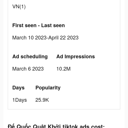
VN(1)
First seen - Last seen
March 10 2023-April 22 2023
Ad scheduling
Ad Impressions
March 6 2023
10.2M
Days
Popularity
1Days
25.9K
Đế Quốc Quật Khởi tiktok ads cost: