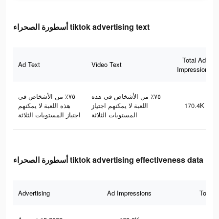
أسطورة الصحراء tiktok advertising text
Total Ad
Ad Text
Video Text
Impressions
٧٥٪ من الأشخاص في هذه
٧٥٪ من الأشخاص في
هذه اللعبة لا يمكنهم
اللعبة لا يمكنهم اجتياز
170.4K
المستويات الثلاثة
اجتياز المستويات الثلاثة
أسطورة الصحراء tiktok advertising effectiveness data
Advertising
Ad Impressions
Total 