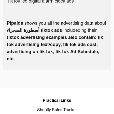
TikTok led digital alarm clock ads
shows you all the advertising data about
Pipaids
includeding their
أسطورة الصحراء tiktok ads
tiktok advertising examples also contain: tik
tok advertising text/copy, tik tok ads cost,
advertising on tik tok, tik tok Ad Schedule,
etc.
Practical Links
Shopify Sales Tracker