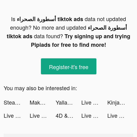
Is
data not updated
أسطورة الصحراء tiktok ads
enough? No more and updated
أسطورة الصحراء
data found?
tiktok ads
Try signing up and trying
Pipiads for free to find more!
Register-it's free
You may also be interested in:
Stealth Master: Assassin Ninja tiktok ads
Makeup Kit - Color Mixing tiktok ads
Yalla Ludo - Ludo&Domino tiktok ads
Live wallpaper 2022 tiktok ads
Kinja Run tiktok ads
Live wallpaper 2022 tiktok ads
Live wallpaper 2022 tiktok ads
4D & Wallpaper - HD Wallpaper tiktok ads
Live wallpaper 2022 tiktok ads
Live wallpaper 2022 tiktok ads