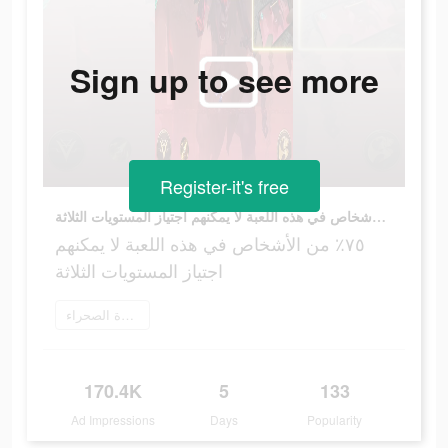
Sign up to see more
Register-it's free
٧٥٪ من الأشخاص في هذه اللعبة لا يمكنهم اجتياز المستويات الثلاثة
٧٥٪ من الأشخاص في هذه اللعبة لا يمكنهم
اجتياز المستويات الثلاثة
تنزيل أسطورة الصحراء
170.4K
5
133
Ad Impressions
Days
Popularity