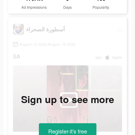
Ad Impressions
Days
Popularity
أسطورة الصحراء
August 12 2022-August 16 2022
SA
app
Apple
Sign up to see more
Register-it's free