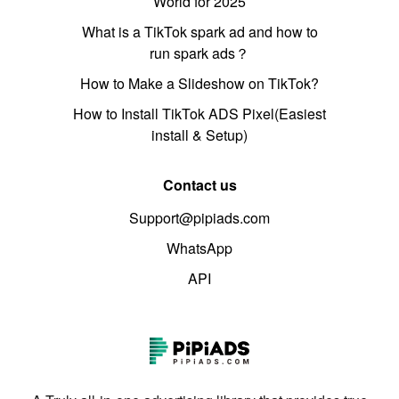
World for 2025
What is a TikTok spark ad and how to
run spark ads？
How to Make a Slideshow on TikTok?
How to Install TikTok ADS Pixel(Easiest
install & Setup)
Contact us
Support@pipiads.com
WhatsApp
API