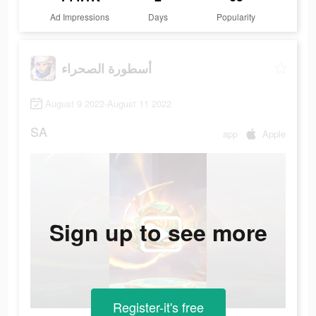
Ad Impressions
Days
Popularity
أسطورة الصحراء
August 9 2022-August 11 2022
SA
app
Apple
Sign up to see more
Register-it's free