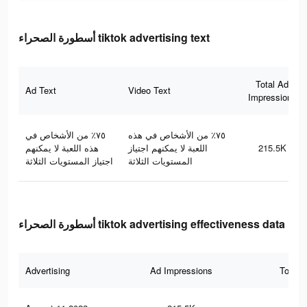
أسطورة الصحراء tiktok advertising text
Total Ad
Ad Text
Video Text
Impressions
٧٥٪ من الأشخاص في هذه
٧٥٪ من الأشخاص في
هذه اللعبة لا يمكنهم
اللعبة لا يمكنهم اجتياز
215.5K
المستويات الثلاثة
اجتياز المستويات الثلاثة
أسطورة الصحراء tiktok advertising effectiveness data
Advertising
Ad Impressions
Total 