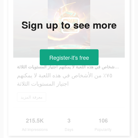
Sign up to see more
Register-it's free
٧٥٪ من الأشخاص في هذه اللعبة لا يمكنهم اجتياز المستويات الثلاثة
٧٥٪ من الأشخاص في هذه اللعبة لا يمكنهم
اجتياز المستويات الثلاثة
معرفة المزيد
215.5K
3
106
Ad Impressions
Days
Popularity