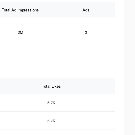
Total Ad Impressions
Ads
3M
3
Total Likes
5.7K
5.7K