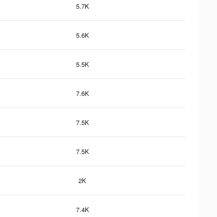
5.7K
5.6K
5.5K
7.6K
7.5K
7.5K
2K
7.4K