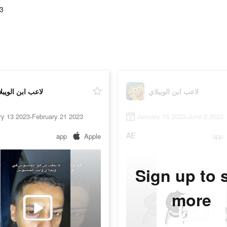
3
لاعب ابن الويبلاي
لاعب ابن الويبل
ry 13 2023-February 21 2023
January 15 2023-June 2 2023
AE
app
Apple
app
Sign up to 
more