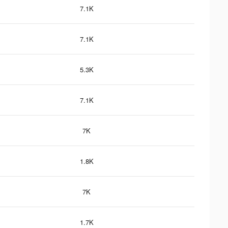
7.1K
7.1K
5.3K
7.1K
7K
1.8K
7K
1.7K