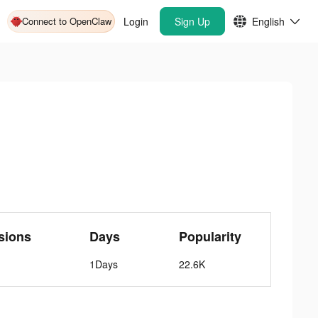
Connect to OpenClaw
Login
Sign Up
English
sions
Days
Popularity
1Days
22.6K