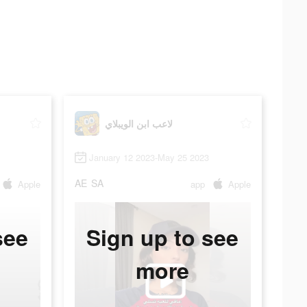
لاعب ابن الويبلاي
January 12 2023-May 25 2023
AE
SA
Apple
app
Apple
see
Sign up to see
more