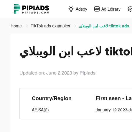
Adspy
Ad Library
Home
TikTok ads examples
لاعب ابن الويبلاي tiktok ads
ب ابن الويبلاي
Updated on: June 2 2023
by Pipiads
Country/Region
First seen - L
AE,SA(2)
January 12 2023-J