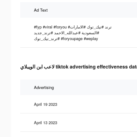
Ad Text
#fyp #viral #foryou #ترند #تيك_توك #الامارات
#السعودية #عبدالله_الاحمد #ترند_جديد
#ترند_تيك_توك #foryoupage #weplay
لاعب ابن الويبلاي tiktok advertising effectiveness da
Advertising
April 19 2023
April 13 2023