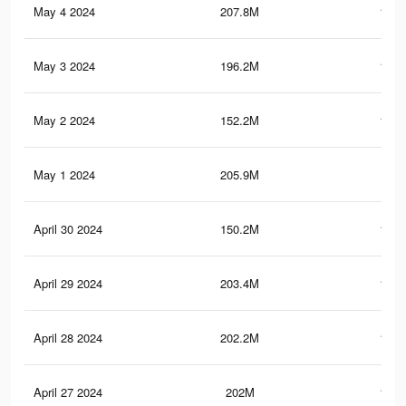
May 4 2024
207.8M
164.
May 3 2024
196.2M
160.
May 2 2024
152.2M
106.
May 1 2024
205.9M
163
April 30 2024
150.2M
105.
April 29 2024
203.4M
161.
April 28 2024
202.2M
160.
April 27 2024
202M
173.