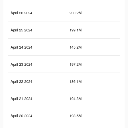
April 26 2024
200.2M
159
April 25 2024
199.1M
158.
April 24 2024
145.2M
102
April 23 2024
197.2M
156.
April 22 2024
186.1M
152.
April 21 2024
194.3M
155.
April 20 2024
193.5M
168.