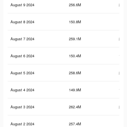
August 9 2024
256.6M
205.
August 8 2024
150.8M
165
August 7 2024
259.1M
213.
August 6 2024
150.4M
164.
August 5 2024
258.6M
212.
August 4 2024
149.9M
164.
August 3 2024
262.4M
219.
August 2 2024
257.4M
212