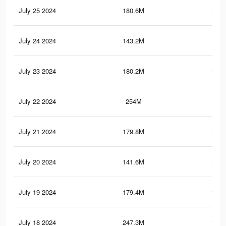
July 25 2024
180.6M
115.
July 24 2024
143.2M
153.
July 23 2024
180.2M
114.
July 22 2024
254M
207
July 21 2024
179.8M
114.
July 20 2024
141.6M
151.
July 19 2024
179.4M
114.
July 18 2024
247.3M
198.