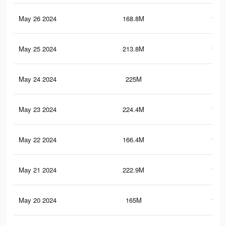
May 26 2024
168.8M
120.
May 25 2024
213.8M
175.
May 24 2024
225M
179
May 23 2024
224.4M
178.
May 22 2024
166.4M
118.
May 21 2024
222.9M
177.
May 20 2024
165M
117.