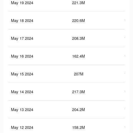
May 19 2024
221.3M
176
May 18 2024
220.6M
175.
May 17 2024
208.3M
171.
May 16 2024
162.4M
114.
May 15 2024
207M
169.
May 14 2024
217.3M
172.
May 13 2024
204.2M
167.
May 12 2024
158.2M
111.