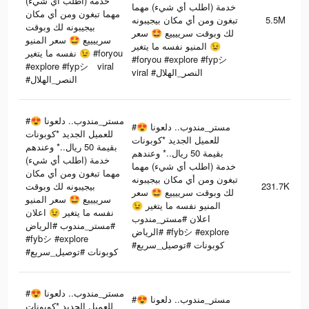
خدمة (اطلب أي شيء)
خدمة (اطلب أي شيء) مهما
مهما تبغون ومن أي مكان
تبغون ومن أي مكان بيجيبونه
5.5M
بيجيبونه لك وبوقت
لك وبوقت سرييييع 🤩 سعر
سرييييع 🤩 سعر المنيو
المنيو نفسه ما يتغير 😉
نفسه ما يتغير 😉 #foryou
#foryou #explore #fypシ゚
#explore #fypシ゚viral
viral #النصر_الهلال
#النصر_الهلال
#مستر_مندوب.. دلعونا 😍
#مستر_مندوب.. دلعونا 😍
للعميل الجديد *كوبونات
للعميل الجديد *كوبونات
بقيمة 50 ريال..* وعندهم
بقيمة 50 ريال..* وعندهم
خدمة (اطلب أي شيء)
خدمة (اطلب أي شيء) مهما
مهما تبغون ومن أي مكان
تبغون ومن أي مكان بيجيبونه
بيجيبونه لك وبوقت
231.7K
لك وبوقت سرييييع 🤩 سعر
سرييييع 🤩 سعر المنيو
المنيو نفسه ما يتغير 😉
نفسه ما يتغير 😉 اعلان
اعلان #مستر_مندوب
#مستر_مندوب #الرياض
#الرياض #fybシ #explore
#fybシ #explore
#كوبونات #توصيل_سريع
#كوبونات #توصيل_سريع
#مستر_مندوب.. دلعونا 😍
#مستر_مندوب.. دلعونا 😍
للعميل الجديد *كوبونات