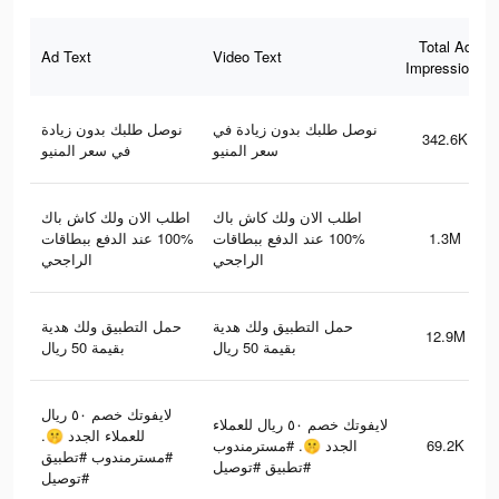
Total Ad
Ad Text
Video Text
Impressions
نوصل طلبك بدون زيادة في
نوصل طلبك بدون زيادة
342.6K
سعر المنيو
في سعر المنيو
اطلب الان ولك كاش باك
اطلب الان ولك كاش باك
%100 عند الدفع ببطاقات
%100 عند الدفع ببطاقات
1.3M
الراجحي
الراجحي
حمل التطبيق ولك هدية
حمل التطبيق ولك هدية
12.9M
بقيمة 50 ريال
بقيمة 50 ريال
لايفوتك خصم ٥٠ ريال
لايفوتك خصم ٥٠ ريال للعملاء
للعملاء الجدد 🤫.
الجدد 🤫. #مسترمندوب
69.2K
#مسترمندوب #تطبيق
#تطبيق #توصيل
#توصيل