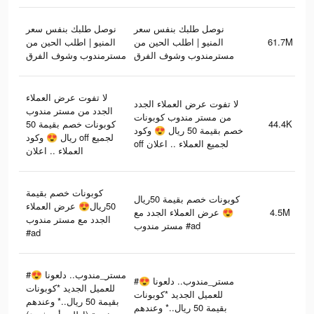
نوصل طلبك بنفس سعر
نوصل طلبك بنفس سعر
المنيو | اطلب الحين من
المنيو | اطلب الحين من
61.7M
مسترمندوب وشوف الفرق
مسترمندوب وشوف الفرق
لا تفوت عرض العملاء
لا تفوت عرض العملاء الجدد
الجدد من مستر مندوب
من مستر مندوب كوبونات
كوبونات خصم بقيمة 50
44.4K
خصم بقيمة 50 ريال 😍 وكود
ريال 😍 وكود off لجميع
off لجميع العملاء .. اعلان
العملاء .. اعلان
كوبونات خصم بقيمة
كوبونات خصم بقيمة 50ريال
50ريال😍 عرض العملاء
😍 عرض العملاء الجدد مع
4.5M
الجدد مع مستر مندوب
مستر مندوب #ad
#ad
#مستر_مندوب.. دلعونا 😍
#مستر_مندوب.. دلعونا 😍
للعميل الجديد *كوبونات
للعميل الجديد *كوبونات
بقيمة 50 ريال..* وعندهم
بقيمة 50 ريال..* وعندهم