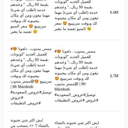
للعميل الجديد *كوبونات
بقيمة 50 ريال..* وعندهم
بقيمة 50 ريال..* وعندهم
خدمة (اطلب أي شيء)
خدمة (اطلب أي شيء) مهما
5.6M
مهما تبغون ومن أي مكان
تبغون ومن أي مكان بيجيبونه
بيجيبونه لك وبوقت
لك وبوقت سرييييع 🤩 سعر
سرييييع 🤩 سعر المنيو
المنيو نفسه ما يتغير 😉
نفسه ما يتغير 😉
#مستر_مندوب.. دلعونا 😍
#مستر_مندوب.. دلعونا 😍
للعميل الجديد *كوبونات
للعميل الجديد *كوبونات
بقيمة 50 ريال..* وعندهم
بقيمة 50 ريال..* وعندهم
خدمة (اطلب أي شيء)
خدمة (اطلب أي شيء) مهما
مهما تبغون ومن أي مكان
تبغون ومن أي مكان بيجيبونه
بيجيبونه لك وبوقت
2.7M
لك وبوقت سرييييع 🤩
سرييييع 🤩@مستر مندوب
@مستر مندوب | Mr
| Mr Mandoob
Mandoob
#توصيل#عروض_السعودية
#توصيل#عروض_السعودية
#عروض
#عروض #عروض_التطبيقات
#عروض_التطبيقات
ايش اكثر شي تحبونه
ايش اكثر شي تحبونه بالشتاء
بالشتاء ؟ 👀 بنسحب من
؟ 👀 بنسحب من الكومنتات