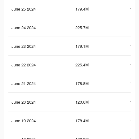
June 25 2024
179.4M
128.
June 24 2024
225.7M
185.
June 23 2024
179.1M
128.
June 22 2024
225.4M
185.
June 21 2024
178.8M
128.
June 20 2024
120.6M
138.
June 19 2024
178.4M
127.