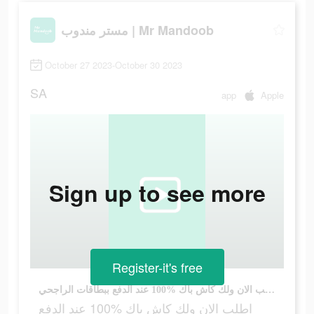
مستر مندوب | Mr Mandoob
October 27 2023-October 30 2023
SA
app
Apple
Sign up to see more
Register-it's free
اطلب الان ولك كاش باك %100 عند الدفع ببطاقات الراجحي
اطلب الان ولك كاش باك %100 عند الدفع