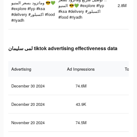
وماتزود بسعر المنيو 😎💚
المنيو 😎💚 #explore #fyp
2.8M
#explore #fyp #ksa
#ksa #delivery #اكسبلور
#delivery #اكسبلور #food
#food #riyadh
#riyadh
لمى سليمان tiktok advertising effectiveness data
Advertising
Ad Impressions
Total 
December 30 2024
74.6M
89.
December 20 2024
43.9K
28
November 20 2024
74.5M
89.