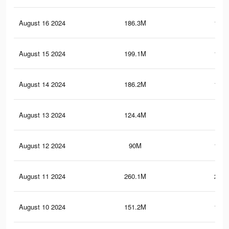
August 16 2024
186.3M
124.
August 15 2024
199.1M
150.
August 14 2024
186.2M
124.
August 13 2024
124.4M
60.
August 12 2024
90M
101.
August 11 2024
260.1M
213.
August 10 2024
151.2M
165.