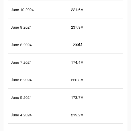
June 10 2024
221.6M
181.
June 9 2024
237.9M
192.
June 8 2024
233M
185.
June 7 2024
174.4M
124.
June 6 2024
220.3M
180.
June 5 2024
173.7M
123.
June 4 2024
219.2M
179.