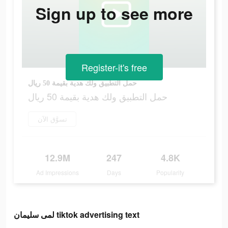
Sign up to see more
Register-it's free
حمل التطبيق ولك هدية بقيمة 50 ريال
حمل التطبيق ولك هدية بقيمة 50 ريال
تسوَّق الآن
12.9M
247
4.8K
Ad Impressions
Days
Popularity
لمى سليمان tiktok advertising text