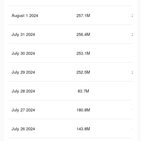
August 1 2024
257.1M
211.
July 31 2024
256.4M
211.
July 30 2024
253.1M
203
July 29 2024
252.5M
202.
July 28 2024
83.7M
91
July 27 2024
180.8M
115.
July 26 2024
143.8M
153.