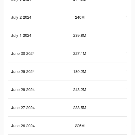
July 2 2024
240M
191.
July 1 2024
239.8M
191
June 30 2024
227.1M
186.
June 29 2024
180.2M
129.
June 28 2024
243.2M
196.
June 27 2024
238.5M
189.
June 26 2024
226M
185.