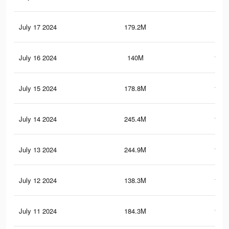
July 17 2024
179.2M
114
July 16 2024
140M
149.
July 15 2024
178.8M
113.
July 14 2024
245.4M
196.
July 13 2024
244.9M
195.
July 12 2024
138.3M
148.
July 11 2024
184.3M
132.