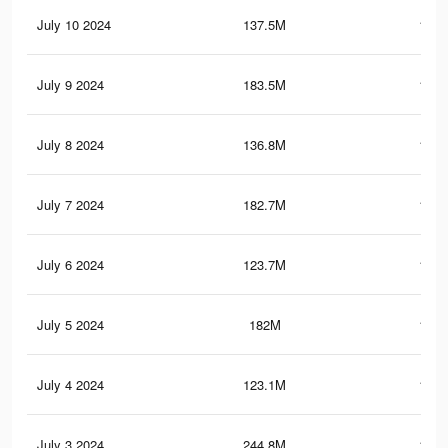
July 10 2024
137.5M
147.
July 9 2024
183.5M
132.
July 8 2024
136.8M
146.
July 7 2024
182.7M
131.
July 6 2024
123.7M
141.
July 5 2024
182M
130.
July 4 2024
123.1M
141.
July 3 2024
244.8M
198.