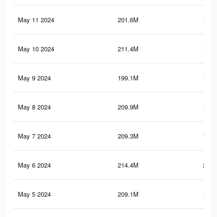
May 11 2024
201.6M
165.
May 10 2024
211.4M
167.
May 9 2024
199.1M
163.
May 8 2024
209.9M
166.
May 7 2024
209.3M
165.
May 6 2024
214.4M
230.
May 5 2024
209.1M
178.