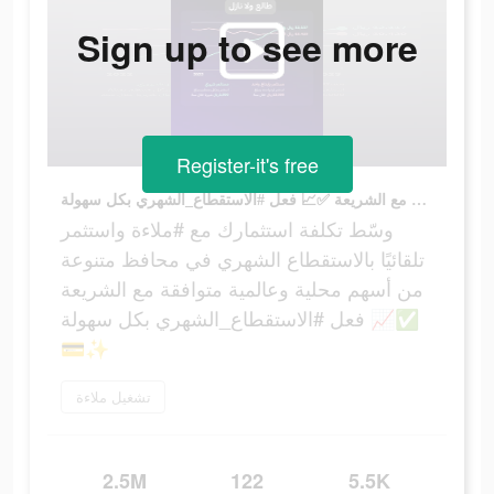
Sign up to see more
Register-it's free
وسّط تكلفة استثمارك مع #ملاءة واستثمر تلقائيًا بالاستقطاع الشهري في محافظ متنوعة من أسهم محلية وعالمية متوافقة مع الشريعة ✅📈 فعل #الاستقطاع_الشهري بكل سهولة 💳✨
وسّط تكلفة استثمارك مع #ملاءة واستثمر
تلقائيًا بالاستقطاع الشهري في محافظ متنوعة
من أسهم محلية وعالمية متوافقة مع الشريعة
✅📈 فعل #الاستقطاع_الشهري بكل سهولة
💳✨
تشغيل ملاءة
2.5M
122
5.5K