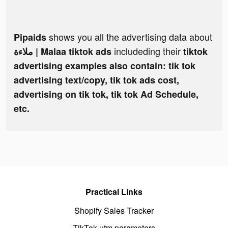
shows you all the advertising data about
Pipaids
includeding their
ملاءة | Malaa tiktok ads
tiktok
advertising examples also contain: tik tok
advertising text/copy, tik tok ads cost,
advertising on tik tok, tik tok Ad Schedule,
etc.
Practical Links
Shopify Sales Tracker
TikTok utm parameters