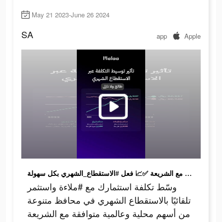
May 21 2023-June 26 2024
SA
app
Apple
وسّط تكلفة استثمارك مع #ملاءة واستثمر تلقائيًا بالاستقطاع الشهري في محافظ متنوعة من أسهم محلية وعالمية متوافقة مع الشريعة ✅📈 فعل #الاستقطاع_الشهري بكل سهولة 💳✨
وسّط تكلفة استثمارك مع #ملاءة واستثمر
تلقائيًا بالاستقطاع الشهري في محافظ متنوعة
من أسهم محلية وعالمية متوافقة مع الشريعة