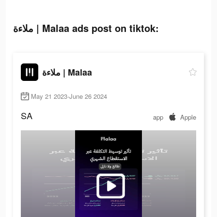
ملاءة | Malaa ads post on tiktok:
ملاءة | Malaa
May 21 2023-June 26 2024
SA
app
Apple