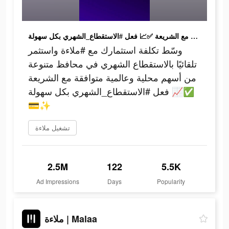
وسّط تكلفة استثمارك مع #ملاءة واستثمر تلقائيًا بالاستقطاع الشهري في محافظ متنوعة من أسهم محلية وعالمية متوافقة مع الشريعة ✅📈 فعل #الاستقطاع_الشهري بكل سهولة 💳✨
وسّط تكلفة استثمارك مع #ملاءة واستثمر
تلقائيًا بالاستقطاع الشهري في محافظ متنوعة
من أسهم محلية وعالمية متوافقة مع الشريعة
✅📈 فعل #الاستقطاع_الشهري بكل سهولة
💳✨
تشغيل ملاءة
2.5M
122
5.5K
Ad Impressions
Days
Popularity
ملاءة | Malaa