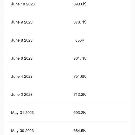
June 10 2023
898.6K
2.1
June 9 2023
878.7K
2.1
June 8 2023
856K
2.1
June 6 2023
801.7K
2K
June 4 2023
751.6K
1.9
June 2 2023
713.2K
1.9
May 31 2023
693.2K
1.8
May 30 2023
684.5K
1.8