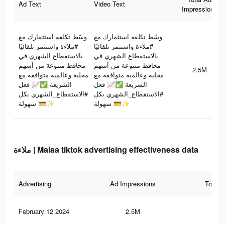
Ad Text
Video Text
Impressions
وسّط تكلفة استثمارك مع
وسّط تكلفة استثمارك مع
#ملاءة واستثمر تلقائيًا
#ملاءة واستثمر تلقائيًا
بالاستقطاع الشهري في
بالاستقطاع الشهري في
محافظ متنوعة من أسهم
محافظ متنوعة من أسهم
2.5M
محلية وعالمية متوافقة مع
محلية وعالمية متوافقة مع
الشريعة ✅📈 فعل
الشريعة ✅📈 فعل
#الاستقطاع_الشهري بكل
#الاستقطاع_الشهري بكل
سهولة 💳✨
سهولة 💳✨
ملاءة | Malaa tiktok advertising effectiveness data
Advertising
Ad Impressions
Total 
February 12 2024
2.5M
4.7