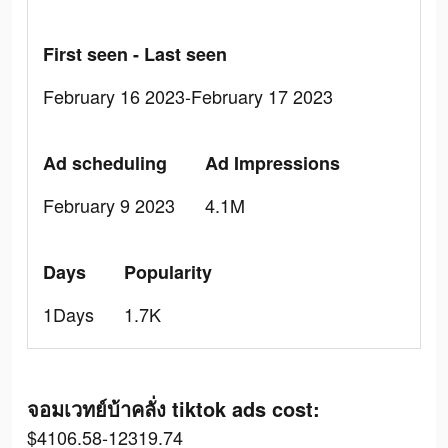
First seen - Last seen
February 16 2023-February 17 2023
Ad scheduling
Ad Impressions
February 9 2023
4.1M
Days
Popularity
1Days
1.7K
จอมเวทย์บ้าคลั่ง tiktok ads cost:
$4106.58-12319.74