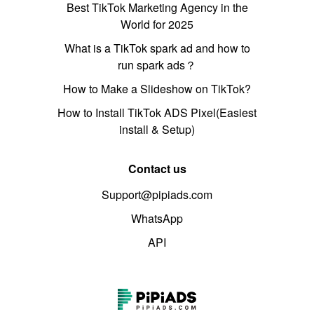
Best TikTok Marketing Agency in the
World for 2025
What is a TikTok spark ad and how to
run spark ads？
How to Make a Slideshow on TikTok?
How to Install TikTok ADS Pixel(Easiest
install & Setup)
Contact us
Support@pipiads.com
WhatsApp
API