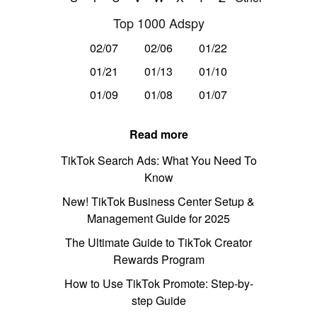
Top 1000 Adspy
02/07
02/06
01/22
01/21
01/13
01/10
01/09
01/08
01/07
Read more
TikTok Search Ads: What You Need To
Know
New! TikTok Business Center Setup &
Management Guide for 2025
The Ultimate Guide to TikTok Creator
Rewards Program
How to Use TikTok Promote: Step-by-
step Guide