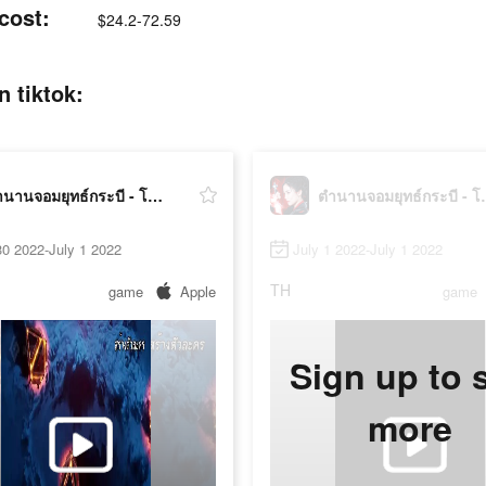
cost:
$24.2-72.59
n tiktok:
ตำนานจอมยุทธ์กระบี - โลกใหม่
ตำนานจอมยุ
0 2022-July 1 2022
July 1 2022-July 1 2022
TH
game
Apple
game
Sign up to 
more