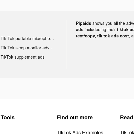
Pipaids
shows you all the adv
ads
includeding their
tiktok a
text/copy, tik tok ads cost, 
Tik Tok portable microphone advertising
Tik Tok sleep monitor advertising
TikTok supplement ads
Tools
Find out more
Read
TikTok Ads Examples
TikTo