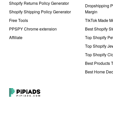
Shopify Returns Policy Generator
Dropshipping Pr
Shopify Shipping Policy Generator
Margin
Free Tools
TikTok Made Me
PPSPY Chrome extension
Best Shopify St
Affiliate
Top Shopify Pe
Top Shopify Je
Top Shopify Clo
Best Products T
Best Home Deco