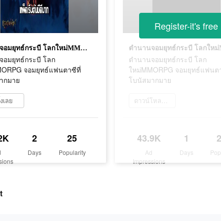
Register-it's free
ตำนานจอมยุทธ์กระบี โลกใหม่MMORPG จอมยุทธ์แฟนตาซีที่โบนัสมากมาย
อมยุทธ์กระบี โลก
ตำนานจอมยุทธ์กระบี โลก
ORPG จอมยุทธ์แฟนตาซีที่
ใหม่MMORPG จอมยุทธ์แฟนตาซ
มากมาย
โบนัสมากมาย
ั้งเลย
ดาวน์โหลดเลย
2K
2
25
43.9K
1
d
Days
Popularity
Ad
Days
Pop
sions
Impressions
t