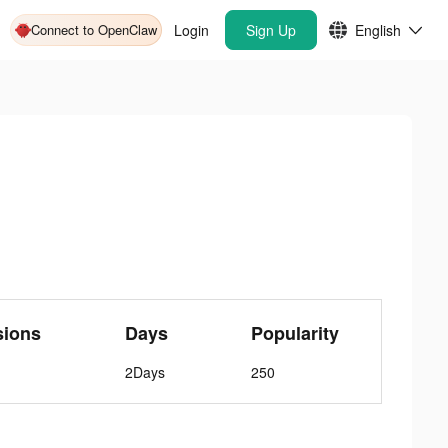
Connect to OpenClaw
Login
Sign Up
English
sions
Days
Popularity
2Days
250