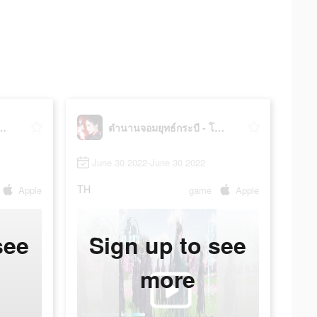
ทธ์กระบี - โลกใหม่
ตำนานจอมยุทธ์กระบี - โลกใหม่
June 30 2022-June 30 2022
TH
Apple
game
Apple
see
Sign up to see
more