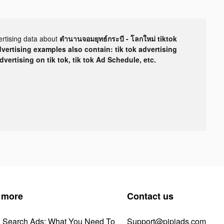
ertising data about
ตำนานจอมยุทธ์กระบี - โลกใหม่ tiktok
dvertising examples also contain: tik tok advertising
advertising on tik tok, tik tok Ad Schedule, etc.
 more
Contact us
k Search Ads: What You Need To
Support@pipiads.com