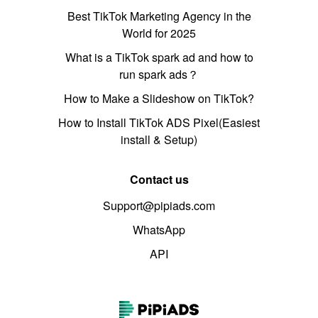
Best TikTok Marketing Agency in the
World for 2025
What is a TikTok spark ad and how to
run spark ads？
How to Make a Slideshow on TikTok?
How to Install TikTok ADS Pixel(Easiest
install & Setup)
Contact us
Support@pipiads.com
WhatsApp
API