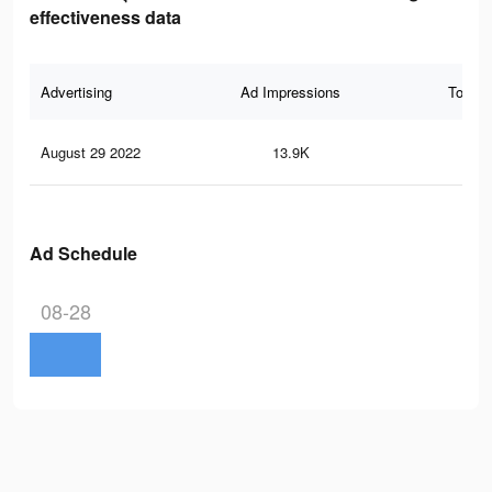
effectiveness data
Advertising
Ad Impressions
Total 
August 29 2022
13.9K
74
Ad Schedule
08-28