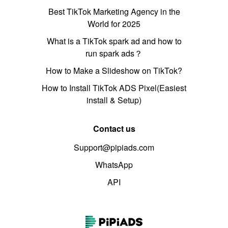
Best TikTok Marketing Agency in the
World for 2025
What is a TikTok spark ad and how to
run spark ads？
How to Make a Slideshow on TikTok?
How to Install TikTok ADS Pixel(Easiest
install & Setup)
Contact us
Support@pipiads.com
WhatsApp
API