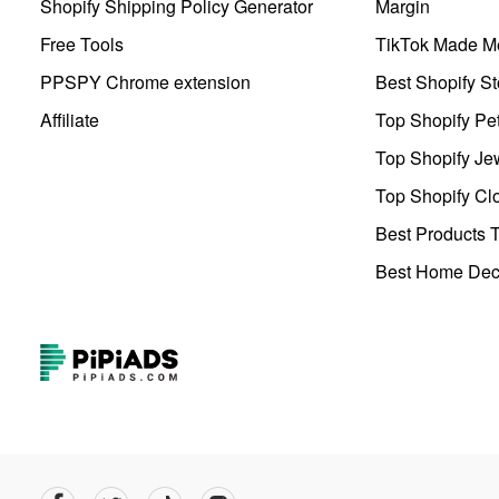
Shopify Shipping Policy Generator
Margin
Free Tools
TikTok Made Me
PPSPY Chrome extension
Best Shopify St
Affiliate
Top Shopify Pe
Top Shopify Je
Top Shopify Clo
Best Products T
Best Home Deco