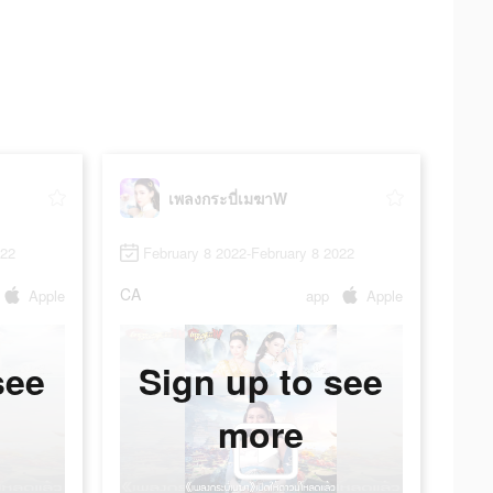
เพลงกระบี่เมฆาW
022
February 8 2022-February 8 2022
CA
Apple
app
Apple
see
Sign up to see
more