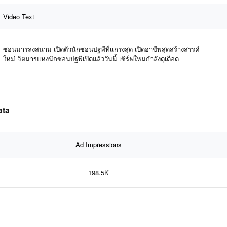
Video Text
ซ่อนมารลงสนาม เปิดตัวนักซ่อนปฐพีที่เเกร่งสุด เปิดอาชีพสุดสร้างสรรค์
ใหม่ จิตมารแห่งนักซ่อนปฐพีเปิดแล้ววันนี้ เซิร์ฟใหม่กำลังดุเดือด
ata
Ad Impressions
198.5K