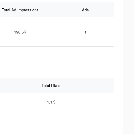
Total Ad Impressions
Ads
198.5K
1
Total Likes
1.1K