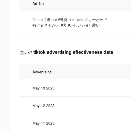
Ad Text
#simeji#連コメ#連発コメ #simejiキーボード
#simejiきせかえ #犬 #かわいい #可愛い
☕️𓈒 𓂂𓏸 tiktok advertising effectiveness data
Advertising
May 13 2023
May 12 2023
May 11 2023