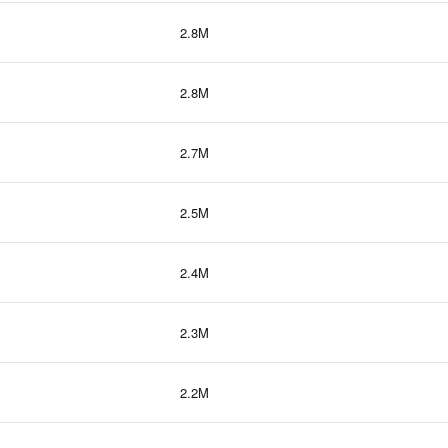
2.8M
2.8M
2.7M
2.5M
2.4M
2.3M
2.2M