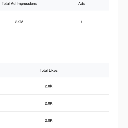
Total Ad Impressions
Ads
2.9M
1
Total Likes
2.8K
2.8K
2.8K