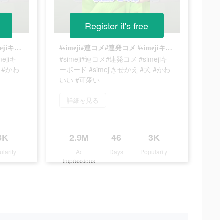
Register-it's free
#simeji#連コメ#連発コメ #simejiキーボード #simejiきせかえ #犬 #かわいい #可愛い
#simeji#連コメ#連発コメ #simejiキーボード #simejiきせかえ #犬 #かわいい #可愛い
ejiキ
#simeji#連コメ#連発コメ #simejiキ
 #かわ
ーボード #simejiきせかえ #犬 #かわ
いい #可愛い
詳細を見る
3K
2.9M
46
3K
ularity
Ad
Days
Popularity
Impressions