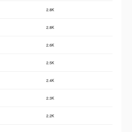
2.8K
2.8K
2.6K
2.5K
2.4K
2.3K
2.2K