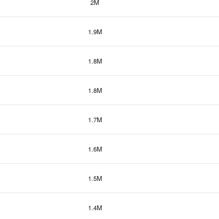
2M
1.9M
1.8M
1.8M
1.7M
1.6M
1.5M
1.4M