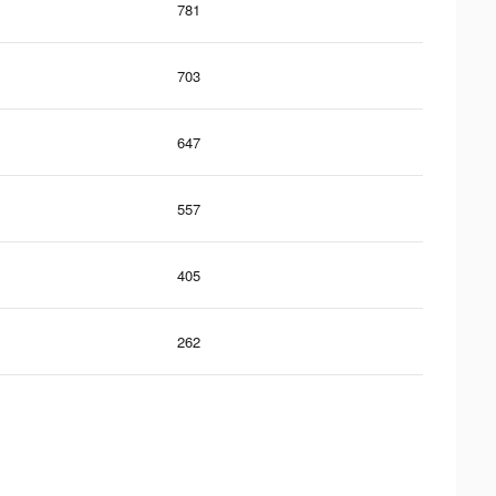
781
703
647
557
405
262