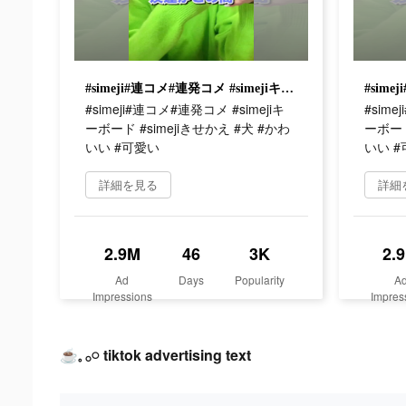
#simeji#連コメ#連発コメ #simejiキーボード #simejiきせかえ #犬 #かわいい #可愛い
#simeji#連コメ#連発コメ #simejiキ
#sime
ーボード #simejiきせかえ #犬 #かわ
ーボード
いい #可愛い
いい 
詳細を見る
詳細
2.9M
46
3K
2.
Ad
Days
Popularity
A
Impressions
Impres
☕️𓈒 𓂂𓏸 tiktok advertising text