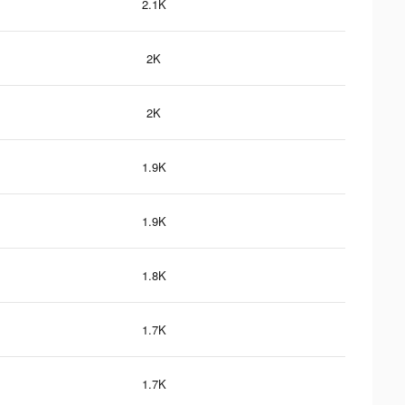
2.1K
2K
2K
1.9K
1.9K
1.8K
1.7K
1.7K