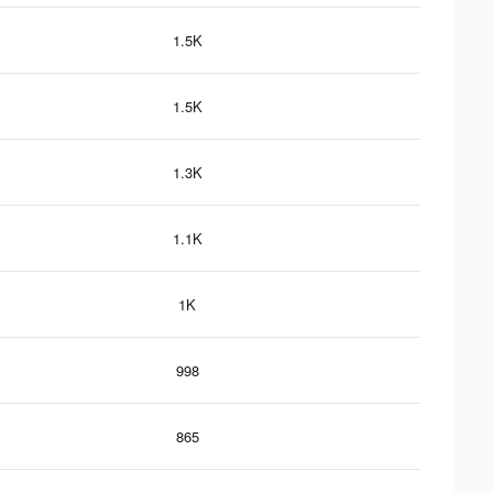
1.5K
1.5K
1.3K
1.1K
1K
998
865