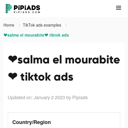
Home
TikTok ads examples
❤salma el mourabite❤ tiktok ads
❤salma el mourabite
❤ tiktok ads
Updated on: January 2 2023
by Pipiads
Country/Region