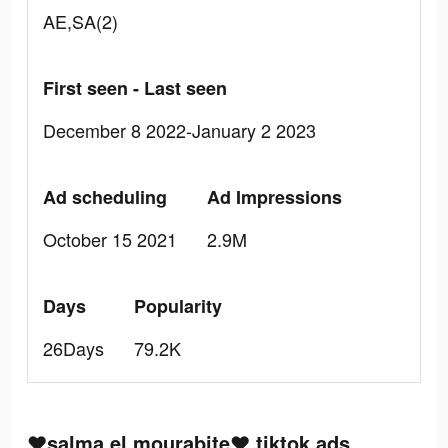
AE,SA(2)
First seen - Last seen
December 8 2022-January 2 2023
Ad scheduling
Ad Impressions
October 15 2021
2.9M
Days
Popularity
26Days
79.2K
❤salma el mourabite❤ tiktok ads