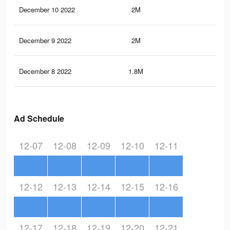
December 10 2022
2M
69.
December 9 2022
2M
68.
December 8 2022
1.8M
65
Ad Schedule
12-07
12-08
12-09
12-10
12-11
12-12
12-13
12-14
12-15
12-16
12-17
12-18
12-19
12-20
12-21