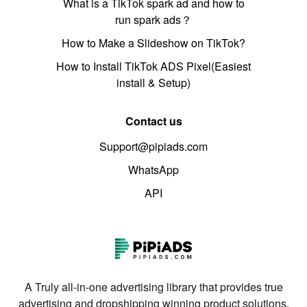
What is a TikTok spark ad and how to
run spark ads？
How to Make a Slideshow on TikTok?
How to Install TikTok ADS Pixel(Easiest
install & Setup)
Contact us
Support@pipiads.com
WhatsApp
API
A Truly all-in-one advertising library that provides true
advertising and dropshipping winning product solutions.