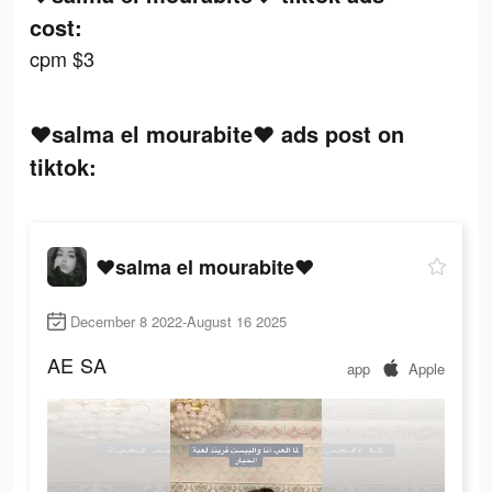
cost:
cpm $3
❤salma el mourabite❤ ads post on
tiktok:
❤salma el mourabite❤
December 8 2022-August 16 2025
AE
SA
app
Apple