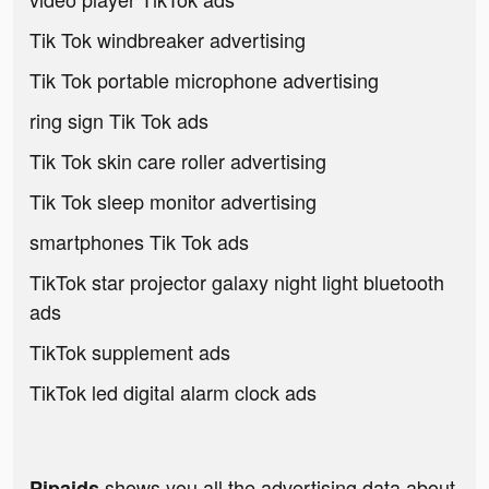
Tik Tok windbreaker advertising
Tik Tok portable microphone advertising
ring sign Tik Tok ads
Tik Tok skin care roller advertising
Tik Tok sleep monitor advertising
smartphones Tik Tok ads
TikTok star projector galaxy night light bluetooth
ads
TikTok supplement ads
TikTok led digital alarm clock ads
shows you all the advertising data about
Pipaids