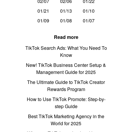
02/07
02/06
01/22
01/21
01/13
01/10
01/09
01/08
01/07
Read more
TikTok Search Ads: What You Need To
Know
New! TikTok Business Center Setup &
Management Guide for 2025
The Ultimate Guide to TikTok Creator
Rewards Program
How to Use TikTok Promote: Step-by-
step Guide
Best TikTok Marketing Agency in the
World for 2025