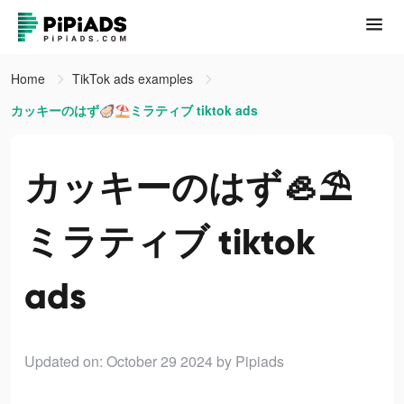
Home
TikTok ads examples
カッキーのはず🦪⛱ミラティブ tiktok ads
カッキーのはず🦪⛱
ミラティブ tiktok
ads
Updated on: October 29 2024
by Pipiads