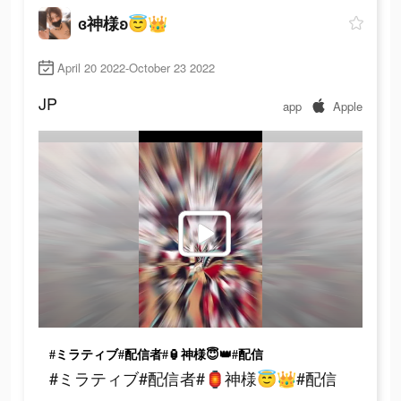
ɞ神様ʚ😇👑
April 20 2022-October 23 2022
JP
app
Apple
#ミラティブ#配信者#🏮神様😇👑#配信
#ミラティブ#配信者#🏮神様😇👑#配信