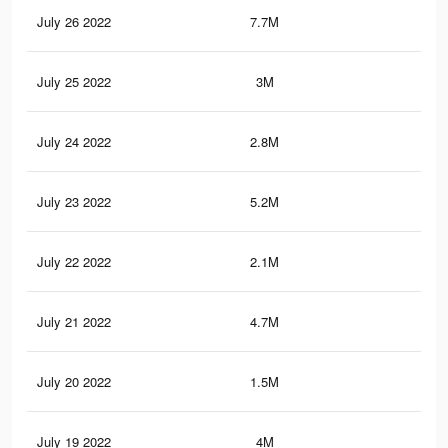
July 26 2022
7.7M
61.
July 25 2022
3M
13.
July 24 2022
2.8M
12.
July 23 2022
5.2M
44.
July 22 2022
2.1M
9.3
July 21 2022
4.7M
43.
July 20 2022
1.5M
7.5
July 19 2022
4M
32.