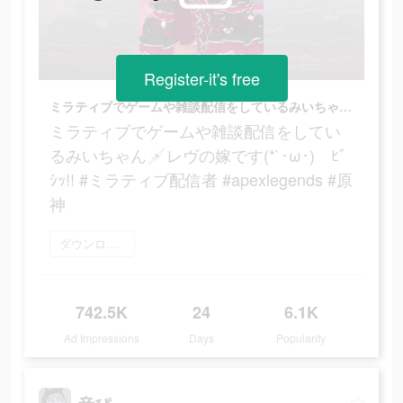
Register-it's free
ミラティブでゲームや雑談配信をしているみいちゃん💉レヴの嫁です(*`･ω･)ゞﾋﾞｼｯ!! #ミラティブ配信者 #apexlegends #原神
ミラティブでゲームや雑談配信をしてい
るみいちゃん💉レヴの嫁です(*`･ω･)ゞﾋﾞ
ｼｯ!! #ミラティブ配信者 #apexlegends #原
神
ダウンロード
742.5K
24
6.1K
Ad Impressions
Days
Popularity