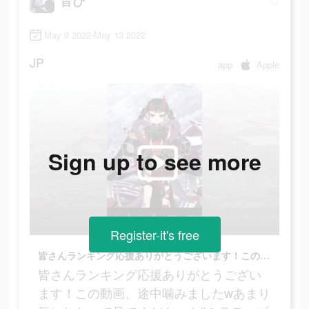
音ぴ
May 9 2022-May 13 2022
JP
app
Apple
Sign up to see more
Register-it's free
皆さんランキング応援ありがとうございます！この動画、途中噛みましたwあまり気にしないで見てください！#ミラティブ #ミラティブ広告 #ミラティブ配信者
皆さんランキング応援ありがとうござい
ます！この動画、途中噛みましたwあまり