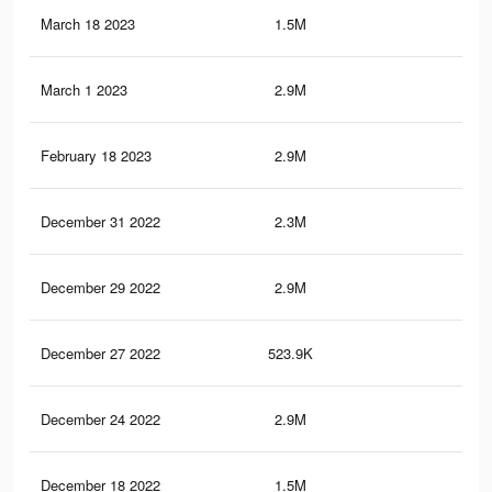
March 18 2023
1.5M
11.
March 1 2023
2.9M
35.
February 18 2023
2.9M
35.
December 31 2022
2.3M
9.2
December 29 2022
2.9M
35.
December 27 2022
523.9K
5.1
December 24 2022
2.9M
35.
December 18 2022
1.5M
11.