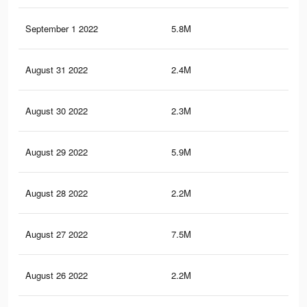
September 1 2022
5.8M
46.
August 31 2022
2.4M
6.1
August 30 2022
2.3M
6K
August 29 2022
5.9M
47
August 28 2022
2.2M
5.9
August 27 2022
7.5M
50.
August 26 2022
2.2M
5.8