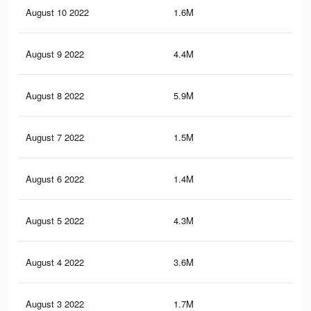
August 10 2022
1.6M
4.8
August 9 2022
4.4M
39.
August 8 2022
5.9M
30.
August 7 2022
1.5M
4.7
August 6 2022
1.4M
4.6
August 5 2022
4.3M
39.
August 4 2022
3.6M
13.
August 3 2022
1.7M
9.3