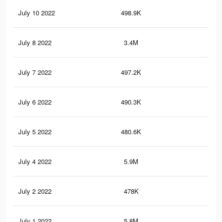
July 10 2022
498.9K
2K
July 8 2022
3.4M
36.
July 7 2022
497.2K
2K
July 6 2022
490.3K
2K
July 5 2022
480.6K
1.9
July 4 2022
5.9M
61.
July 2 2022
478K
1.9
July 1 2022
5.8M
55.