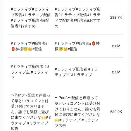
#ミラティブ#ミラティ
#ミラティブ#ミラティブ広
ブ広告#ミラティブ配信
告#ミラティブ配信#ミラテ
238.7K
#ミラティブ配信者#配
ィブ配信者#配信者#おすす
信者#おすすめ
め
#ミラティブ#配信者#
#ミラティブ#配信者#🏮神
2.6M
🏮神様😇👑#配信
様😇👑#配信
#ミラティブ配信者 #ミ
#ミラティブ配信者 #ミラ
ラティブ主 #ミラティ
2.3M
ティブ主 #ミラティブ
ブ
〜Part3〜配信と声違っ
〜Part3〜配信と声違って
て草というコメントは
草というコメントは受け付
受け付けておりませ
けておりません。誰でも気
ん。誰でも気軽に遊び
532.2K
軽に遊びに来てくださいな
に来てくださいな🙌#ミ
🙌#ミラティブ #ミラティ
ラティブ #ミラティブ
ブ広告
広告