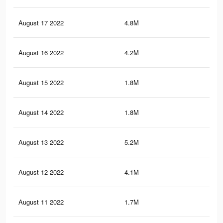
August 17 2022
4.8M
40.
August 16 2022
4.2M
14.
August 15 2022
1.8M
5.4
August 14 2022
1.8M
5.3
August 13 2022
5.2M
45.
August 12 2022
4.1M
14.
August 11 2022
1.7M
5.1