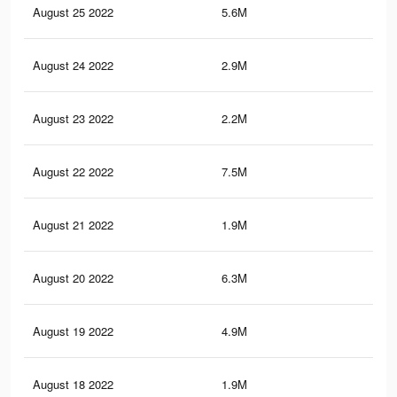
August 25 2022
5.6M
45.
August 24 2022
2.9M
34.
August 23 2022
2.2M
5.8
August 22 2022
7.5M
50
August 21 2022
1.9M
5.5
August 20 2022
6.3M
51.
August 19 2022
4.9M
35.
August 18 2022
1.9M
5.4