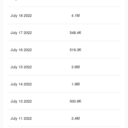
July 18 2022
4.1M
40.
July 17 2022
548.4K
2.2
July 16 2022
519.3K
2.1
July 15 2022
3.6M
37.
July 14 2022
1.9M
13.
July 13 2022
500.9K
2K
July 11 2022
3.4M
36.