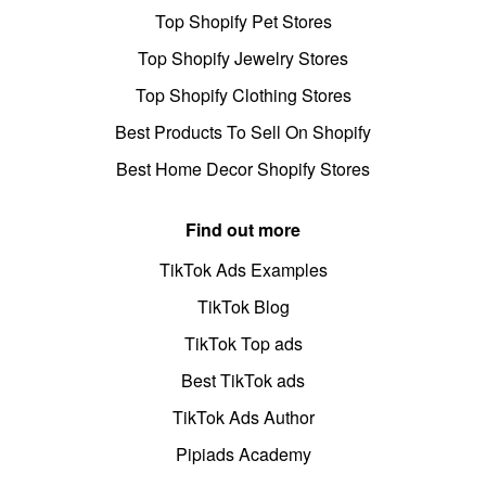
Top Shopify Pet Stores
Top Shopify Jewelry Stores
Top Shopify Clothing Stores
Best Products To Sell On Shopify
Best Home Decor Shopify Stores
Find out more
TikTok Ads Examples
TikTok Blog
TikTok Top ads
Best TikTok ads
TikTok Ads Author
Pipiads Academy