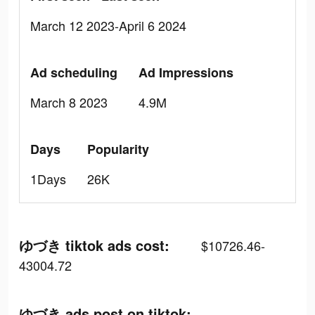
March 12 2023-April 6 2024
Ad scheduling
Ad Impressions
March 8 2023
4.9M
Days
Popularity
1Days
26K
ゆづき tiktok ads cost:
$10726.46-
43004.72
ゆづき ads post on tiktok: