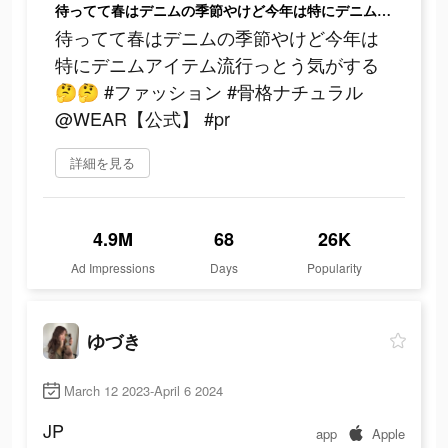
待ってて春はデニムの季節やけど今年は特にデニムアイテム流行っとう気がする🤔🤔 #ファッション #骨格ナチュラル @WEAR【公式】 #pr
待ってて春はデニムの季節やけど今年は
特にデニムアイテム流行っとう気がする
🤔🤔 #ファッション #骨格ナチュラル
@WEAR【公式】 #pr
詳細を見る
4.9M
68
26K
Ad Impressions
Days
Popularity
ゆづき
March 12 2023-April 6 2024
JP
app
Apple