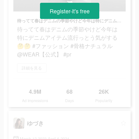
Register-it's free
待ってて春はデニムの季節やけど今年は特にデニムアイテム流行っとう気がする🤔🤔 #ファッション #骨格ナチュラル @WEAR【公式】 #pr
待ってて春はデニムの季節やけど今年は
特にデニムアイテム流行っとう気がする
🤔🤔 #ファッション #骨格ナチュラル
@WEAR【公式】 #pr
詳細を見る
4.9M
68
26K
Ad Impressions
Days
Popularity
ゆづき
March 12 2023-April 6 2024