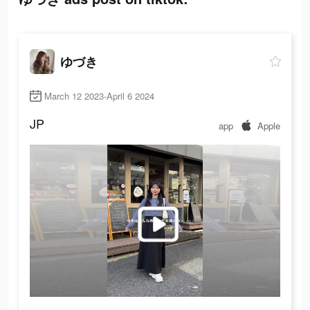
ゆづき
March 12 2023-April 6 2024
JP
app
Apple