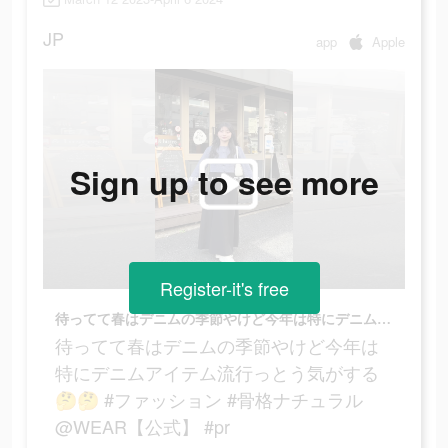
JP
app
Apple
Sign up to see more
Register-it's free
待ってて春はデニムの季節やけど今年は特にデニムアイテム流行っとう気がする🤔🤔 #ファッション #骨格ナチュラル @WEAR【公式】 #pr
待ってて春はデニムの季節やけど今年は
特にデニムアイテム流行っとう気がする
🤔🤔 #ファッション #骨格ナチュラル
@WEAR【公式】 #pr