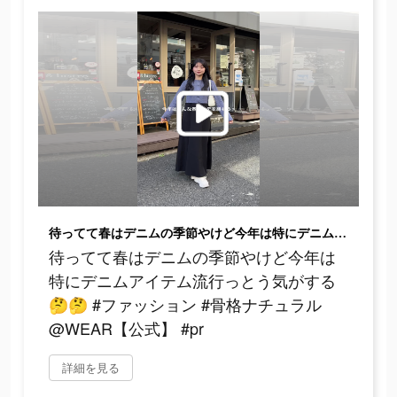
待ってて春はデニムの季節やけど今年は特にデニムアイテム流行っとう気がする🤔🤔 #ファッション #骨格ナチュラル @WEAR【公式】 #pr
待ってて春はデニムの季節やけど今年は
特にデニムアイテム流行っとう気がする
🤔🤔 #ファッション #骨格ナチュラル
@WEAR【公式】 #pr
詳細を見る