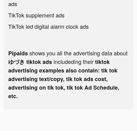
ads
TikTok supplement ads
TikTok led digital alarm clock ads
shows you all the advertising data about
Pipaids
includeding their
ゆづき tiktok ads
tiktok
advertising examples also contain: tik tok
advertising text/copy, tik tok ads cost,
advertising on tik tok, tik tok Ad Schedule,
etc.