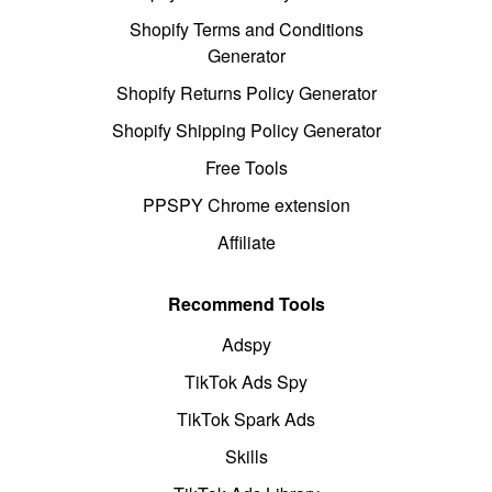
Shopify Terms and Conditions
Generator
Shopify Returns Policy Generator
Shopify Shipping Policy Generator
Free Tools
PPSPY Chrome extension
Affiliate
Recommend Tools
Adspy
TikTok Ads Spy
TikTok Spark Ads
Skills