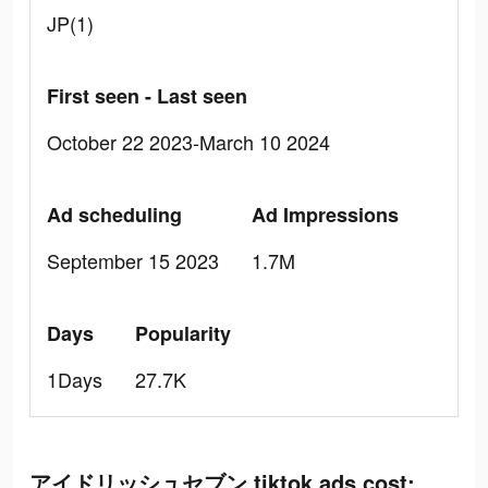
JP(1)
First seen - Last seen
October 22 2023-March 10 2024
Ad scheduling
Ad Impressions
September 15 2023
1.7M
Days
Popularity
1Days
27.7K
アイドリッシュセブン tiktok ads cost: