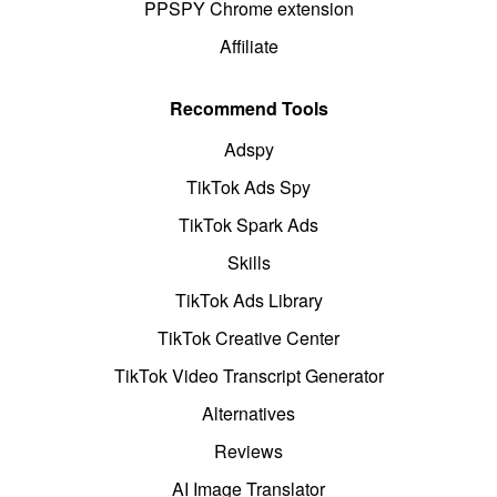
PPSPY Chrome extension
Affiliate
Recommend Tools
Adspy
TikTok Ads Spy
TikTok Spark Ads
Skills
TikTok Ads Library
TikTok Creative Center
TikTok Video Transcript Generator
Alternatives
Reviews
AI Image Translator