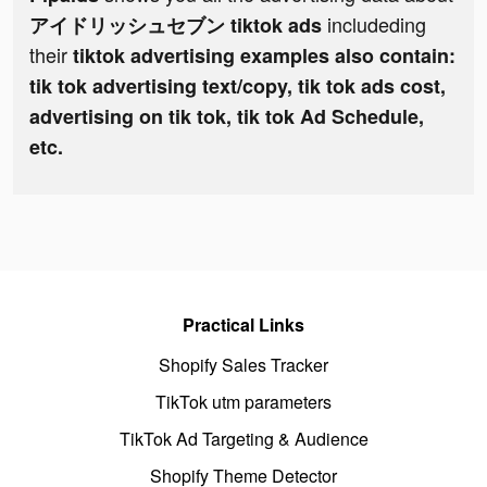
includeding
アイドリッシュセブン tiktok ads
their
tiktok advertising examples also contain:
tik tok advertising text/copy, tik tok ads cost,
advertising on tik tok, tik tok Ad Schedule,
etc.
Practical Links
Shopify Sales Tracker
TikTok utm parameters
TikTok Ad Targeting & Audience
Shopify Theme Detector