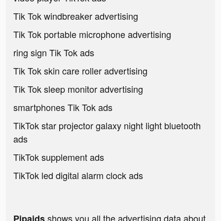
Tik Tok windbreaker advertising
Tik Tok portable microphone advertising
ring sign Tik Tok ads
Tik Tok skin care roller advertising
Tik Tok sleep monitor advertising
smartphones Tik Tok ads
TikTok star projector galaxy night light bluetooth
ads
TikTok supplement ads
TikTok led digital alarm clock ads
shows you all the advertising data about
Pipaids