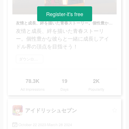
Register-it's free
友情と成長、絆を描いた青春ストーリー。個性豊かな彼らと一緒に成長しアイドル界の頂点を目指そう！
友情と成長、絆を描いた青春ストーリ
ー。個性豊かな彼らと一緒に成長しアイ
ドル界の頂点を目指そう！
ダウンロード
78.3K
19
2K
Ad Impressions
Days
Popularity
アイドリッシュセブン
October 22 2023-March 28 2024