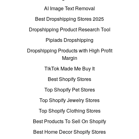
AI Image Text Removal
Best Dropshipping Stores 2025
Dropshipping Product Research Tool
Pipiads Dropshipping
Dropshipping Products with High Profit
Margin
TikTok Made Me Buy It
Best Shopify Stores
Top Shopify Pet Stores
Top Shopify Jewelry Stores
Top Shopify Clothing Stores
Best Products To Sell On Shopify
Best Home Decor Shopify Stores