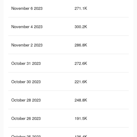
November 6 2023
271.1K
7.1
November 4 2023
300.2K
8K
November 2 2023
286.8K
7.7
October 31 2023
272.6K
7.5
October 30 2023
221.6K
6.3
October 28 2023
248.8K
7.1
October 26 2023
191.5K
5.8
October 25 2023
136.4K
4K