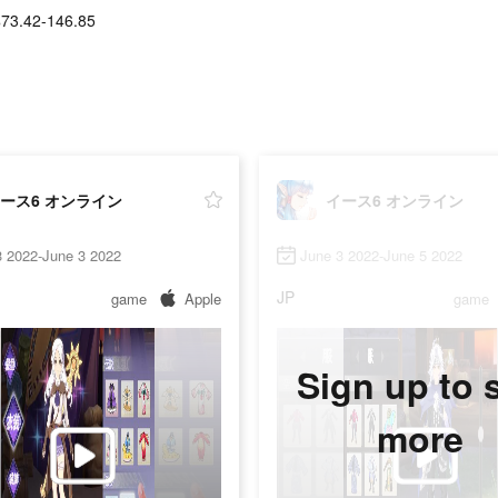
$73.42-146.85
ース6 オンライン
イース6 オンライン
3 2022-June 3 2022
June 3 2022-June 5 2022
JP
game
Apple
game
Sign up to 
more