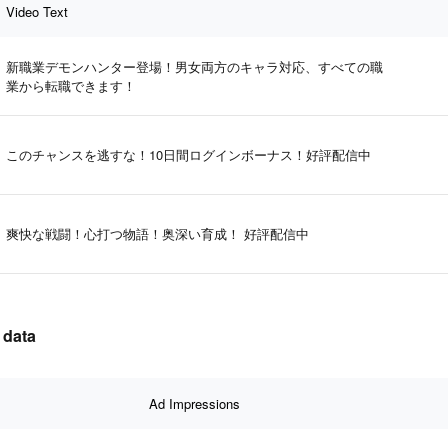
Video Text
新職業デモンハンター登場！男女両方のキャラ対応、すべての職
業から転職できます！
このチャンスを逃すな！10日間ログインボーナス！好評配信中
爽快な戦闘！心打つ物語！奥深い育成！ 好評配信中
 data
Ad Impressions