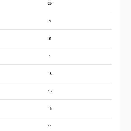
29
6
8
1
18
16
16
11