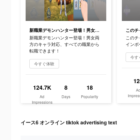
新職業デモンハンター登場！男女両方のキャラ対応、すべての職業から転職できます！
新職業デモンハンター登場！男女両
このチ
方のキャラ対応、すべての職業から
インボ
転職できます！
今す
今すぐ体験
12
124.7K
8
18
A
Impres
Ad
Days
Popularity
Impressions
イース6 オンライン tiktok advertising text