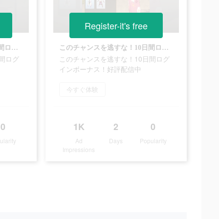
Register-it's free
このチャンスを逃すな！10日間ログインボーナス！好評配信中
このチャンスを逃すな！10日間ログインボーナス！好評配信中
間ログ
このチャンスを逃すな！10日間ログ
インボーナス！好評配信中
今すぐ体験
0
1K
2
0
ularity
Ad
Days
Popularity
Impressions