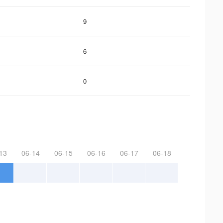
9
6
0
13
06-14
06-15
06-16
06-17
06-18