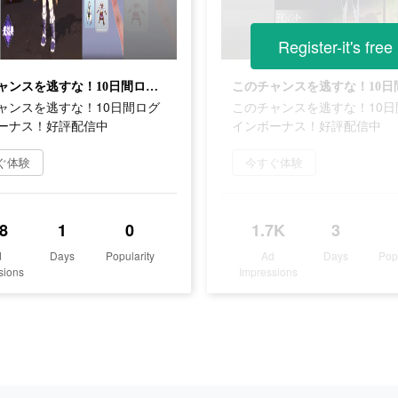
Register-it's free
このチャンスを逃すな！10日間ログインボーナス！好評配信中
ャンスを逃すな！10日間ログ
このチャンスを逃すな！10日
ーナス！好評配信中
インボーナス！好評配信中
ぐ体験
今すぐ体験
8
1
0
1.7K
3
d
Days
Popularity
Ad
Days
Pop
sions
Impressions