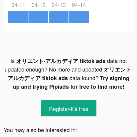
04-11
04-12
04-13
04-14
Is
data not
オリエント·アルカディア tiktok ads
updated enough? No more and updated
オリエント·
data found?
アルカディア tiktok ads
Try signing
up and trying Pipiads for free to find more!
Register-it's free
You may also be interested in: