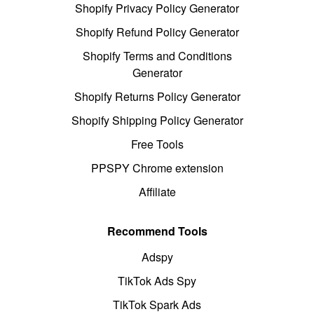
Shopify Privacy Policy Generator
Shopify Refund Policy Generator
Shopify Terms and Conditions
Generator
Shopify Returns Policy Generator
Shopify Shipping Policy Generator
Free Tools
PPSPY Chrome extension
Affiliate
Recommend Tools
Adspy
TikTok Ads Spy
TikTok Spark Ads