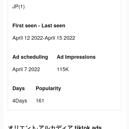
JP(1)
First seen - Last seen
April 12 2022-April 15 2022
Ad scheduling
Ad Impressions
April 7 2022
115K
Days
Popularity
4Days
161
オリエント·アルカディア tiktok ads