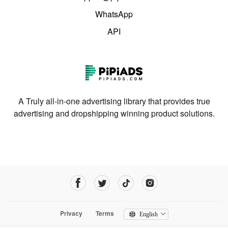
WhatsApp
API
A Truly all-in-one advertising library that provides true
advertising and dropshipping winning product solutions.
Privacy
Terms
English