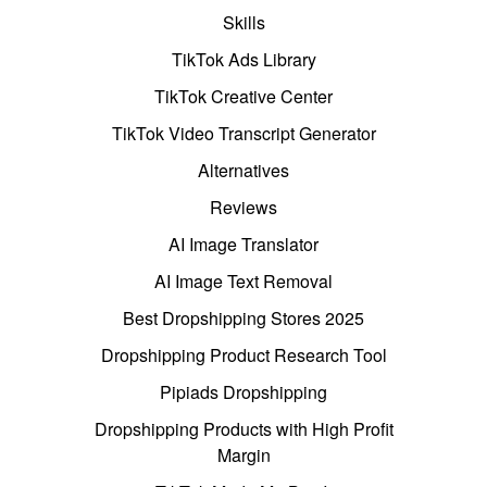
Skills
TikTok Ads Library
TikTok Creative Center
TikTok Video Transcript Generator
Alternatives
Reviews
AI Image Translator
AI Image Text Removal
Best Dropshipping Stores 2025
Dropshipping Product Research Tool
Pipiads Dropshipping
Dropshipping Products with High Profit
Margin