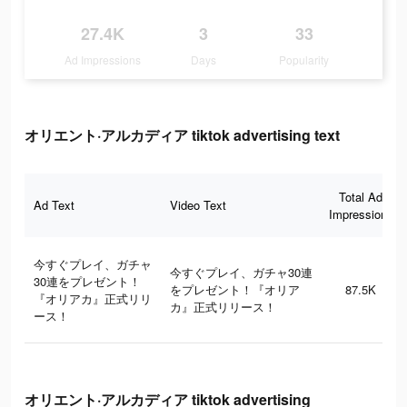
27.4K
3
33
Ad Impressions
Days
Popularity
オリエント·アルカディア tiktok advertising text
Total Ad
Ad Text
Video Text
Impressions
今すぐプレイ、ガチャ
今すぐプレイ、ガチャ30連
30連をプレゼント！
をプレゼント！『オリア
87.5K
『オリアカ』正式リリ
カ』正式リリース！
ース！
オリエント·アルカディア tiktok advertising