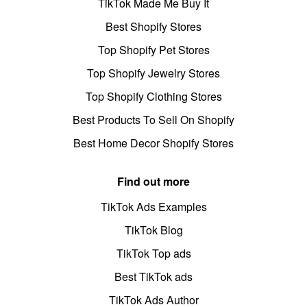
TikTok Made Me Buy It
Best Shopify Stores
Top Shopify Pet Stores
Top Shopify Jewelry Stores
Top Shopify Clothing Stores
Best Products To Sell On Shopify
Best Home Decor Shopify Stores
Find out more
TikTok Ads Examples
TikTok Blog
TikTok Top ads
Best TikTok ads
TikTok Ads Author