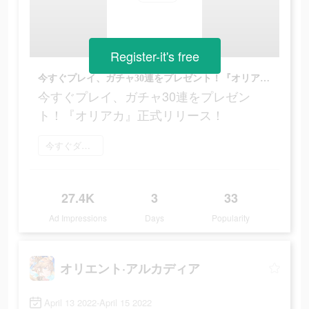
Register-it's free
今すぐプレイ、ガチャ30連をプレゼント！『オリアカ』正式リリース！
今すぐプレイ、ガチャ30連をプレゼン
ト！『オリアカ』正式リリース！
今すぐダウンロード
27.4K
3
33
Ad Impressions
Days
Popularity
オリエント·アルカディア
April 13 2022-April 15 2022