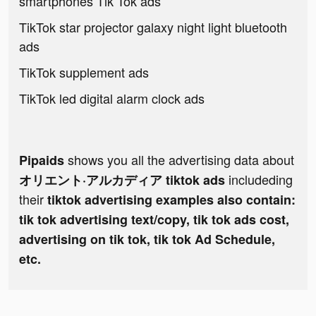
smartphones Tik Tok ads
TikTok star projector galaxy night light bluetooth
ads
TikTok supplement ads
TikTok led digital alarm clock ads
shows you all the advertising data about
Pipaids
includeding
オリエント·アルカディア tiktok ads
their
tiktok advertising examples also contain:
tik tok advertising text/copy, tik tok ads cost,
advertising on tik tok, tik tok Ad Schedule,
etc.