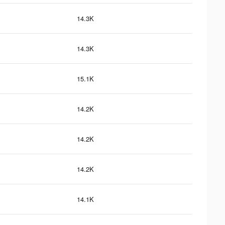
14.3K
14.3K
15.1K
14.2K
14.2K
14.2K
14.1K