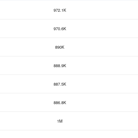
972.1K
970.6K
890K
888.9K
887.5K
886.8K
1M