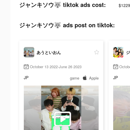
ジャンキソウ🐺 tiktok ads cost:
$1229
ジャンキソウ🐺 ads post on tiktok:
あうといおん
ジ
October 13 2022-June 26 2023
Octob
JP
JP
game
Apple