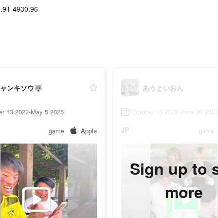
.91-4930.96
ャンキソウ🐺
あうといおん
er 13 2022-May 5 2025
October 13 2022-June 26 2023
JP
game
Apple
game
Sign up to 
more