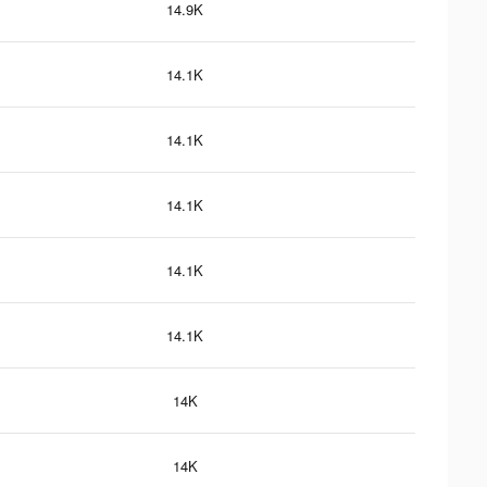
14.9K
14.1K
14.1K
14.1K
14.1K
14.1K
14K
14K