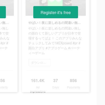
Register-it's free
やばい！夜に楽しめるの間違い無しの面白くて新しいアプリが日本で登場するってばよ！ このアプリみんなチェックしてみて!!#EXposed #pr #面白アプリ #アプリゲーム #パーティーゲーム
やばい！夜に楽しめるの間違い無しの面白くて新しいアプリが日本で登場するってばよ！ このアプリみんなチェックしてみて!!#EXposed #pr #面白アプリ #アプリゲーム #パーティーゲーム
い無し
やばい！夜に楽しめるの間違い無し
本で登
の面白くて新しいアプリが日本で登
リみんな
場するってばよ！ このアプリみんな
pr #
チェックしてみて!!#EXposed #pr #
パーテ
面白アプリ #アプリゲーム #パーテ
ィーゲーム
ダウンロード
856
161.4K
37
856
ularity
Ad
Days
Popularity
Impressions