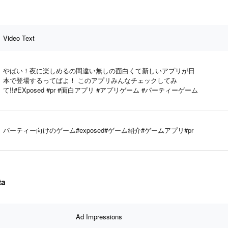
Video Text
やばい！夜に楽しめるの間違い無しの面白くて新しいアプリが日
本で登場するってばよ！ このアプリみんなチェックしてみ
て!!#EXposed #pr #面白アプリ #アプリゲーム #パーティーゲーム
パーティー向けのゲーム#exposed#ゲーム紹介#ゲームアプリ#pr
ta
Ad Impressions