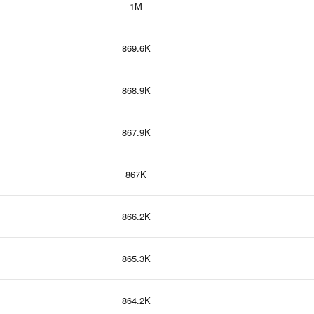
1M
869.6K
868.9K
867.9K
867K
866.2K
865.3K
864.2K