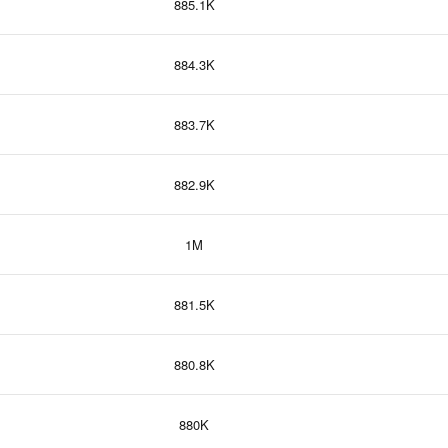
885.1K
884.3K
883.7K
882.9K
1M
881.5K
880.8K
880K