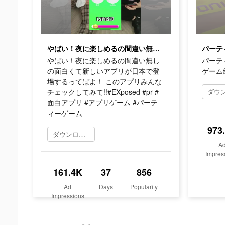
やばい！夜に楽しめるの間違い無しの面白くて新しいアプリが日本で登場するってばよ！ このアプリみんなチェックしてみて!!#EXposed #pr #面白アプリ #アプリゲーム #パーティーゲーム
やばい！夜に楽しめるの間違い無し
パーティ
の面白くて新しいアプリが日本で登
ゲーム
場するってばよ！ このアプリみんな
チェックしてみて!!#EXposed #pr #
面白アプリ #アプリゲーム #パーテ
ィーゲーム
973
ダウンロード
A
Impres
161.4K
37
856
Ad
Days
Popularity
Impressions