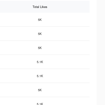
Total Likes
5K
5K
5K
5.1K
5.1K
5K
5.1K