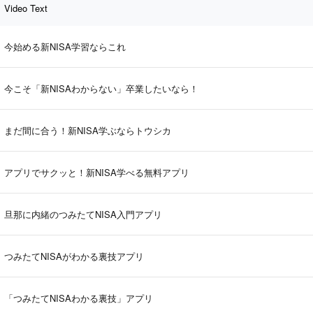
Video Text
今始める新NISA学習ならこれ
今こそ「新NISAわからない」卒業したいなら！
まだ間に合う！新NISA学ぶならトウシカ
アプリでサクッと！新NISA学べる無料アプリ
旦那に内緒のつみたてNISA入門アプリ
つみたてNISAがわかる裏技アプリ
「つみたてNISAわかる裏技」アプリ