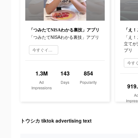
「つみたてNISAわかる裏技」アプリ
「つみたてNISAわかる裏技」アプリ
「え！
立てが
今すぐインストール
プリ
1.3M
143
854
Ad
Days
Popularity
919
Impressions
A
Impres
トウシカ tiktok advertising text