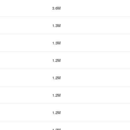
3.6M
1.3M
1.3M
1.2M
1.2M
1.2M
1.2M
1.2M