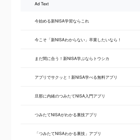
Ad Text
今始める新NISA学習ならこれ
今こそ「新NISAわからない」卒業したいなら！
まだ間に合う！新NISA学ぶならトウシカ
アプリでサクッと！新NISA学べる無料アプリ
旦那に内緒のつみたてNISA入門アプリ
つみたてNISAがわかる裏技アプリ
「つみたてNISAわかる裏技」アプリ