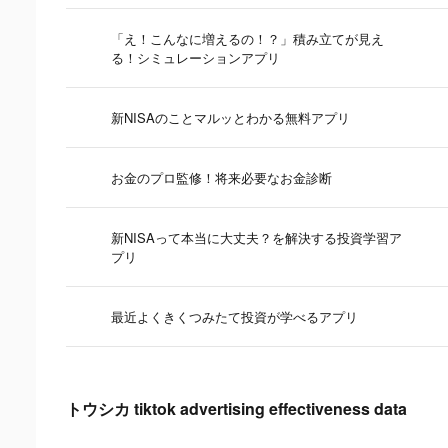
「え！こんなに増えるの！？」積み立てが見え
る！シミュレーションアプリ
新NISAのことマルッとわかる無料アプリ
お金のプロ監修！将来必要なお金診断
新NISAって本当に大丈夫？を解決する投資学習ア
プリ
最近よくきくつみたて投資が学べるアプリ
トウシカ tiktok advertising effectiveness data