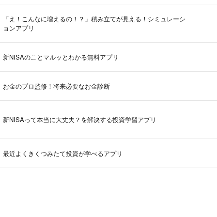
「え！こんなに増えるの！？」積み立てが見える！シミュレーシ
ョンアプリ
新NISAのことマルッとわかる無料アプリ
お金のプロ監修！将来必要なお金診断
新NISAって本当に大丈夫？を解決する投資学習アプリ
最近よくきくつみたて投資が学べるアプリ