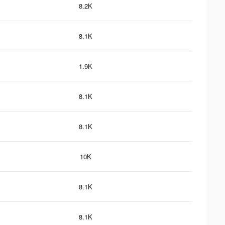
8.2K
8.1K
1.9K
8.1K
8.1K
10K
8.1K
8.1K