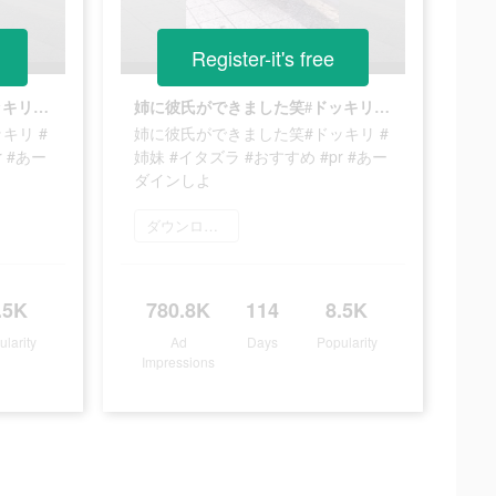
Register-it's free
姉に彼氏ができました笑#ドッキリ #姉妹 #イタズラ #おすすめ #pr #あーダインしよ
姉に彼氏ができました笑#ドッキリ #姉妹 #イタズラ #おすすめ #pr #あーダインしよ
キリ #
姉に彼氏ができました笑#ドッキリ #
r #あー
姉妹 #イタズラ #おすすめ #pr #あー
ダインしよ
ダウンロード
.5K
780.8K
114
8.5K
ularity
Ad
Days
Popularity
Impressions