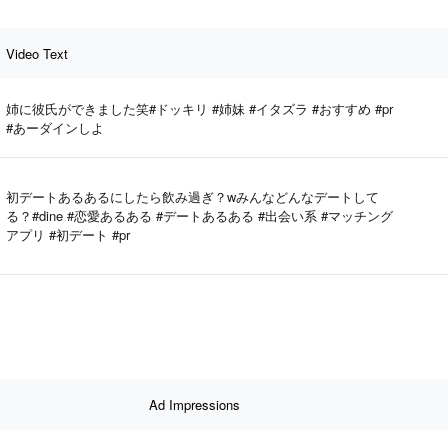
Video Text
姉に彼氏ができました笑#ドッキリ #姉妹 #イタズラ #おすすめ #pr
#あーダインしよ
初デートあるあるにしたら飲み過ぎ？wみんなどんなデートして
る？#dine #恋愛あるある #デートあるある #出会い系 #マッチング
アプリ #初デート #pr
Ad Impressions