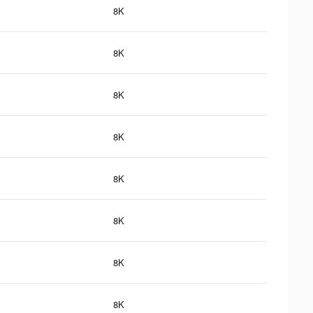
8K
8K
8K
8K
8K
8K
8K
8K