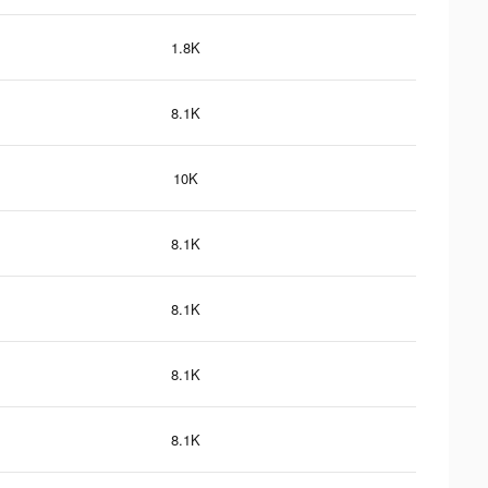
1.8K
8.1K
10K
8.1K
8.1K
8.1K
8.1K