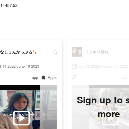
-14457.52
なしょんかっぷる🍡
ドッキリ姉妹
t 14 2022-June 16 2023
July 30 2022-October 16 2023
JP
app
Apple
app
Sign up to 
more