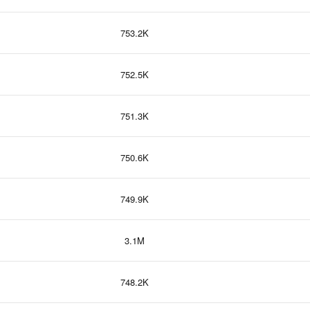
753.2K
752.5K
751.3K
750.6K
749.9K
3.1M
748.2K