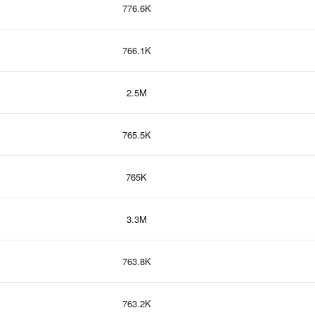
776.6K
766.1K
2.5M
765.5K
765K
3.3M
763.8K
763.2K