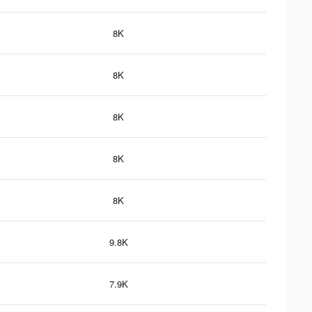
8K
8K
8K
8K
8K
9.8K
7.9K