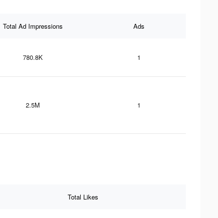
Total Ad Impressions
Ads
780.8K
1
2.5M
1
Total Likes