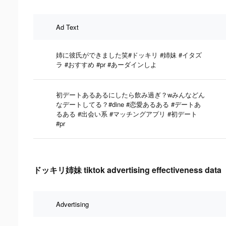
Ad Text
姉に彼氏ができました笑#ドッキリ #姉妹 #イタズ
ラ #おすすめ #pr #あーダインしよ
初デートあるあるにしたら飲み過ぎ？wみんなどん
なデートしてる？#dine #恋愛あるある #デートあ
るある #出会い系 #マッチングアプリ #初デート
#pr
ドッキリ姉妹 tiktok advertising effectiveness data
Advertising