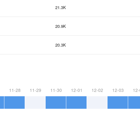
21.3K
20.9K
20.3K
11-28
11-29
11-30
12-01
12-02
12-03
12-