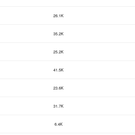
26.1K
35.2K
25.2K
41.5K
23.6K
31.7K
6.4K