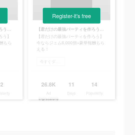
Register-it's free
【君だけの最強パーティを作ろう】今ならジェム6,000個+豪華報酬もらえる！
【君だけの最強パーティを作ろう】今ならジェム6,000個+豪華報酬もらえる！
ろう】
【君だけの最強パーティを作ろう】
報酬もら
今ならジェム6,000個+豪華報酬もら
える！
今すぐダウンロード
2
26.8K
11
14
ularity
Ad
Days
Popularity
Impressions