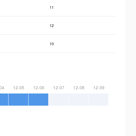
11
12
10
04
12-05
12-06
12-07
12-08
12-09