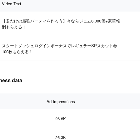
Video Text
【君だけの最強パーティを作ろう】今ならジェム6,000個+豪華報
酬もらえる！
スタートダッシュログインボーナスでレギュラーSPスカウト券
100枚もらえる！
ess data
Ad Impressions
26.8K
26.3K