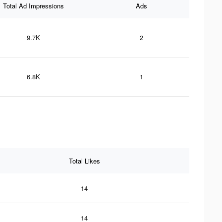
Total Ad Impressions
Ads
9.7K
2
6.8K
1
Total Likes
14
14