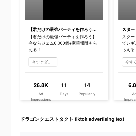
【君だけの最強パーティを作ろう】今ならジェム6,000個+豪華報酬もらえる！
【君だけの最強パーティを作ろう】
スター
今ならジェム6,000個+豪華報酬もら
でレギ
える！
らえる
今すぐダウンロード
26.8K
11
14
6.
Ad
Days
Popularity
A
Impressions
Impres
ドラゴンクエストタクト tiktok advertising text