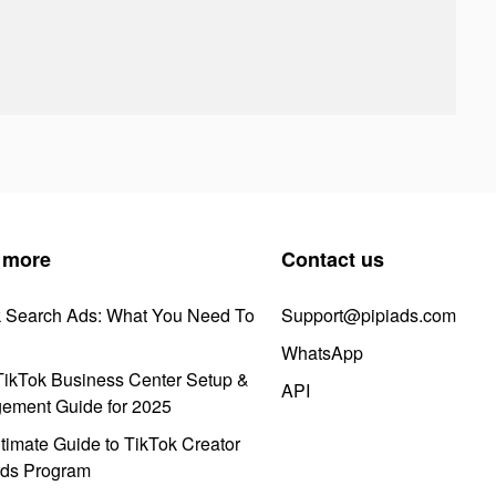
 more
Contact us
k Search Ads: What You Need To
Support@pipiads.com
WhatsApp
ikTok Business Center Setup &
API
ement Guide for 2025
timate Guide to TikTok Creator
ds Program