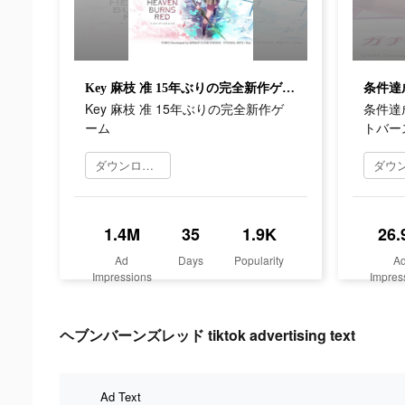
Key 麻枝 准 15年ぶりの完全新作ゲーム
Key 麻枝 准 15年ぶりの完全新作ゲ
条件達
ーム
トバー
ダウンロード
1.4M
35
1.9K
26.
Ad
Days
Popularity
A
Impressions
Impres
ヘブンバーンズレッド tiktok advertising text
Ad Text