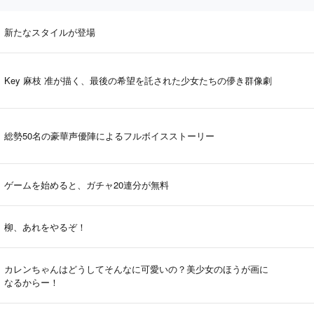
新たなスタイルが登場
Key 麻枝 准が描く、最後の希望を託された少女たちの儚き群像劇
総勢50名の豪華声優陣によるフルボイスストーリー
ゲームを始めると、ガチャ20連分が無料
柳、あれをやるぞ！
カレンちゃんはどうしてそんなに可愛いの？美少女のほうが画に
なるからー！