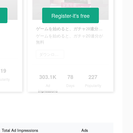
Register-it's free
ゲームを始めると、ガチャ20連分が無料
ゲームを始めると、ガチャ20連分が
無料
ダウンロード
819
303.1K
78
227
ularity
Ad
Days
Popularity
Impressions
Total Ad Impressions
Ads