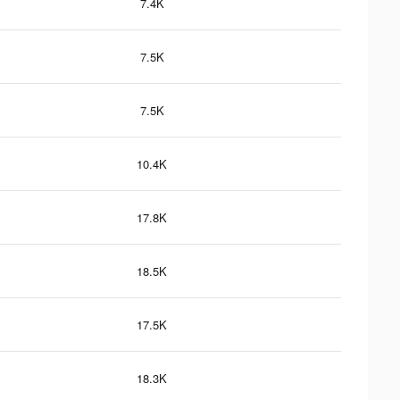
7.4K
7.5K
7.5K
10.4K
17.8K
18.5K
17.5K
18.3K