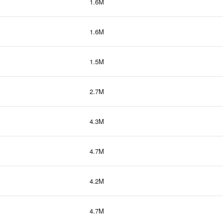
1.6M
1.6M
1.5M
2.7M
4.3M
4.7M
4.2M
4.7M