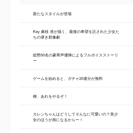
新たなスタイルが登場
Key 麻枝 准が描く、最後の希望を託された少女た
ちの儚き群像劇
総勢50名の豪華声優陣によるフルボイスストーリ
ー
ゲームを始めると、ガチャ20連分が無料
柳、あれをやるぞ！
カレンちゃんはどうしてそんなに可愛いの？美少
女のほうが画になるからー！