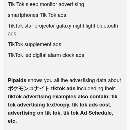
Tik Tok sleep monitor advertising
smartphones Tik Tok ads
TikTok star projector galaxy night light bluetooth
ads
TikTok supplement ads
TikTok led digital alarm clock ads
shows you all the advertising data about
Pipaids
includeding their
ポケモンユナイト tiktok ads
tiktok advertising examples also contain: tik
tok advertising text/copy, tik tok ads cost,
advertising on tik tok, tik tok Ad Schedule,
etc.