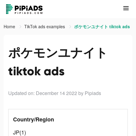
Home
TikTok ads examples
ポケモンユナイト tiktok ads
ポケモンユナイト
tiktok ads
Updated on: December 14 2022
by Pipiads
Country/Region
JP(1)