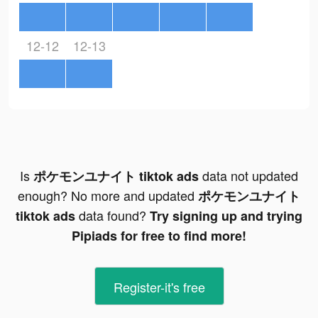
12-12
12-13
Is
data not updated
ポケモンユナイト tiktok ads
enough? No more and updated
ポケモンユナイト
data found?
tiktok ads
Try signing up and trying
Pipiads for free to find more!
Register-it's free