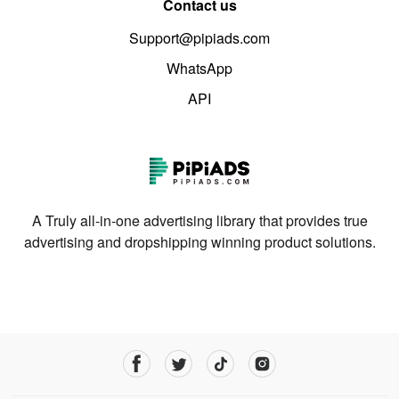
Contact us
Support@pipiads.com
WhatsApp
API
A Truly all-in-one advertising library that provides true
advertising and dropshipping winning product solutions.