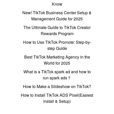
Know
New! TikTok Business Center Setup &
Management Guide for 2025
The Ultimate Guide to TikTok Creator
Rewards Program
How to Use TikTok Promote: Step-by-
step Guide
Best TikTok Marketing Agency in the
World for 2025
What is a TikTok spark ad and how to
run spark ads？
How to Make a Slideshow on TikTok?
How to Install TikTok ADS Pixel(Easiest
install & Setup)