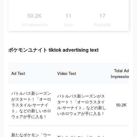
50.2K
11
17
Ad Impressions
Days
Popularity
ポケモンユナイト tiktok advertising text
Total Ad
Ad Text
Video Text
Impressions
バトルパス新シーズン
バトルパス新シーズンがス
がスタート！「オーロ
タート！「オーロラスタイ
ラスタイル-サーナイ
50.2K
ル-サーナイト」などの新し
ト」などの新しいホロ
いホロウェアが手に入る！
ウェアが手に入る！
新たなポケモン「ウー