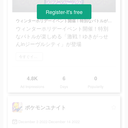
Register-it's free
ウィンターホリデーイベント開催！特別なバトルが楽しめる「激戦！ゆきがっせんinジーヴルシティ」が登場
ウィンターホリデーイベント開催！特別
なバトルが楽しめる「激戦！ゆきがっせ
んinジーヴルシティ」が登場
今すぐインストール
4.8K
6
0
Ad Impressions
Days
Popularity
ポケモンユナイト
December 3 2022-December 14 2022