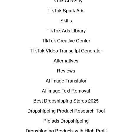
TikTok Ads Spy
TikTok Spark Ads
Skills
TikTok Ads Library
TikTok Creative Center
TikTok Video Transcript Generator
Alternatives
Reviews
AI Image Translator
AI Image Text Removal
Best Dropshipping Stores 2025
Dropshipping Product Research Tool
Pipiads Dropshipping
Dropshipping Products with High Profit