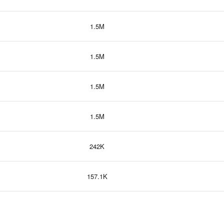
1.5M
1.5M
1.5M
1.5M
242K
157.1K