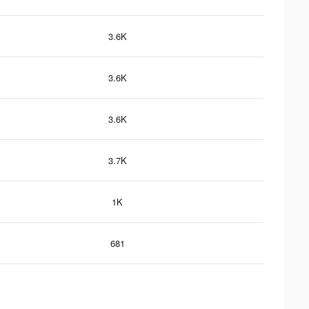
3.6K
3.6K
3.6K
3.7K
1K
681