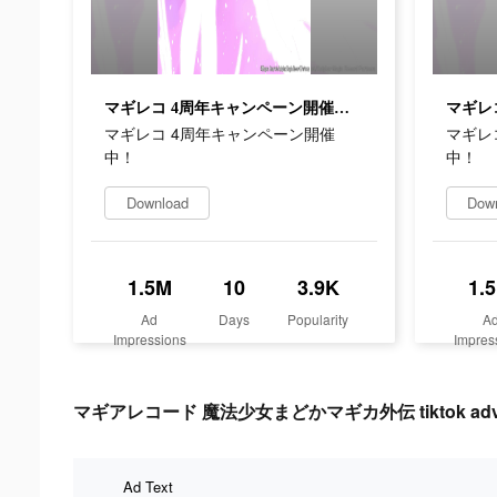
マギレコ 4周年キャンペーン開催中！
マギレコ 4周年キャンペーン開催
マギレ
中！
中！
Download
Dow
1.5M
10
3.9K
1.
Ad
Days
Popularity
A
Impressions
Impres
マギアレコード 魔法少女まどかマギカ外伝 tiktok adverti
Ad Text