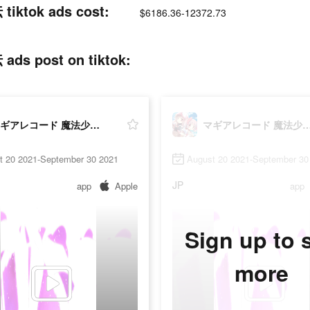
k ads cost:
$6186.36-12372.73
ost on tiktok:
マギアレコード 魔法少女まどかマギカ外伝
マギアレコード 魔法少女まどか
t 20 2021-September 30 2021
August 20 2021-September 30
JP
app
Apple
app
Sign up to 
more