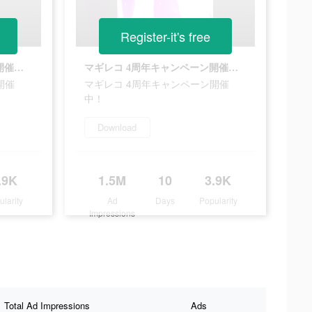
Register-it's free
マギレコ 4周年キャンペーン開催中！
マギレコ 4周年キャンペーン開催中！
開催
マギレコ 4周年キャンペーン開催
中！
Download
.9K
1.5M
10
3.9K
ularity
Ad
Days
Popularity
Impressions
Total Ad Impressions
Ads