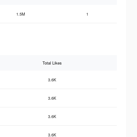
1.5M
1
Total Likes
3.6K
3.6K
3.6K
3.6K