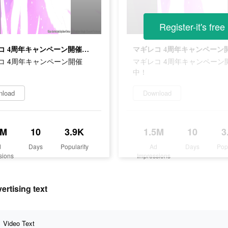
Register-it's free
マギレコ 4周年キャンペーン開催中！
コ 4周年キャンペーン開催
マギレコ 4周年キャンペーン
中！
nload
Download
5M
10
3.9K
1.5M
10
3
d
Days
Popularity
Ad
Days
Pop
sions
Impressions
sing text
Video Text