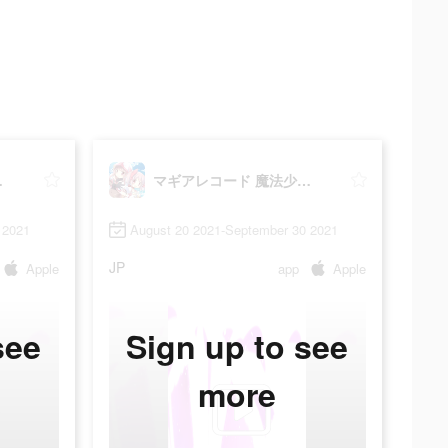
マギカ外伝
マギアレコード 魔法少女まどかマギカ外伝
 2021
August 20 2021-September 30 2021
JP
Apple
app
Apple
see
Sign up to see
more