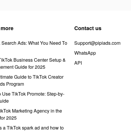
 more
Contact us
k Search Ads: What You Need To
Support@pipiads.com
WhatsApp
ikTok Business Center Setup &
API
ement Guide for 2025
timate Guide to TikTok Creator
ds Program
 Use TikTok Promote: Step-by-
uide
ikTok Marketing Agency in the
for 2025
s a TikTok spark ad and how to