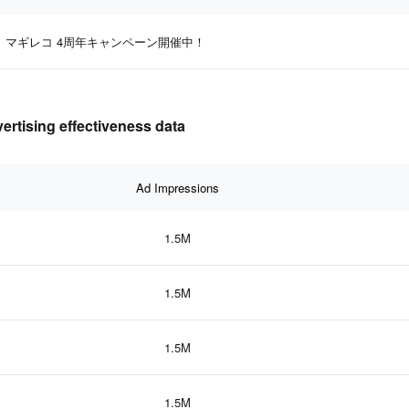
マギレコ 4周年キャンペーン開催中！
ng effectiveness data
Ad Impressions
1.5M
1.5M
1.5M
1.5M