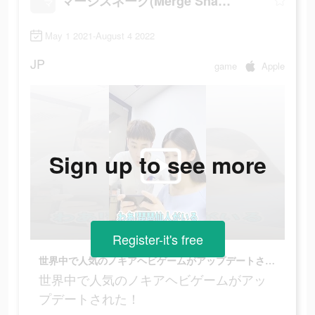
マージスネーク(Merge Snake!)
May 1 2021-August 4 2022
JP
game
Apple
Sign up to see more
Register-it's free
世界中で人気のノキアヘビゲームがアップデートされた！
世界中で人気のノキアヘビゲームがアッ
プデートされた！