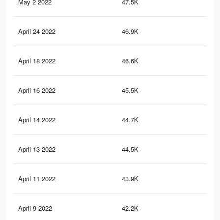
May 2 2022
47.5K
69
April 24 2022
46.9K
67
April 18 2022
46.6K
67
April 16 2022
45.5K
66
April 14 2022
44.7K
65
April 13 2022
44.5K
65
April 11 2022
43.9K
65
April 9 2022
42.2K
63