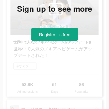
Sign up to see more
Register-it's free
世界中で人気のノキアヘビゲームがアップデートされた！
世界中で人気のノキアヘビゲームがアッ
プデートされた！
今すぐダウンロード
53.9K
51
86
Ad Impressions
Days
Popularity