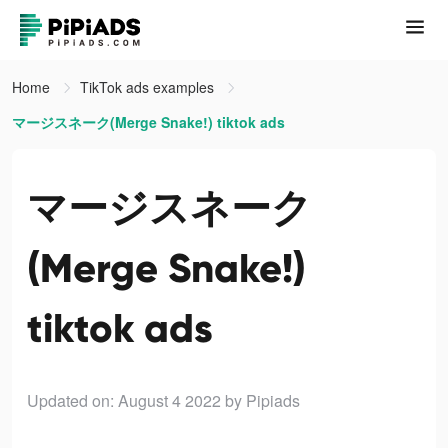
Home
TikTok ads examples
マージスネーク(Merge Snake!) tiktok ads
マージスネーク
(Merge Snake!)
tiktok ads
Updated on: August 4 2022
by Pipiads