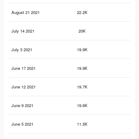
August 21 2021
22.2K
39
July 14 2021
20K
35
July 3 2021
19.9K
35
June 17 2021
19.9K
35
June 12 2021
19.7K
35
June 9 2021
19.6K
35
June 5 2021
11.5K
17