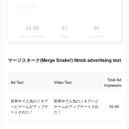
今すぐダウンロード
53.9K
51
86
Ad Impressions
Days
Popularity
マージスネーク(Merge Snake!) tiktok advertising text
Total Ad
Ad Text
Video Text
Impressions
世界中で人気のノキア
世界中で人気のノキアヘビ
ヘビゲームがアップデ
ゲームがアップデートされ
53.9K
ートされた！
た！