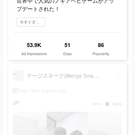
世界中で人気のノキアヘビゲームがアッ
プデートされた！
今すぐダウンロード
53.9K
51
86
Ad Impressions
Days
Popularity
マージスネーク(Merge Snake!)
May 1 2021-August 4 2022
JP
game
Apple