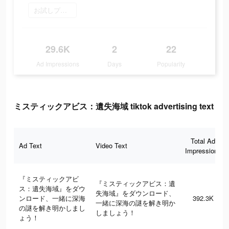
お試しプレイ
29.6K
2
22
Ad Impressions
Days
Popularity
ミスティックアビス：遺失海域 tiktok advertising text
Total Ad
Ad Text
Video Text
Impressions
『ミスティックアビ
『ミスティックアビス：遺
ス：遺失海域』をダウ
失海域』をダウンロード、
ンロード、一緒に深海
392.3K
一緒に深海の謎を解き明か
の謎を解き明かしまし
しましょう！
ょう！