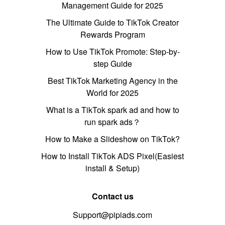
Management Guide for 2025
The Ultimate Guide to TikTok Creator
Rewards Program
How to Use TikTok Promote: Step-by-
step Guide
Best TikTok Marketing Agency in the
World for 2025
What is a TikTok spark ad and how to
run spark ads？
How to Make a Slideshow on TikTok?
How to Install TikTok ADS Pixel(Easiest
install & Setup)
Contact us
Support@pipiads.com