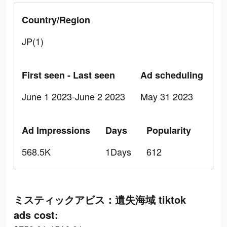
Country/Region
JP(1)
First seen - Last seen
Ad scheduling
June 1 2023-June 2 2023
May 31 2023
Ad Impressions
Days
Popularity
568.5K
1Days
612
ミスティックアビス：遺失海域 tiktok
ads cost: