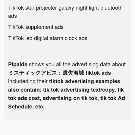
TikTok star projector galaxy night light bluetooth
ads
TikTok supplement ads
TikTok led digital alarm clock ads
shows you all the advertising data about
Pipaids
ミスティックアビス：遺失海域 tiktok ads
includeding their
tiktok advertising examples
also contain: tik tok advertising text/copy, tik
tok ads cost, advertising on tik tok, tik tok Ad
Schedule, etc.