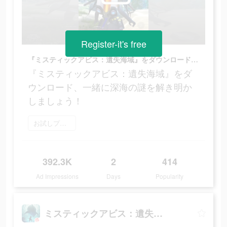
Register-it's free
『ミスティックアビス：遺失海域』をダウンロード、一緒に深海の謎を解き明かしましょう！
『ミスティックアビス：遺失海域』をダ
ウンロード、一緒に深海の謎を解き明か
しましょう！
お試しプレイ
392.3K
2
414
Ad Impressions
Days
Popularity
ミスティックアビス：遺失海域