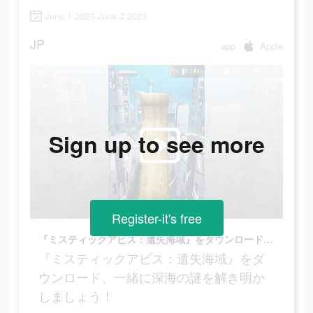
June 1 2023-June 2 2023
JP
app
Apple
Sign up to see more
Register-it's free
『ミスティックアビス：遺失海域』をダウンロード、一緒に深海の謎を解き明かしましょう！
『ミスティックアビス：遺失海域』をダ
ウンロード、一緒に深海の謎を解き明か
しましょう！