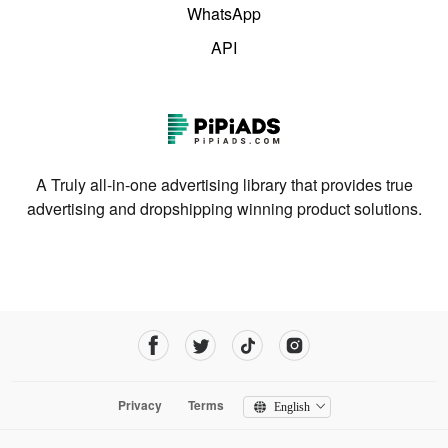
WhatsApp
API
A Truly all-in-one advertising library that provides true
advertising and dropshipping winning product solutions.
Privacy
Terms
English