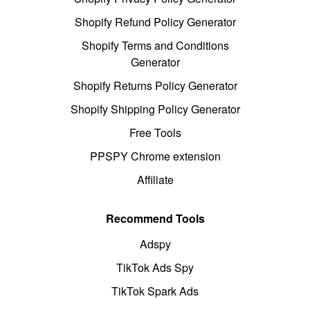
Shopify Refund Policy Generator
Shopify Terms and Conditions
Generator
Shopify Returns Policy Generator
Shopify Shipping Policy Generator
Free Tools
PPSPY Chrome extension
Affiliate
Recommend Tools
Adspy
TikTok Ads Spy
TikTok Spark Ads