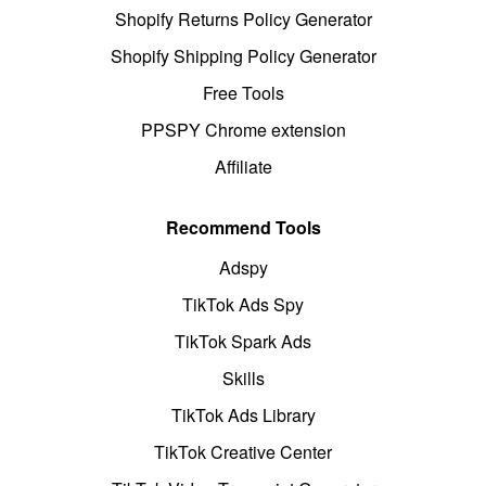
Shopify Returns Policy Generator
Shopify Shipping Policy Generator
Free Tools
PPSPY Chrome extension
Affiliate
Recommend Tools
Adspy
TikTok Ads Spy
TikTok Spark Ads
Skills
TikTok Ads Library
TikTok Creative Center