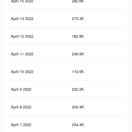
April 15 2022
282.6K
43
April 13 2022
270.3K
40
April 12 2022
182.8K
15
April 11 2022
249.9K
37
April 10 2022
174.5K
14
April 9 2022
232.2K
34
April 8 2022
209.4K
31
April 7 2022
204.4K
30