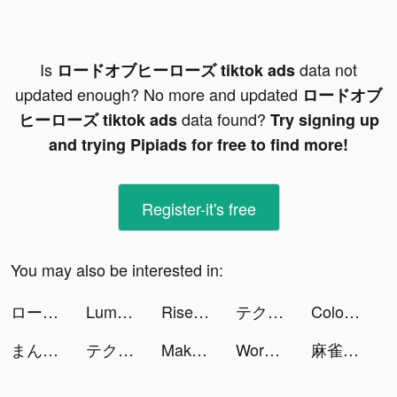
Is
data not
ロードオブヒーローズ tiktok ads
updated enough? No more and updated
ロードオブ
data found?
ヒーローズ tiktok ads
Try signing up
and trying Pipiads for free to find more!
Register-it's free
You may also be interested in:
ロードオブヒーローズ tiktok ads
Lumber Idle Tycoon tiktok ads
Rise of Kingdoms: Lost Crusade tiktok ads
テクノロイド ユニゾンハート tiktok ads
Color Ball Sort Puzzle tiktok ads
まんがコミックFUZ tiktok ads
テクノロイド ユニゾンハート tiktok ads
Make Her Jealous tiktok ads
Wordle tiktok ads
麻雀 闘龍 - 初心者から楽しめる麻雀ゲーム tiktok ads