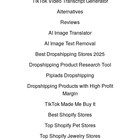
TikTok Video Transcript Generator
Alternatives
Reviews
AI Image Translator
AI Image Text Removal
Best Dropshipping Stores 2025
Dropshipping Product Research Tool
Pipiads Dropshipping
Dropshipping Products with High Profit
Margin
TikTok Made Me Buy It
Best Shopify Stores
Top Shopify Pet Stores
Top Shopify Jewelry Stores