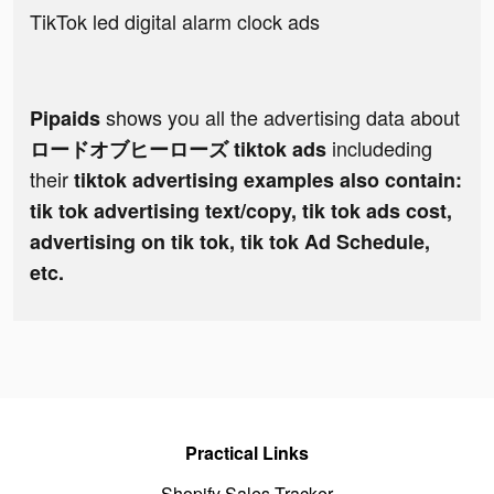
TikTok led digital alarm clock ads
shows you all the advertising data about
Pipaids
includeding
ロードオブヒーローズ tiktok ads
their
tiktok advertising examples also contain:
tik tok advertising text/copy, tik tok ads cost,
advertising on tik tok, tik tok Ad Schedule,
etc.
Practical Links
Shopify Sales Tracker