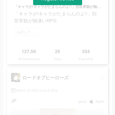
「キャラが!キャラがたまらんのよ!!」別世界観が物凄いRPG
「キャラが!キャラがたまらんのよ!!」別
世界観が物凄いRPG
お試しプレイ
127.5K
25
554
Ad Impressions
Days
Popularity
ロードオブヒーローズ
March 25 2022-June 8 2022
JP
game
Apple