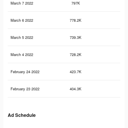
March 7 2022
797K
48
March 6 2022
778.2K
48
March 5 2022
739.3K
45
March 4 2022
728.2K
45
February 24 2022
423.7K
26
February 23 2022
404.3K
25
Ad Schedule