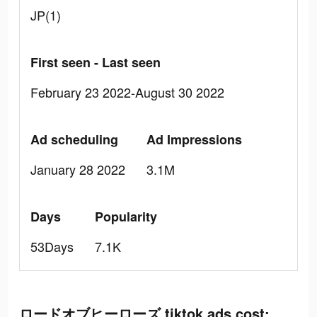
JP(1)
First seen - Last seen
February 23 2022-August 30 2022
Ad scheduling
Ad Impressions
January 28 2022
3.1M
Days
Popularity
53Days
7.1K
ロードオブヒーローズ tiktok ads cost: