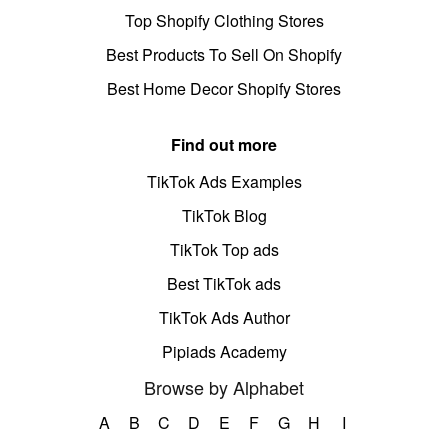
Top Shopify Clothing Stores
Best Products To Sell On Shopify
Best Home Decor Shopify Stores
Find out more
TikTok Ads Examples
TikTok Blog
TikTok Top ads
Best TikTok ads
TikTok Ads Author
Pipiads Academy
Browse by Alphabet
A
B
C
D
E
F
G
H
I