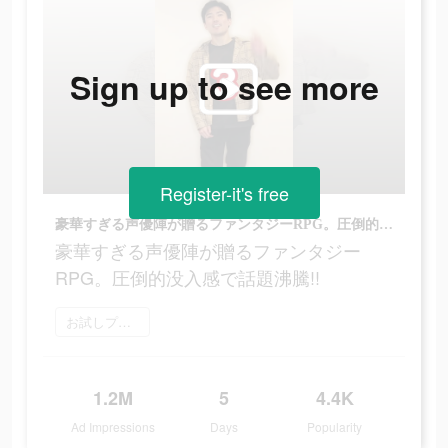
Sign up to see more
Register-it's free
豪華すぎる声優陣が贈るファンタジーRPG。圧倒的没入感で話題沸騰!!
豪華すぎる声優陣が贈るファンタジー
RPG。圧倒的没入感で話題沸騰!!
お試しプレイ
1.2M
5
4.4K
Ad Impressions
Days
Popularity