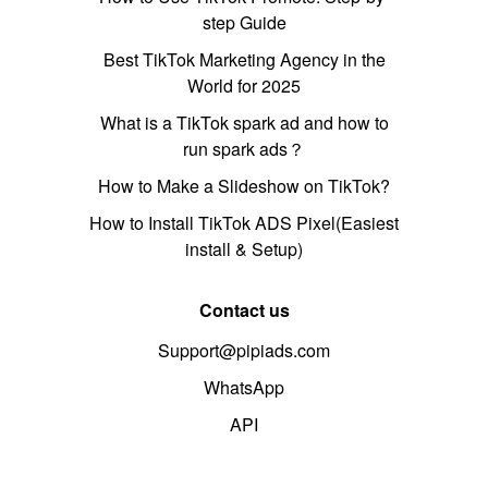
step Guide
Best TikTok Marketing Agency in the
World for 2025
What is a TikTok spark ad and how to
run spark ads？
How to Make a Slideshow on TikTok?
How to Install TikTok ADS Pixel(Easiest
install & Setup)
Contact us
Support@pipiads.com
WhatsApp
API