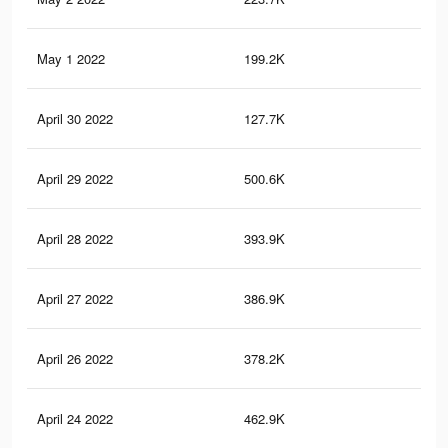
May 1 2022
199.2K
91
April 30 2022
127.7K
70
April 29 2022
500.6K
88
April 28 2022
393.9K
26
April 27 2022
386.9K
26
April 26 2022
378.2K
25
April 24 2022
462.9K
61