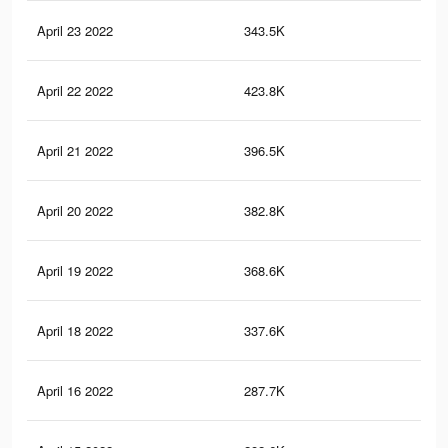
April 23 2022
343.5K
24
April 22 2022
423.8K
57
April 21 2022
396.5K
54
April 20 2022
382.8K
53
April 19 2022
368.6K
52
April 18 2022
337.6K
48
April 16 2022
287.7K
44