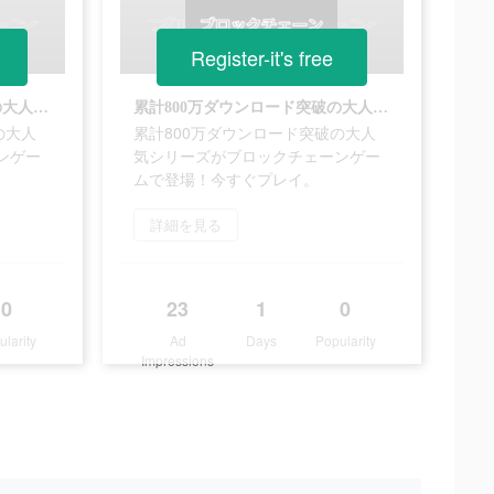
Register-it's free
累計800万ダウンロード突破の大人気シリーズがブロックチェーンゲームで登場！今すぐプレイ。
累計800万ダウンロード突破の大人気シリーズがブロックチェーンゲームで登場！今すぐプレイ。
の大人
累計800万ダウンロード突破の大人
ンゲー
気シリーズがブロックチェーンゲー
ムで登場！今すぐプレイ。
詳細を見る
0
23
1
0
ularity
Ad
Days
Popularity
Impressions