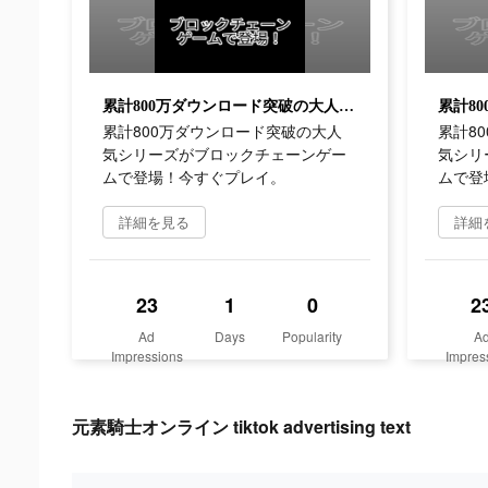
累計800万ダウンロード突破の大人気シリーズがブロックチェーンゲームで登場！今すぐプレイ。
累計800万ダウンロード突破の大人
累計8
気シリーズがブロックチェーンゲー
気シリ
ムで登場！今すぐプレイ。
ムで登
詳細を見る
詳細
23
1
0
2
Ad
Days
Popularity
A
Impressions
Impres
元素騎士オンライン tiktok advertising text