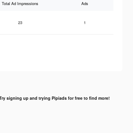
Total Ad Impressions
Ads
23
1
Try signing up and trying Pipiads for free to find more!