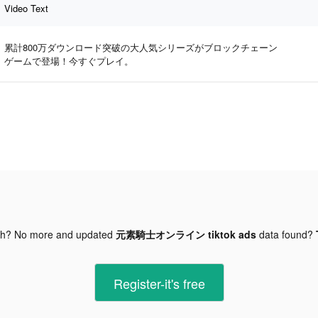
Video Text
累計800万ダウンロード突破の大人気シリーズがブロックチェーン
ゲームで登場！今すぐプレイ。
gh? No more and updated
元素騎士オンライン tiktok ads
data found?
Register-it's free