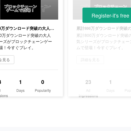
Register-it's free
累計800万ダウンロード突破の大人気シリーズがブロックチェーンゲームで登場！今すぐプレイ。
00万ダウンロード突破の大人
累計800万ダウンロード突破
ーズがブロックチェーンゲー
気シリーズがブロックチェー
場！今すぐプレイ。
ムで登場！今すぐプレイ。
を見る
詳細を見る
3
1
0
23
1
d
Days
Popularity
Ad
Days
Pop
sions
Impressions