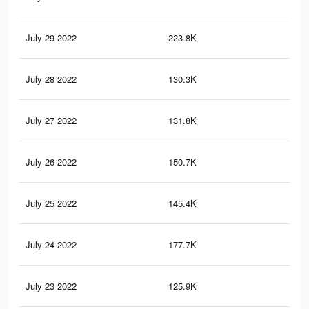
July 29 2022
223.8K
1.8
July 28 2022
130.3K
1.1
July 27 2022
131.8K
1.3
July 26 2022
150.7K
1.3
July 25 2022
145.4K
1.3
July 24 2022
177.7K
1.4
July 23 2022
125.9K
1.1