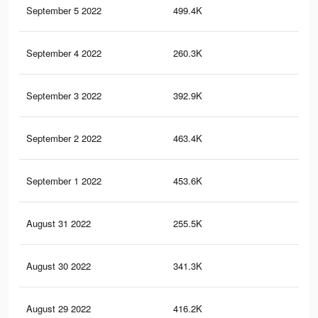
September 5 2022
499.4K
3.2
September 4 2022
260.3K
2.1
September 3 2022
392.9K
2.6
September 2 2022
463.4K
3.1
September 1 2022
453.6K
3K
August 31 2022
255.5K
2.1
August 30 2022
341.3K
2.3
August 29 2022
416.2K
2.9