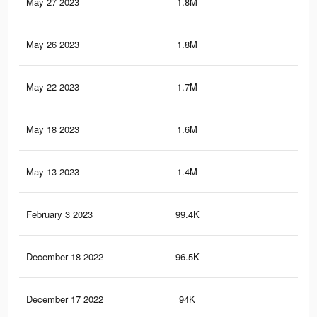
May 27 2023
1.8M
14.
May 26 2023
1.8M
14.
May 22 2023
1.7M
13.
May 18 2023
1.6M
12.
May 13 2023
1.4M
10.
February 3 2023
99.4K
32
December 18 2022
96.5K
30
December 17 2022
94K
25