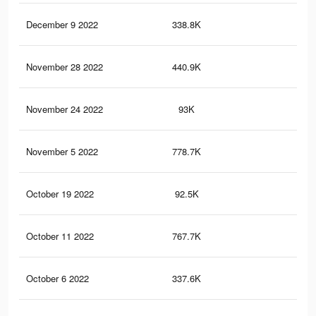
December 9 2022
338.8K
2.6
November 28 2022
440.9K
1.8
November 24 2022
93K
25
November 5 2022
778.7K
4.4
October 19 2022
92.5K
24
October 11 2022
767.7K
4.4
October 6 2022
337.6K
2.6