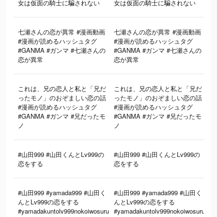
女は仮面の騎士に騙されない
女は仮面の騎士に騙されない
七瀬さんの恋が異常 #漫画動画
七瀬さんの恋が異常 #漫画動画
#漫画が読めるハッシュタグ
#漫画が読めるハッシュタグ
#GANMA #ガンマ #七瀬さんの
#GANMA #ガンマ #七瀬さんの
恋が異常
恋が異常
これは、兄の恋人と私と「兄だ
これは、兄の恋人と私と「兄だ
ったモノ」のおぞましい恋の話
ったモノ」のおぞましい恋の話
#漫画が読めるハッシュタグ
#漫画が読めるハッシュタグ
1
#GANMA #ガンマ #兄だったモ
#GANMA #ガンマ #兄だったモ
ノ
ノ
#山田999 #山田くんとLv999の
#山田999 #山田くんとLv999の
恋をする
恋をする
#山田999 #yamada999 #山田く
#山田999 #yamada999 #山田く
んとLv999の恋をする
んとLv999の恋をする
#yamadakuntolv999nokoiwosuru
#yamadakuntolv999nokoiwosuru