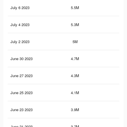
July 6 2023
5.5M
33.
July 4 2023
5.3M
32.
July 2 2023
5M
31.
June 30 2023
4.7M
30.
June 27 2023
4.3M
28.
June 25 2023
4.1M
26.
June 23 2023
3.9M
25.
June 21 2023
3.7M
24.