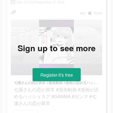
July 12 2022-September 21 2022
JP
app
Apple
Sign up to see more
Register-it's free
七瀬さんの恋が異常 #漫画動画 #漫画が読めるハッシュタグ #GANMA #ガンマ #七瀬さんの恋が異常
七瀬さんの恋が異常 #漫画動画 #漫画が読
めるハッシュタグ #GANMA #ガンマ #七
瀬さんの恋が異常