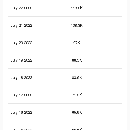
July 22 2022
118.2K
1.1
July 21 2022
108.3K
1K
July 20 2022
97K
99
July 19 2022
88.3K
93
July 18 2022
83.6K
90
July 17 2022
71.3K
78
July 16 2022
65.9K
74
July 15 2022
55.5K
66