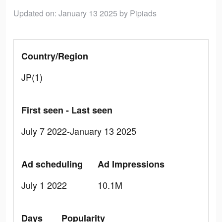
Updated on: January 13 2025
by Pipiads
Country/Region
JP(1)
First seen - Last seen
July 7 2022-January 13 2025
Ad scheduling
Ad Impressions
July 1 2022
10.1M
Days
Popularity