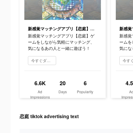
新感覚マッチングアプリ【恋庭】ゲームをしながら気軽にマッチング、気になるあの人と一緒に遊ぼう！
新感覚マッチングアプリ【恋庭】ゲ
新感覚
ームをしながら気軽にマッチング、
ームを
気になるあの人と一緒に遊ぼう！
気にな
今すぐダウンロード
6.6K
20
6
4.
Ad
Days
Popularity
A
Impressions
Impres
恋庭 tiktok advertising text