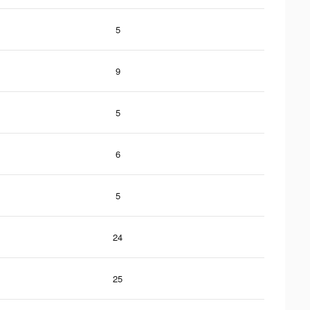
5
9
5
6
5
24
25