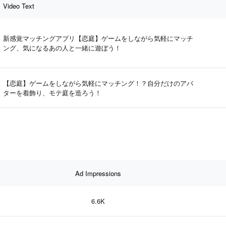
Video Text
新感覚マッチングアプリ【恋庭】ゲームをしながら気軽にマッチ
ング、気になるあの人と一緒に遊ぼう！
【恋庭】ゲームをしながら気軽にマッチング！？自分だけのアバ
ターを着飾り、モテ庭を造ろう！
Ad Impressions
6.6K