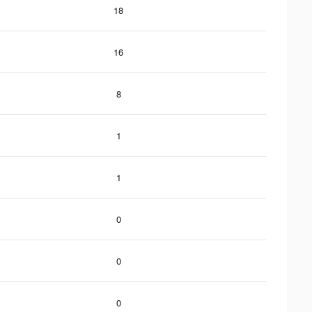
18
16
8
1
1
0
0
0