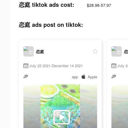
恋庭 tiktok ads cost:
$28.98-57.97
恋庭 ads post on tiktok:
恋庭
恋
July 22 2021-December 14 2021
July 
JP
JP
app
Apple