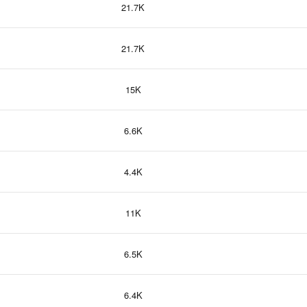
21.7K
21.7K
15K
6.6K
4.4K
11K
6.5K
6.4K