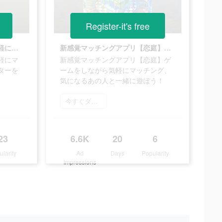
Register-it's free
【恋庭】ゲームをしながら気軽にマッチング！？自分だけのアバターを着飾り、モテ庭を造ろう！
新感覚マッチングアプリ【恋庭】ゲームをしながら気軽にマッチング、気になるあの人と一緒に遊ぼう！
軽にマ
新感覚マッチングアプリ【恋庭】ゲ
ターを
ームをしながら気軽にマッチング、
気になるあの人と一緒に遊ぼう！
今すぐダウンロード
23
6.6K
20
6
ularity
Ad
Days
Popularity
Impressions