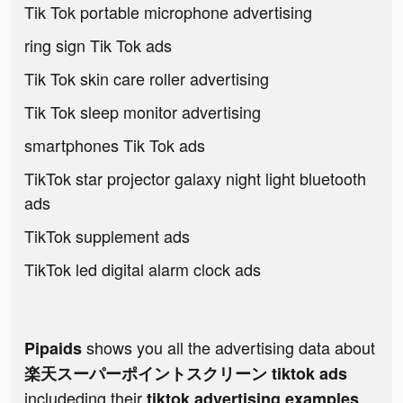
Tik Tok portable microphone advertising
ring sign Tik Tok ads
Tik Tok skin care roller advertising
Tik Tok sleep monitor advertising
smartphones Tik Tok ads
TikTok star projector galaxy night light bluetooth
ads
TikTok supplement ads
TikTok led digital alarm clock ads
shows you all the advertising data about
Pipaids
楽天スーパーポイントスクリーン tiktok ads
includeding their
tiktok advertising examples