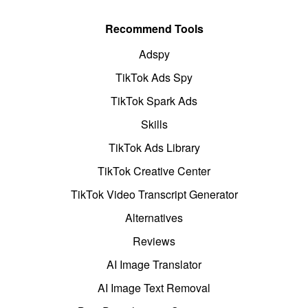
Recommend Tools
Adspy
TikTok Ads Spy
TikTok Spark Ads
Skills
TikTok Ads Library
TikTok Creative Center
TikTok Video Transcript Generator
Alternatives
Reviews
AI Image Translator
AI Image Text Removal