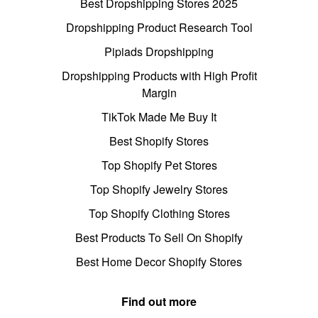
Best Dropshipping Stores 2025
Dropshipping Product Research Tool
Pipiads Dropshipping
Dropshipping Products with High Profit
Margin
TikTok Made Me Buy It
Best Shopify Stores
Top Shopify Pet Stores
Top Shopify Jewelry Stores
Top Shopify Clothing Stores
Best Products To Sell On Shopify
Best Home Decor Shopify Stores
Find out more