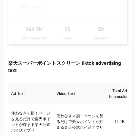
今すぐインストール
262.7K
25
52
Ad Impressions
Days
Popularity
楽天スーパーポイントスクリーン tiktok advertising
text
Total Ad
Ad Text
Video Text
Impressions
使わなきゃ損！ページ
使わなきゃ損！ページを見
を見るだけで楽天ポイ
るだけで楽天ポイントが貯
11.1K
ントが貯まる楽天公式
まる楽天公式ポイ活アプリ
ポイ活アプリ