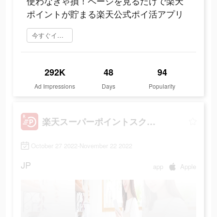
使わなきゃ損！ページを見るだけで楽天
ポイントが貯まる楽天公式ポイ活アプリ
今すぐインストール
292K
48
94
Ad Impressions
Days
Popularity
楽天スーパーポイントスクリーン
October 27 2022-November 22 2022
JP
app
Apple