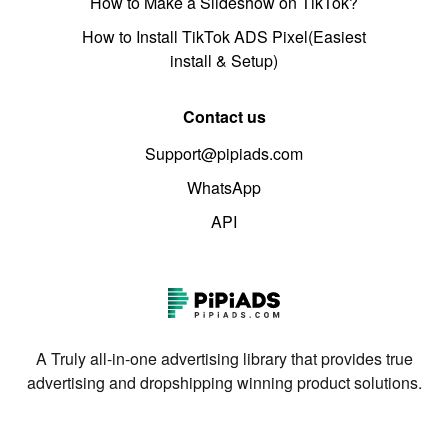
How to Make a Slideshow on TikTok?
How to Install TikTok ADS Pixel(Easiest
install & Setup)
Contact us
Support@pipiads.com
WhatsApp
API
A Truly all-in-one advertising library that provides true
advertising and dropshipping winning product solutions.