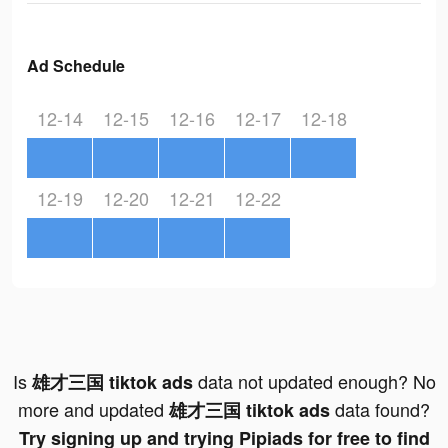
Ad Schedule
12-14
12-15
12-16
12-17
12-18
12-19
12-20
12-21
12-22
Is
data not updated enough? No
雄才三国 tiktok ads
more and updated
data found?
雄才三国 tiktok ads
Try signing up and trying Pipiads for free to find