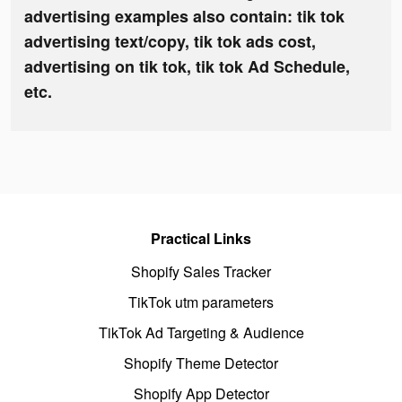
advertising examples also contain: tik tok
advertising text/copy, tik tok ads cost,
advertising on tik tok, tik tok Ad Schedule,
etc.
Practical Links
Shopify Sales Tracker
TikTok utm parameters
TikTok Ad Targeting & Audience
Shopify Theme Detector
Shopify App Detector