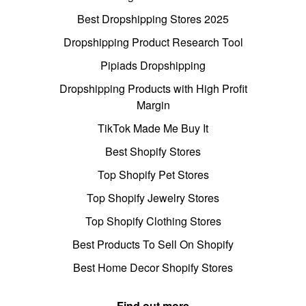
Best Dropshipping Stores 2025
Dropshipping Product Research Tool
Pipiads Dropshipping
Dropshipping Products with High Profit
Margin
TikTok Made Me Buy It
Best Shopify Stores
Top Shopify Pet Stores
Top Shopify Jewelry Stores
Top Shopify Clothing Stores
Best Products To Sell On Shopify
Best Home Decor Shopify Stores
Find out more