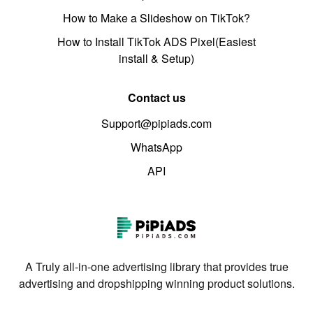
How to Make a Slideshow on TikTok?
How to Install TikTok ADS Pixel(Easiest
install & Setup)
Contact us
Support@pipiads.com
WhatsApp
API
A Truly all-in-one advertising library that provides true
advertising and dropshipping winning product solutions.