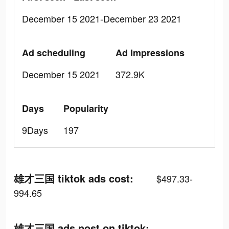
December 15 2021-December 23 2021
Ad scheduling
Ad Impressions
December 15 2021
372.9K
Days
Popularity
9Days
197
雄才三国 tiktok ads cost:
$497.33-
994.65
雄才三国 ads post on tiktok: