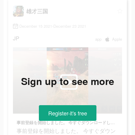
雄才三国
December 15 2021-December 23 2021
JP
app
Apple
Sign up to see more
Register-it's free
事前登録を開始しました。 今すぐダウンロードしてください。
事前登録を開始しました。 今すぐダウン