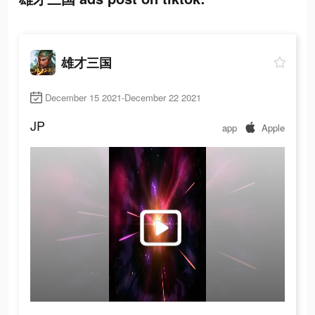
雄才三国
December 15 2021-December 22 2021
JP
app
Apple