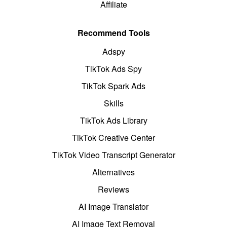
Affiliate
Recommend Tools
Adspy
TikTok Ads Spy
TikTok Spark Ads
Skills
TikTok Ads Library
TikTok Creative Center
TikTok Video Transcript Generator
Alternatives
Reviews
AI Image Translator
AI Image Text Removal