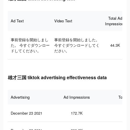
Total Ad
Ad Text
Video Text
Impressions
事前登録を開始しまし
事前登録を開始しました。
た。 今すぐダウンロー
今すぐダウンロードしてく
44.3K
ドしてください。
ださい。
雄才三国 tiktok advertising effectiveness data
Advertising
Ad Impressions
Total 
December 23 2021
172.7K
97