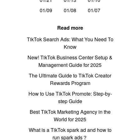
01/09
01/08
01/07
Read more
TikTok Search Ads: What You Need To
Know
New! TikTok Business Center Setup &
Management Guide for 2025
The Ultimate Guide to TikTok Creator
Rewards Program
How to Use TikTok Promote: Step-by-
step Guide
Best TikTok Marketing Agency in the
World for 2025
What is a TikTok spark ad and how to
run spark ads？