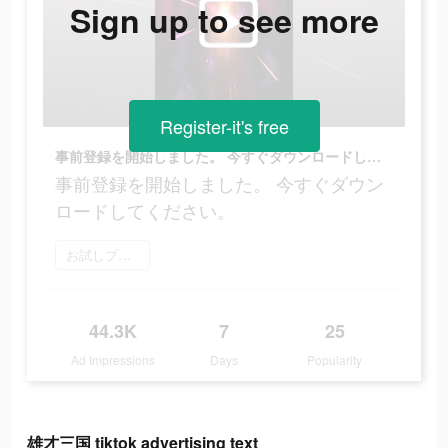
Sign up to see more
Register-it's free
事前登録を開始しました。 今すぐダウンロードしてください。
事前登録を開始しました。 今すぐダウン
ロードしてください。
お試しプレイ
44.3K
7
25
Ad Impressions
Days
Popularity
雄才三国 tiktok advertising text