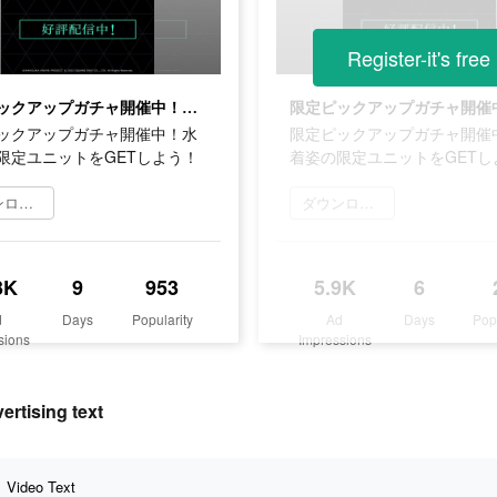
Register-it's free
限定ピックアップガチャ開催中！水着姿の限定ユニットをGETしよう！
ックアップガチャ開催中！水
限定ピックアップガチャ開催
限定ユニットをGETしよう！
着姿の限定ユニットをGETし
ダウンロード
ダウンロード
3K
9
953
5.9K
6
d
Days
Popularity
Ad
Days
Pop
sions
Impressions
sing text
Video Text