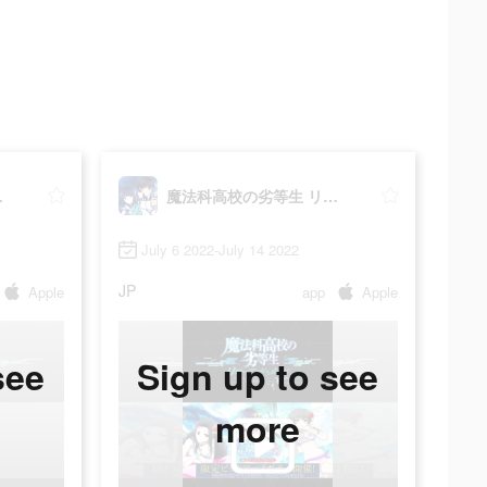
ド・メモリ
魔法科高校の劣等生 リローデッド・メモリ
July 6 2022-July 14 2022
JP
Apple
app
Apple
see
Sign up to see
more