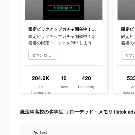
限定ピックアップガチャ開催中！水着姿の限定ユニットをGETしよう！
限定ピックアップガチャ開催中！水
限定ピ
着姿の限定ユニットをGETしよう！
着姿の
ダウンロード
204.9K
10
420
53
Ad
Days
Popularity
A
Impressions
Impres
魔法科高校の劣等生 リローデッド・メモリ tiktok adverti
Ad Text