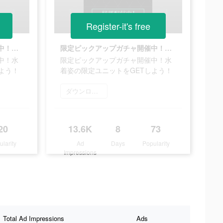
Register-it's free
限定ピックアップガチャ開催中！水着姿の限定ユニットをGETしよう！
限定ピックアップガチャ開催中！水着姿の限定ユニットをGETしよう！
中！水
限定ピックアップガチャ開催中！水
よう！
着姿の限定ユニットをGETしよう！
ダウンロード
20
13.6K
8
73
ularity
Ad
Days
Popularity
Impressions
Total Ad Impressions
Ads