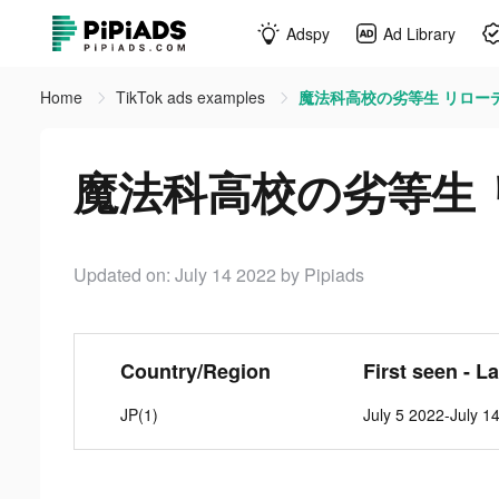
Adspy
Ad Library
Home
TikTok ads examples
魔法科高校の劣等生 リローデッド
魔法科高校の劣等生 リロ
Updated on: July 14 2022
by Pipiads
Country/Region
First seen - L
JP(1)
July 5 2022-July 1