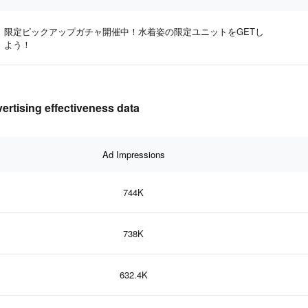
限定ピックアップガチャ開催中！水着姿の限定ユニットをGETし
よう！
ng effectiveness data
Ad Impressions
744K
738K
632.4K