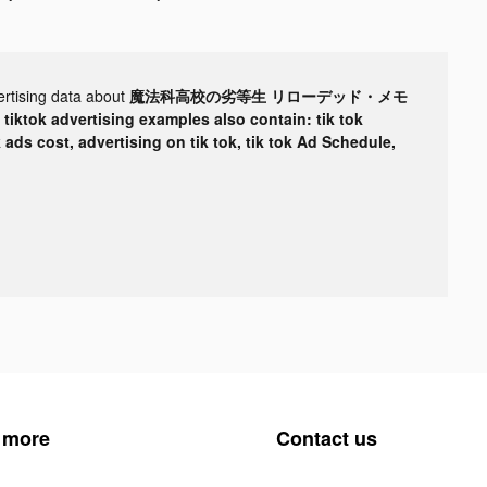
ertising data about
魔法科高校の劣等生 リローデッド・メモ
r
tiktok advertising examples also contain: tik tok
k ads cost, advertising on tik tok, tik tok Ad Schedule,
 more
Contact us