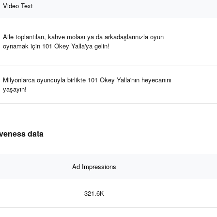
Video Text
Aile toplantıları, kahve molası ya da arkadaşlarınızla oyun
oynamak için 101 Okey Yalla'ya gelin!
Milyonlarca oyuncuyla birlikte 101 Okey Yalla'nın heyecanını
yaşayın!
tiveness data
Ad Impressions
321.6K