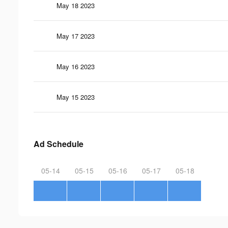
May 18 2023
May 17 2023
May 16 2023
May 15 2023
Ad Schedule
05-14
05-15
05-16
05-17
05-18