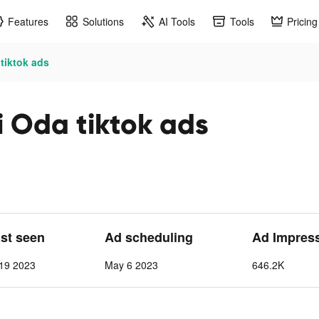
Features
Solutions
AI Tools
Tools
Pricing
 tiktok ads
li Oda tiktok ads
ast seen
Ad scheduling
Ad Impres
19 2023
May 6 2023
646.2K