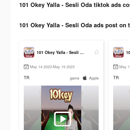
101 Okey Yalla - Sesli Oda tiktok ads co
101 Okey Yalla - Sesli Oda ads post on t
101 Okey Yalla - Sesli Oda
May 14 2023-May 19 2023
May 1
TR
TR
game
Apple