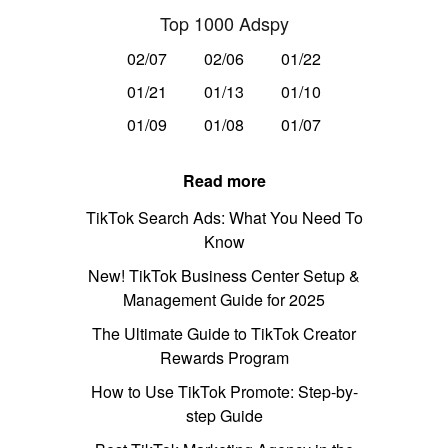
Top 1000 Adspy
02/07
02/06
01/22
01/21
01/13
01/10
01/09
01/08
01/07
Read more
TikTok Search Ads: What You Need To
Know
New! TikTok Business Center Setup &
Management Guide for 2025
The Ultimate Guide to TikTok Creator
Rewards Program
How to Use TikTok Promote: Step-by-
step Guide