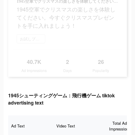
1945空軍でクリスマスの楽しさを体験してください。今すぐクリスマスプレゼントを手に入れましょう！
1945空軍でクリスマスの楽しさを体験し
てください。今すぐクリスマスプレゼン
トを手に入れましょう！
お試しプレイ
40.7K
2
26
Ad Impressions
Days
Popularity
1945シューティングゲーム：飛行機ゲーム tiktok
advertising text
Total Ad
Ad Text
Video Text
Impressions