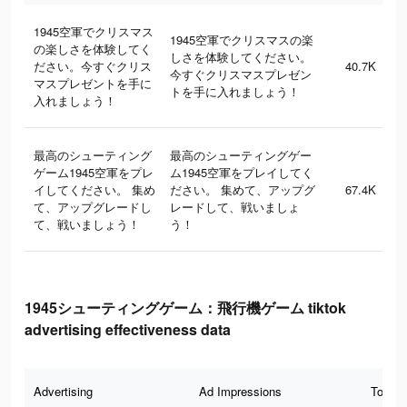
1945空軍でクリスマス
1945空軍でクリスマスの楽
の楽しさを体験してく
しさを体験してください。
ださい。今すぐクリス
40.7K
今すぐクリスマスプレゼン
マスプレゼントを手に
トを手に入れましょう！
入れましょう！
最高のシューティング
最高のシューティングゲー
ゲーム1945空軍をプレ
ム1945空軍をプレイしてく
イしてください。 集め
ださい。 集めて、アップグ
67.4K
て、アップグレードし
レードして、戦いましょ
て、戦いましょう！
う！
1945シューティングゲーム：飛行機ゲーム tiktok
advertising effectiveness data
Advertising
Ad Impressions
Total 