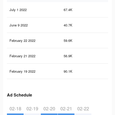
July 1 2022
67.4K
24
June 9 2022
40.7K
24
February 22 2022
59.6K
21
February 21 2022
56.9K
20
February 19 2022
90.1K
44
Ad Schedule
02-18
02-19
02-20
02-21
02-22