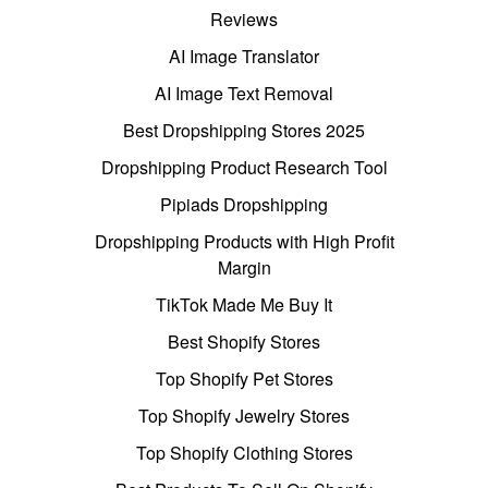
Reviews
AI Image Translator
AI Image Text Removal
Best Dropshipping Stores 2025
Dropshipping Product Research Tool
Pipiads Dropshipping
Dropshipping Products with High Profit
Margin
TikTok Made Me Buy It
Best Shopify Stores
Top Shopify Pet Stores
Top Shopify Jewelry Stores
Top Shopify Clothing Stores