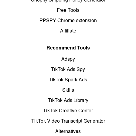
Free Tools
PPSPY Chrome extension
Affiliate
Recommend Tools
Adspy
TikTok Ads Spy
TikTok Spark Ads
Skills
TikTok Ads Library
TikTok Creative Center
TikTok Video Transcript Generator
Alternatives