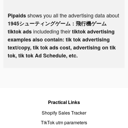
shows you all the advertising data about
Pipaids
1945シューティングゲーム：飛行機ゲーム
includeding their
tiktok ads
tiktok advertising
examples also contain: tik tok advertising
text/copy, tik tok ads cost, advertising on tik
tok, tik tok Ad Schedule, etc.
Practical Links
Shopify Sales Tracker
TikTok utm parameters