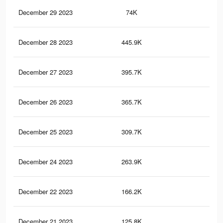
December 29 2023
74K
34
December 28 2023
445.9K
42
December 27 2023
395.7K
41
December 26 2023
365.7K
41
December 25 2023
309.7K
39
December 24 2023
263.9K
36
December 22 2023
166.2K
28
December 21 2023
125.8K
25