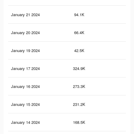
January 21 2024
94.1K
10
January 20 2024
66.4K
65
January 19 2024
42.5K
47
January 17 2024
324.9K
41
January 16 2024
273.3K
37
January 15 2024
231.2K
34
January 14 2024
168.5K
25