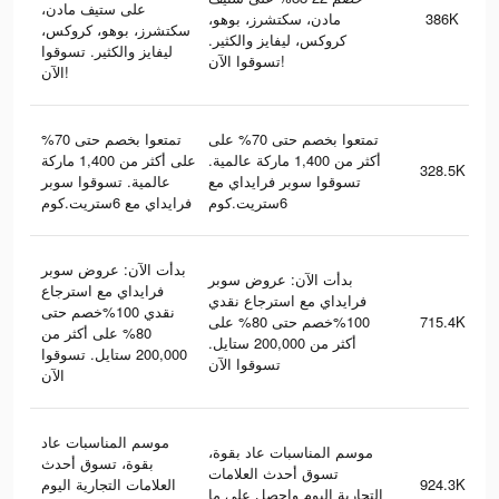
على ستيف مادن،
مادن، سكتشرز، بوهو،
386K
سكتشرز، بوهو، كروكس،
كروكس، ليفايز والكثير.
ليفايز والكثير. تسوقوا
تسوقوا الآن!
الآن!
تمتعوا بخصم حتى 70% على
تمتعوا بخصم حتى 70%
أكثر من 1,400 ماركة عالمية.
على أكثر من 1,400 ماركة
328.5K
تسوقوا سوبر فرايداي مع
عالمية. تسوقوا سوبر
6ستريت.كوم
فرايداي مع 6ستريت.كوم
بدأت الآن: عروض سوبر
بدأت الآن: عروض سوبر
فرايداي مع استرجاع
فرايداي مع استرجاع نقدي
نقدي 100%خصم حتى
100%خصم حتى 80% على
715.4K
80% على أكثر من
أكثر من 200,000 ستايل.
200,000 ستايل. تسوقوا
تسوقوا الآن
الآن
موسم المناسبات عاد
موسم المناسبات عاد بقوة،
بقوة، تسوق أحدث
تسوق أحدث العلامات
العلامات التجارية اليوم
924.3K
التجارية اليوم واحصل على ما