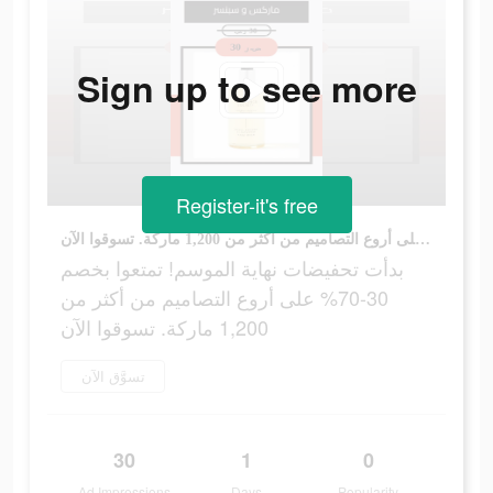
Sign up to see more
Register-it's free
بدأت تحفيضات نهاية الموسم! تمتعوا بخصم 30-70% على أروع التصاميم من أكثر من 1,200 ماركة. تسوقوا الآن
بدأت تحفيضات نهاية الموسم! تمتعوا بخصم
30-70% على أروع التصاميم من أكثر من
1,200 ماركة. تسوقوا الآن
تسوَّق الآن
30
1
0
Ad Impressions
Days
Popularity