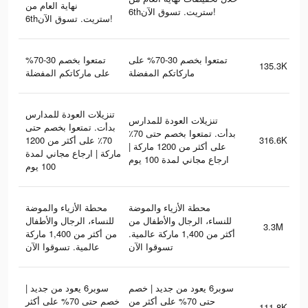
نهاية العام من
6thستريت. تسوق الآن!
6thستريت. تسوق الآن!
تمتعوا بخصم 30-70% على
تمتعوا بخصم 30-70%
135.3K
ماركاتكم المفضلة
على ماركاتكم المفضلة
تنزيلات العودة للمدارس
تنزيلات العودة للمدارس
بدأت. تمتعوا بخصم حتى
بدأت. تمتعوا بخصم حتى 70٪؜
70٪؜ على أكثر من 1200
316.6K
على أكثر من 1200 ماركة |
ماركة | ارجاع مجاني لمدة
ارجاع مجاني لمدة 100 يوم
100 يوم
محطة الأزياء والموضة
محطة الأزياء والموضة
للنساء، الرجال والأطفال من
للنساء، الرجال والأطفال
3.3M
أكثر من 1,400 ماركة عالمية.
من أكثر من 1,400 ماركة
تسوقوا الآن
عالمية. تسوقوا الآن
سوبر6 يعود من جديد | خصم
سوبر6 يعود من جديد |
حتى 70% على أكثر من
خصم حتى 70% على أكثر
111.8K