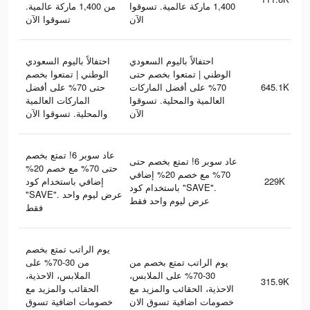
1,400 ماركة عالمية. تسوقوا
من 1,400 ماركة عالمية.
الآن
تسوقوا الآن
احتفالاً باليوم السعودي
احتفالاً باليوم السعودي
الوطني | تمتعوا بخصم حتى
الوطني | تمتعوا بخصم
حتى 70% على أفضل
70% على أفضل الماركات
645.1K
العالمية والمحلية. تسوقوا
الماركات العالمية
الآن
والمحلية. تسوقوا الآن
عاد سوبر 6! تمتع بخصم
عاد سوبر 6! تمتع بخصم حتى
حتى 70% مع خصم 20%
70% مع خصم 20% إضافي
إضافي باستخدام كود
229K
باستخدام كود "SAVE".
"SAVE". عرض ليوم واحد
عرض ليوم واحد فقط
فقط
يوم الراتب تمتع بخصم
يوم الراتب تمتع بخصم من
من 30-70% على
30-70% على الملابس،
الملابس، الاحذية،
315.9K
الاحذية، الحقائب والمزيد مع
الحقائب والمزيد مع
خصومات اضافية تسوق الان
خصومات اضافية تسوق