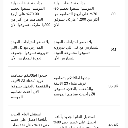
بدأت تحفيضات نهاية
بدأت تحفيضات نهاية
الموسم! تمتعوا بخصم 30-
الموسم! تمتعوا بخصم
30-70% على أروع
70% على أروع التصاميم من
30
أكثر من 1,200 ماركة. تسوقوا
التصاميم من أكثر من
الآن
1,200 ماركة. تسوقوا الآن
يلا نحضر احتياجات العودة
يلا نحضر احتياجات العودة
للمدارس مع كل اللي تدورونه
للمدارس مع كل اللي
2M
تسوقوا مجموعة العودة
تدورونه تسوقوا مجموعة
للمدارس الآن
العودة للمدارس الآن
جددوا اطلالتكم بتصاميم
جددوا اطلالتكم بتصاميم
خريف/شتاء 23 الأنيقة
خريف/شتاء 23 الأنيقة
والمُفعمة بالدفئ. تسوقوا
35.8K
والمُفعمة بالدفئ. تسوقوا
الآن أحدث تصاميم
الآن أحدث تصاميم الموسم
الموسم
استقبل العام الجديد
استقبل العام الجديد بأناقة!
بأناقة! احصل على خصم
احصل على خصم حتى 80%
حتى 80% خلال تخفيضات
45.4K
خلال تخفيضات نهاية العام من