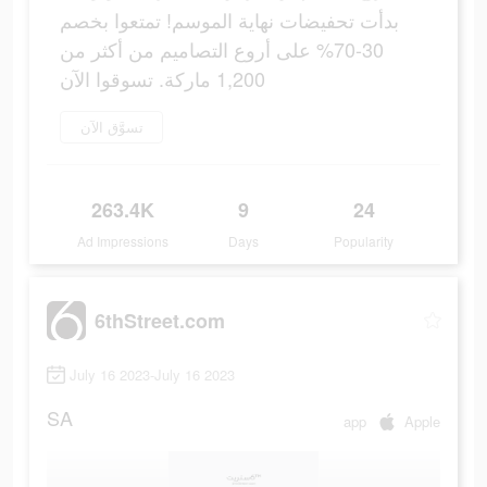
بدأت تحفيضات نهاية الموسم! تمتعوا بخصم
30-70% على أروع التصاميم من أكثر من
1,200 ماركة. تسوقوا الآن
تسوَّق الآن
263.4K
9
24
Ad Impressions
Days
Popularity
6thStreet.com
July 16 2023-July 16 2023
SA
app
Apple