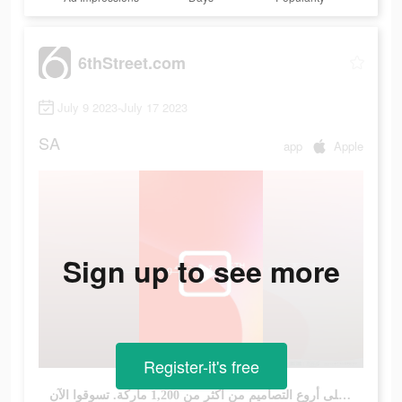
6thStreet.com
July 9 2023-July 17 2023
SA
app
Apple
Sign up to see more
Register-it's free
بدأت تحفيضات نهاية الموسم! تمتعوا بخصم 30-70% على أروع التصاميم من أكثر من 1,200 ماركة. تسوقوا الآن