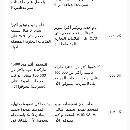
واحصل على ما تحتاجه
تحتاجه من 6thستريت.
من 6thستريت.
عام جديد وتوفير أكبر!
عام جديد وتوفير أكبر! سوبر
سوبر 6 هنا! استمتع
6 هنا! استمتع بخصم حتى
بخصم حتى 70% على
389.2K
70% على العلامات التجارية
العلامات التجارية المفضلة
المفضلة لديك.
لديك.
اكتشفوا أكثر من 1,400
اكتشفوا أكثر من 1,400 ماركة
ماركة عالمية وأكثر من
عالمية وأكثر من 100,000
100,000 ستايل يواكب
330.5K
ستايل يواكب صيحات الموضة
صيحات الموضة على
على 6ستريت! تسوقوا الأن
6ستريت! تسوقوا الأن
بدأت الآن تخفيضات نهاية
بدأت الآن تخفيضات نهاية
الموسم تمتعوا بخصم إضافي
الموسم تمتعوا بخصم
126.1K
10% باستخدام كود:SALE.
إضافي 10% باستخدام
تسوقوا الآن
كود:SALE. تسوقوا الآن