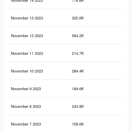
November 14 2023
776.6K
82
November 13 2023
320.6K
36
November 12 2023
564.2K
57
November 11 2023
214.7K
17
November 10 2023
284.4K
28
November 9 2023
184.6K
20
November 8 2023
243.8K
28
November 7 2023
159.6K
20