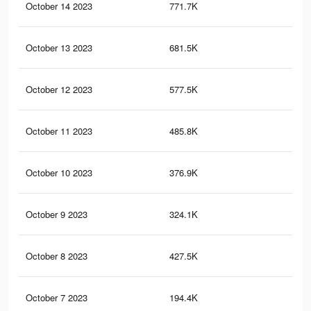
October 14 2023
771.7K
61
October 13 2023
681.5K
58
October 12 2023
577.5K
50
October 11 2023
485.8K
43
October 10 2023
376.9K
32
October 9 2023
324.1K
28
October 8 2023
427.5K
57
October 7 2023
194.4K
32