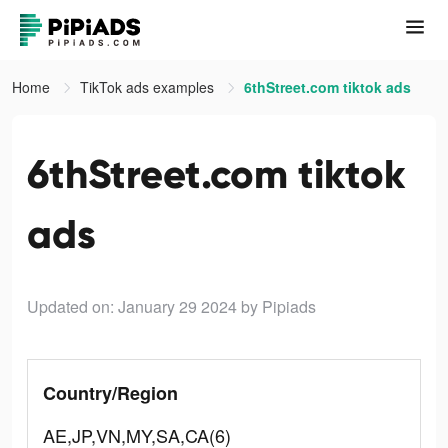
Home
TikTok ads examples
6thStreet.com tiktok ads
6thStreet.com tiktok
ads
Updated on: January 29 2024
by Pipiads
Country/Region
AE,JP,VN,MY,SA,CA(6)