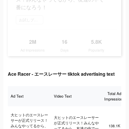
番になろう！
お試しプレイ
2M
16
5.8K
Ad Impressions
Days
Popularity
Ace Racer - エースレーサー tiktok advertising text
Total Ad
Ad Text
Video Text
Impressions
大ヒットのエースレー
大ヒットのエースレーサー
サーが正式リリース！
が正式リリース！みんなや
みんなやってるから、
138.1K
ってるから、友達の中で一