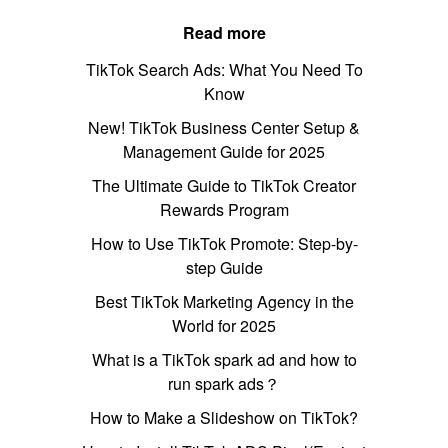
Read more
TikTok Search Ads: What You Need To
Know
New! TikTok Business Center Setup &
Management Guide for 2025
The Ultimate Guide to TikTok Creator
Rewards Program
How to Use TikTok Promote: Step-by-
step Guide
Best TikTok Marketing Agency in the
World for 2025
What is a TikTok spark ad and how to
run spark ads？
How to Make a Slideshow on TikTok?