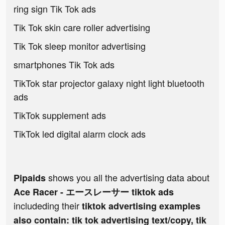
ring sign Tik Tok ads
Tik Tok skin care roller advertising
Tik Tok sleep monitor advertising
smartphones Tik Tok ads
TikTok star projector galaxy night light bluetooth
ads
TikTok supplement ads
TikTok led digital alarm clock ads
shows you all the advertising data about
Pipaids
Ace Racer - エースレーサー tiktok ads
includeding their
tiktok advertising examples
also contain: tik tok advertising text/copy, tik