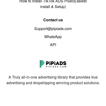
How to Install TikTok ADS Pixel(Easiest
install & Setup)
Contact us
Support@pipiads.com
WhatsApp
API
A Truly all-in-one advertising library that provides true
advertising and dropshipping winning product solutions.