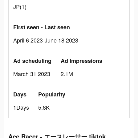
JP(1)
First seen - Last seen
April 6 2023-June 18 2023
Ad scheduling
Ad Impressions
March 31 2023
2.1M
Days
Popularity
1Days
5.8K
Ace Racer - エースレーサー tiktok