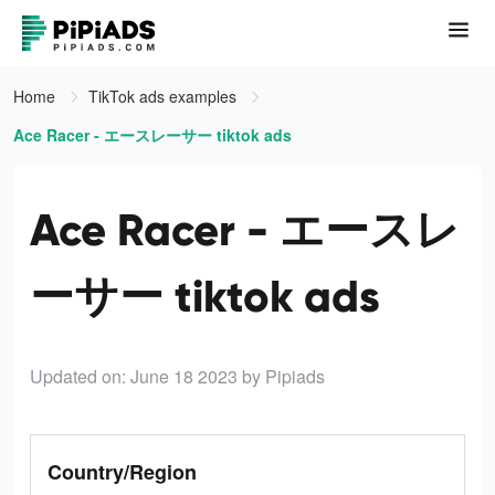
Home
TikTok ads examples
Ace Racer - エースレーサー tiktok ads
Ace Racer - エースレ
ーサー tiktok ads
Updated on: June 18 2023
by Pipiads
Country/Region