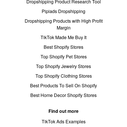
Dropshipping Product Research Tool
Pipiads Dropshipping
Dropshipping Products with High Profit
Margin
TikTok Made Me Buy It
Best Shopify Stores
Top Shopify Pet Stores
Top Shopify Jewelry Stores
Top Shopify Clothing Stores
Best Products To Sell On Shopify
Best Home Decor Shopify Stores
Find out more
TikTok Ads Examples