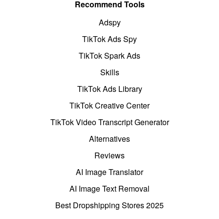
Recommend Tools
Adspy
TikTok Ads Spy
TikTok Spark Ads
Skills
TikTok Ads Library
TikTok Creative Center
TikTok Video Transcript Generator
Alternatives
Reviews
AI Image Translator
AI Image Text Removal
Best Dropshipping Stores 2025