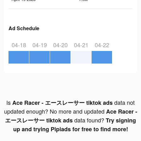
Ad Schedule
04-18
04-19
04-20
04-21
04-22
Is
data not
Ace Racer - エースレーサー tiktok ads
updated enough? No more and updated
Ace Racer -
data found?
エースレーサー tiktok ads
Try signing
up and trying Pipiads for free to find more!