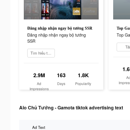
Đăng nhập nhận ngay bộ tướng SSR
Top Ga
Đăng nhập nhận ngay bộ tướng
Top Ga
SSR
Tả
Tìm hiểu thêm
1.
2.9M
163
1.8K
A
Impres
Ad
Days
Popularity
Impressions
Alo Chủ Tướng - Gamota tiktok advertising text
Ad Text