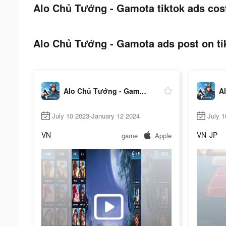
Alo Chủ Tướng - Gamota tiktok ads cos
Alo Chủ Tướng - Gamota ads post on ti
Alo Chủ Tướng - Gamota
July 10 2023-January 12 2024
July 1
VN
VN
JP
game
Apple