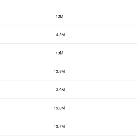
13M
14.2M
13M
13.9M
13.9M
13.8M
13.7M