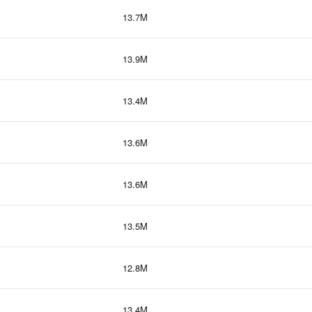
13.7M
13.9M
13.4M
13.6M
13.6M
13.5M
12.8M
13.4M