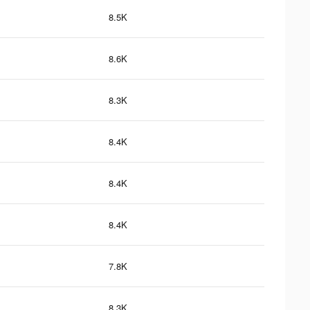
8.5K
8.6K
8.3K
8.4K
8.4K
8.4K
7.8K
8.3K