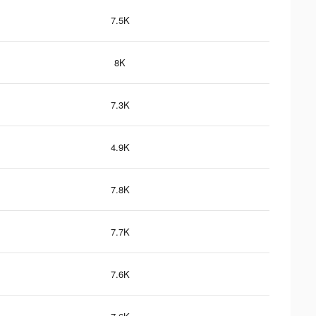
7.5K
8K
7.3K
4.9K
7.8K
7.7K
7.6K