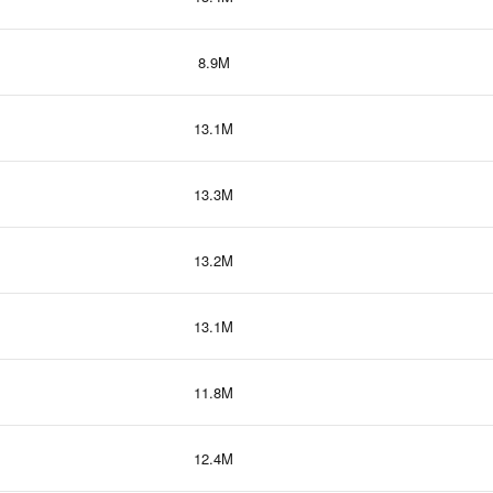
8.9M
13.1M
13.3M
13.2M
13.1M
11.8M
12.4M