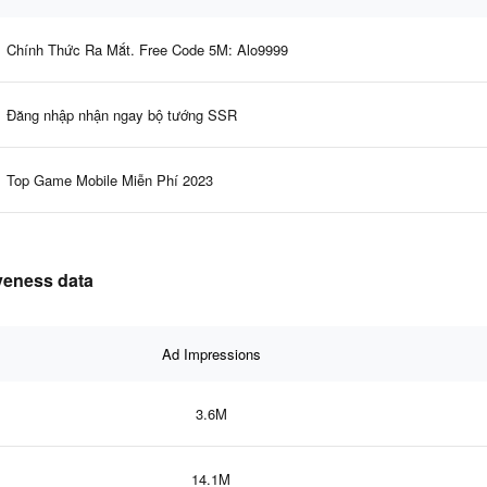
Chính Thức Ra Mắt. Free Code 5M: Alo9999
Đăng nhập nhận ngay bộ tướng SSR
Top Game Mobile Miễn Phí 2023
iveness data
Ad Impressions
3.6M
14.1M