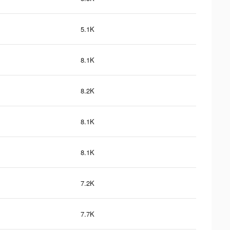
5.1K
8.1K
8.2K
8.1K
8.1K
7.2K
7.7K