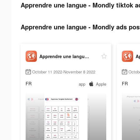
Apprendre une langue - Mondly tiktok a
Apprendre une langue - Mondly ads post
Apprendre une langue - Mondly
October 11 2022-November 8 2022
Octob
FR
FR
app
Apple