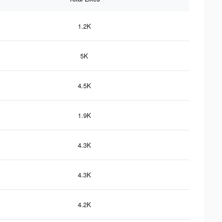
1.2K
5K
4.5K
1.9K
4.3K
4.3K
4.2K