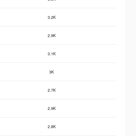
3.2K
2.9K
3.1K
3K
2.7K
2.9K
2.8K