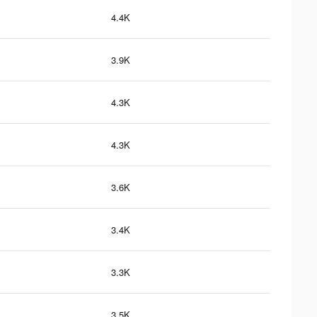
4.4K
3.9K
4.3K
4.3K
3.6K
3.4K
3.3K
3.5K