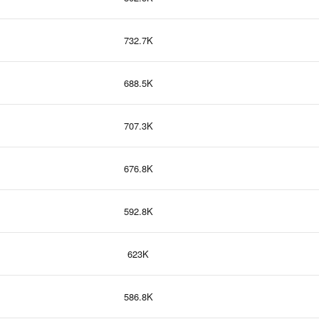
732.7K
688.5K
707.3K
676.8K
592.8K
623K
586.8K