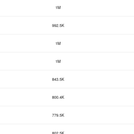
1M
992.5K
1M
1M
843.5K
800.4K
779.5K
802.5K