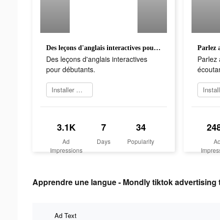
Des leçons d'anglais interactives pour débutants.
Des leçons d'anglais interactives
Parlez 
pour débutants.
écoutan
Installer maintenant
3.1K
7
34
24
Ad
Days
Popularity
A
Impressions
Impres
Apprendre une langue - Mondly tiktok advertising 
Ad Text