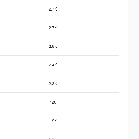
2.7K
2.7K
2.5K
2.4K
2.2K
120
1.9K