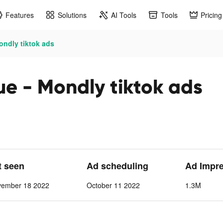
Features
Solutions
AI Tools
Tools
Pricing
ondly tiktok ads
e - Mondly tiktok ads
t seen
Ad scheduling
Ad Impr
vember 18 2022
October 11 2022
1.3M