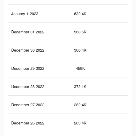
January 1 2023
632.4K
1.7
December 31 2022
568.5K
1.5
December 30 2022
366.4K
1K
December 29 2022
459K
1.3
December 28 2022
372.1K
1.1
December 27 2022
282.4K
91
December 26 2022
263.4K
88