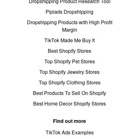
Dropshipping Product Research Tool
Pipiads Dropshipping
Dropshipping Products with High Profit
Margin
TikTok Made Me Buy It
Best Shopify Stores
Top Shopify Pet Stores
Top Shopify Jewelry Stores
Top Shopify Clothing Stores
Best Products To Sell On Shopify
Best Home Decor Shopify Stores
Find out more
TikTok Ads Examples