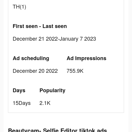
TH(1)
First seen - Last seen
December 21 2022-January 7 2023
Ad scheduling
Ad Impressions
December 20 2022
755.9K
Days
Popularity
15Days
2.1K
Beautycam- Selfie Editor tiktok ads