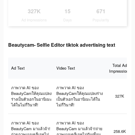
327K
15
671
Ad Impressions
Days
Popularity
Beautycam- Selfie Editor tiktok advertising text
Total Ad
Ad Text
Video Text
Impressions
ภาพวาด AI ของ
ภาพวาด AI ของ
BeautyCamให้คุณแปลง
BeautyCamให้คุณแปลงร่าง
327K
ร่างเป็นตัวเอกในอานิเมะ
เป็นตัวเอกในอานิเมะได้ใน
ได้ในไม่กี่วินาที!
ไม่กี่วินาที!
ภาพวาด AI ของ
ภาพวาด AI ของ
BeautyCam มาแล้วจ้า!
BeautyCam มาแล้วจ้า!ถ่าย
258.6K
ถ่ายภาพแบบคลีเอทไป
ภาพแบบคลีเอทไปกับเพื่อน