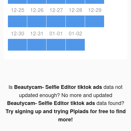
12-25
12-26
12-27
12-28
12-29
12-30
12-31
01-01
01-02
Is
data not
Beautycam- Selfie Editor tiktok ads
updated enough? No more and updated
data found?
Beautycam- Selfie Editor tiktok ads
Try signing up and trying Pipiads for free to find
more!