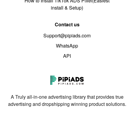
How to Install TikTok ADS Pixel(Easiest
install & Setup)
Contact us
Support@pipiads.com
WhatsApp
API
A Truly all-in-one advertising library that provides true
advertising and dropshipping winning product solutions.