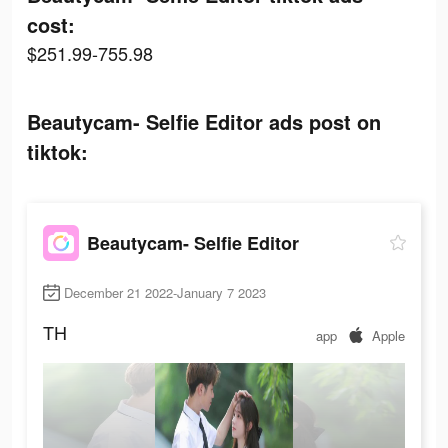
cost:
$251.99-755.98
Beautycam- Selfie Editor ads post on
tiktok:
Beautycam- Selfie Editor
December 21 2022-January 7 2023
TH
app
Apple