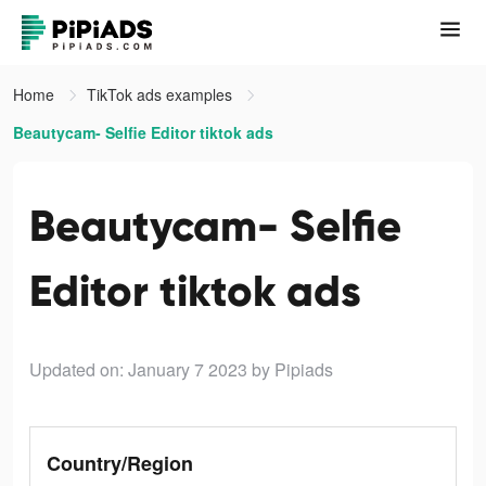
Home
TikTok ads examples
Beautycam- Selfie Editor tiktok ads
Beautycam- Selfie
Editor tiktok ads
Updated on: January 7 2023
by Pipiads
Country/Region