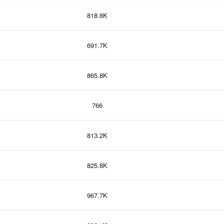
818.8K
691.7K
865.8K
766
813.2K
825.8K
967.7K