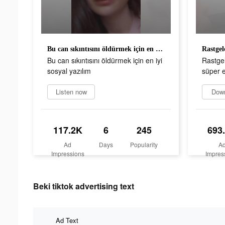
Bu can sıkıntısını öldürmek için en iyi sosyal yazılım
Bu can sıkıntısını öldürmek için en iyi
Rastge
sosyal yazılım
süper e
Listen now
Dow
117.2K
6
245
693
Ad
Days
Popularity
A
Impressions
Impres
Beki tiktok advertising text
Ad Text