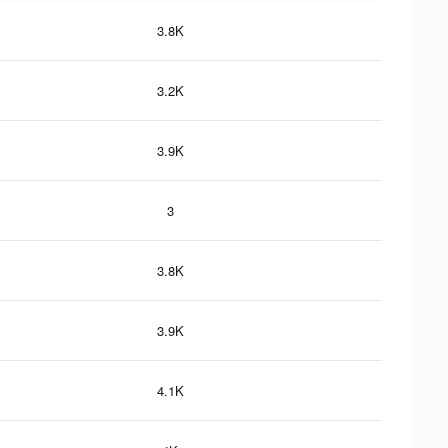
3.8K
3.2K
3.9K
3
3.8K
3.9K
4.1K