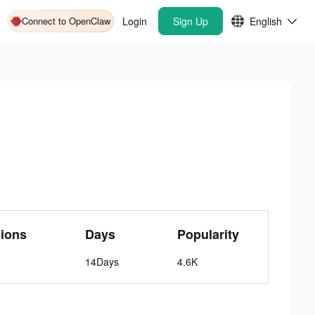
Connect to OpenClaw
Login
Sign Up
English
ions
Days
Popularity
14Days
4.6K