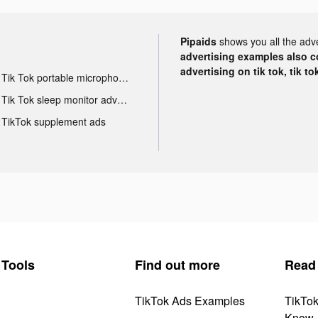
Pipaids
shows you all the adv
advertising examples also con
advertising on tik tok, tik t
Tik Tok portable microphone advertising
Tik Tok sleep monitor advertising
TikTok supplement ads
Tools
Find out more
Read
TikTok Ads Examples
TikTo
Know