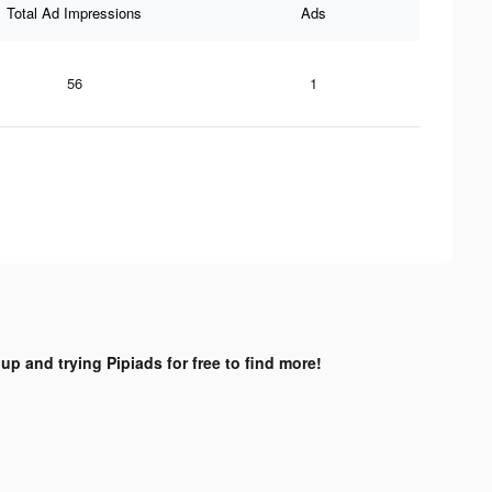
Total Ad Impressions
Ads
56
1
up and trying Pipiads for free to find more!