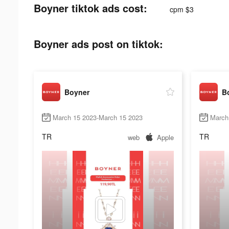
Boyner tiktok ads cost:
cpm $3
Boyner ads post on tiktok:
Boyner
B
March 15 2023-March 15 2023
March
TR
TR
web
Apple