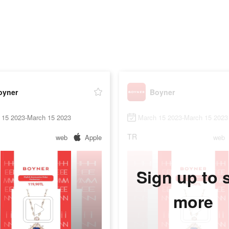
oyner
Boyner
 15 2023-March 15 2023
March 15 2023-March 15 2023
TR
web
Apple
web
Sign up to 
more