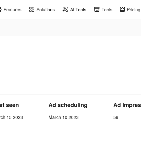
Features
Solutions
AI Tools
Tools
Pricing
ast seen
Ad scheduling
Ad Impres
rch 15 2023
March 10 2023
56