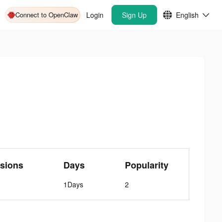
Connect to OpenClaw
Login
Sign Up
English
sions
Days
Popularity
1Days
2