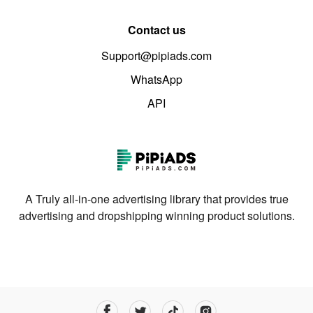
Contact us
Support@pipiads.com
WhatsApp
API
A Truly all-in-one advertising library that provides true
advertising and dropshipping winning product solutions.