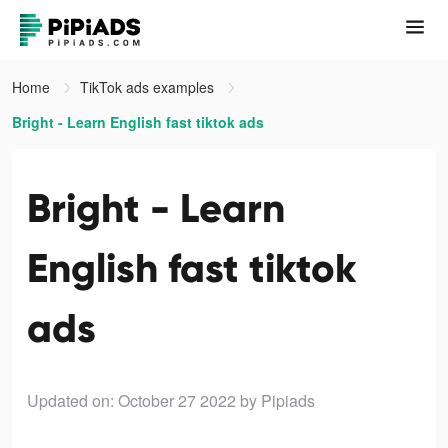
Home
TikTok ads examples
Bright - Learn English fast tiktok ads
Bright - Learn
English fast tiktok
ads
Updated on: October 27 2022
by Pipiads