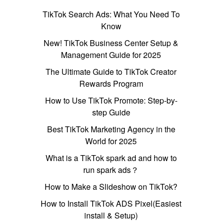
TikTok Search Ads: What You Need To
Know
New! TikTok Business Center Setup &
Management Guide for 2025
The Ultimate Guide to TikTok Creator
Rewards Program
How to Use TikTok Promote: Step-by-
step Guide
Best TikTok Marketing Agency in the
World for 2025
What is a TikTok spark ad and how to
run spark ads？
How to Make a Slideshow on TikTok?
How to Install TikTok ADS Pixel(Easiest
install & Setup)