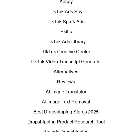
Adspy
TikTok Ads Spy
TikTok Spark Ads
Skills
TikTok Ads Library
TikTok Creative Center
TikTok Video Transcript Generator
Alternatives
Reviews
AI Image Translator
AI Image Text Removal
Best Dropshipping Stores 2025
Dropshipping Product Research Tool
Pipiads Dropshipping