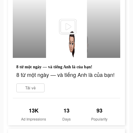
8 từ một ngày — và tiếng Anh là của bạn!
8 từ một ngày — và tiếng Anh là của bạn!
Tải về
13K
13
93
Ad Impressions
Days
Popularity