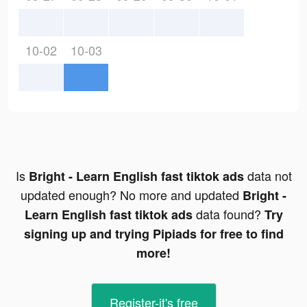
10-02
10-03
Is
data not
Bright - Learn English fast tiktok ads
updated enough? No more and updated
Bright -
data found?
Learn English fast tiktok ads
Try
signing up and trying Pipiads for free to find
more!
Register-it's free