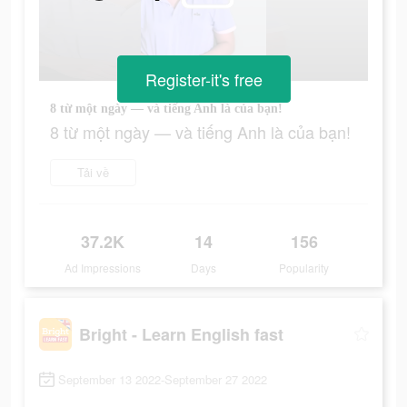
Register-it's free
8 từ một ngày — và tiếng Anh là của bạn!
8 từ một ngày — và tiếng Anh là của bạn!
Tải về
37.2K
14
156
Ad Impressions
Days
Popularity
Bright - Learn English fast
September 13 2022-September 27 2022