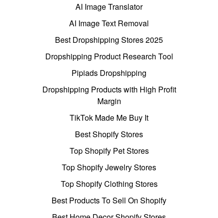
AI Image Translator
AI Image Text Removal
Best Dropshipping Stores 2025
Dropshipping Product Research Tool
Pipiads Dropshipping
Dropshipping Products with High Profit
Margin
TikTok Made Me Buy It
Best Shopify Stores
Top Shopify Pet Stores
Top Shopify Jewelry Stores
Top Shopify Clothing Stores
Best Products To Sell On Shopify
Best Home Decor Shopify Stores