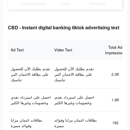
Ad Impressions
Days
Popularity
CBD - Instant digital banking tiktok advertising text
Total Ad
Ad Text
Video Text
Impressions
تقدم بطلبك الآن للحصول
تقدم بطلبك الآن للحصول
على بطاقة الائتمان التي
على بطاقة الائتمان التي
2.2K
تناسبك
تناسبك
احصل على استرداد نقدي
احصل على استرداد نقدي
1.6K
وخصومات وغيرها الكثير
وخصومات وغيرها الكثير
بطاقات ائتمان مزايا وفوائد
بطاقات ائتمان مزايا
192
مميزة
وفوائد مميزة