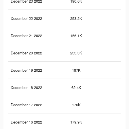
December 23 2022
190.6K
10
December 22 2022
253.2K
12
December 21 2022
156.1K
79
December 20 2022
233.3K
10
December 19 2022
187K
77
December 18 2022
62.4K
39
December 17 2022
176K
76
December 16 2022
179.9K
84