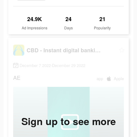
24.9K
24
21
Ad Impressions
Days
Popularity
CBD - Instant digital banking
December 7 2022-December 29 2022
AE
app
Apple
Sign up to see more