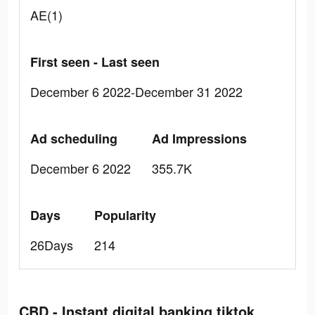
AE(1)
First seen - Last seen
December 6 2022-December 31 2022
Ad scheduling
Ad Impressions
December 6 2022
355.7K
Days
Popularity
26Days
214
CBD - Instant digital banking tiktok