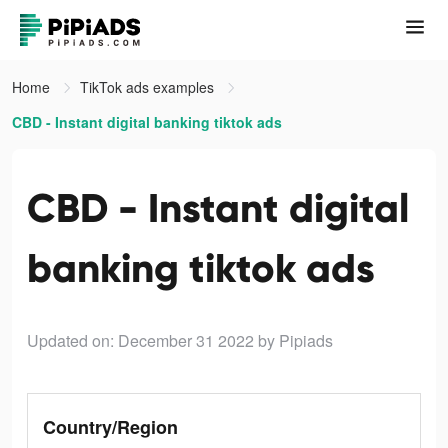
Home
TikTok ads examples
CBD - Instant digital banking tiktok ads
CBD - Instant digital
banking tiktok ads
Updated on: December 31 2022
by Pipiads
Country/Region