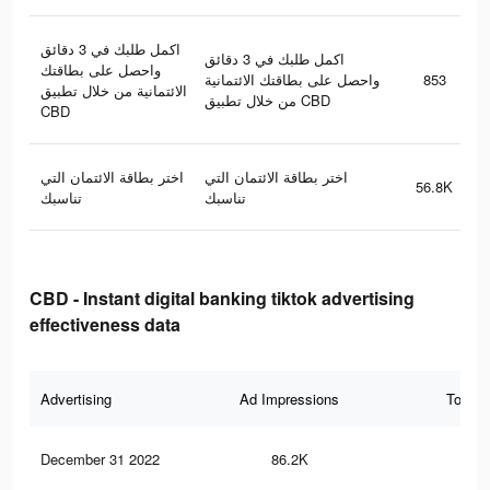
اكمل طلبك في 3 دقائق
اكمل طلبك في 3 دقائق
واحصل على بطاقتك
واحصل على بطاقتك الائتمانية
853
الائتمانية من خلال تطبيق
من خلال تطبيق CBD
CBD
اختر بطاقة الائتمان التي
اختر بطاقة الائتمان التي
56.8K
تناسبك
تناسبك
CBD - Instant digital banking tiktok advertising
effectiveness data
Advertising
Ad Impressions
Total 
December 31 2022
86.2K
48