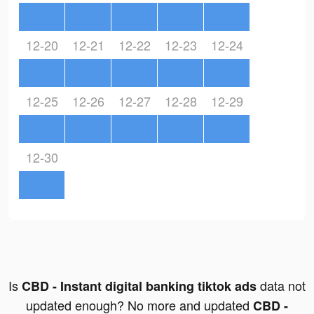
12-20
12-21
12-22
12-23
12-24
12-25
12-26
12-27
12-28
12-29
12-30
Is
data not
CBD - Instant digital banking tiktok ads
updated enough? No more and updated
CBD -