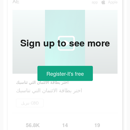
AE
app
Apple
Sign up to see more
Register-it's free
اختر بطاقة الائتمان التي تناسبك
اختر بطاقة الائتمان التي تناسبك
تنزيل CBD
56.8K
14
19