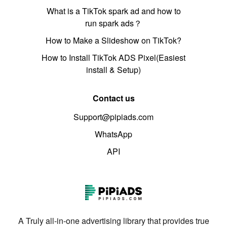
What is a TikTok spark ad and how to
run spark ads？
How to Make a Slideshow on TikTok?
How to Install TikTok ADS Pixel(Easiest
install & Setup)
Contact us
Support@pipiads.com
WhatsApp
API
A Truly all-in-one advertising library that provides true