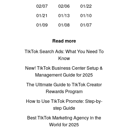
02/07
02/06
01/22
01/21
01/13
01/10
01/09
01/08
01/07
Read more
TikTok Search Ads: What You Need To
Know
New! TikTok Business Center Setup &
Management Guide for 2025
The Ultimate Guide to TikTok Creator
Rewards Program
How to Use TikTok Promote: Step-by-
step Guide
Best TikTok Marketing Agency in the
World for 2025