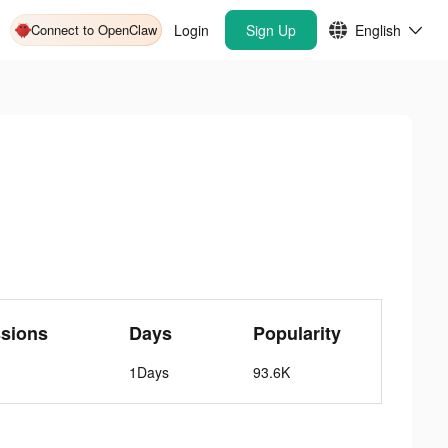
Connect to OpenClaw
Login
Sign Up
English
sions
Days
Popularity
1Days
93.6K