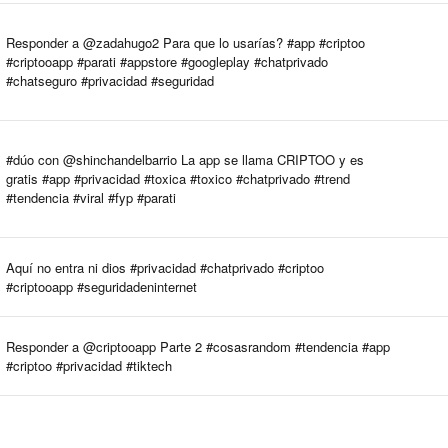
Responder a @zadahugo2 Para que lo usarías? #app #criptoo
#criptooapp #parati #appstore #googleplay #chatprivado
#chatseguro #privacidad #seguridad
#dúo con @shinchandelbarrio La app se llama CRIPTOO y es
gratis #app #privacidad #toxica #toxico #chatprivado #trend
#tendencia #viral #fyp #parati
Aquí no entra ni dios #privacidad #chatprivado #criptoo
#criptooapp #seguridadeninternet
Responder a @criptooapp Parte 2 #cosasrandom #tendencia #app
#criptoo #privacidad #tiktech