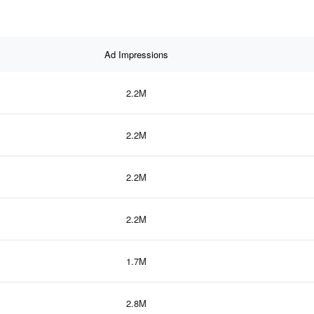
Ad Impressions
2.2M
2.2M
2.2M
2.2M
1.7M
2.8M