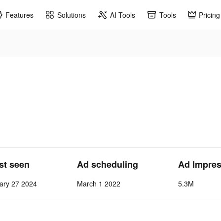
Features
Solutions
AI Tools
Tools
Pricing
ast seen
Ad scheduling
Ad Impres
ary 27 2024
March 1 2022
5.3M