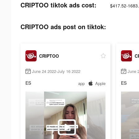
CRIPTOO tiktok ads cost:
$417.52-1683
CRIPTOO ads post on tiktok:
CRIPTOO
C
June 24 2022-July 16 2022
June 
ES
ES
app
Apple