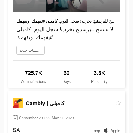
لا تسمح للبرستيج يخرب! سجل اليوم. كامبلي #يفهمك_ويفهمك
لا تسمح للبرستيج يخرب! سجل اليوم. كامبلي
#يفهمك_ويفهمك
إنشاء حساب جديد
725.7K
60
3.3K
Ad Impressions
Days
Popularity
Cambly | كامبلي
September 2 2022-May 20 2023
SA
app
Apple