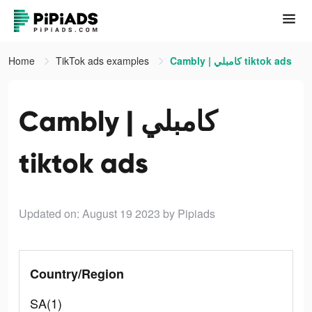
Home
TikTok ads examples
Cambly | كامبلي tiktok ads
Cambly | كامبلي
tiktok ads
Updated on: August 19 2023
by Pipiads
Country/Region
SA(1)