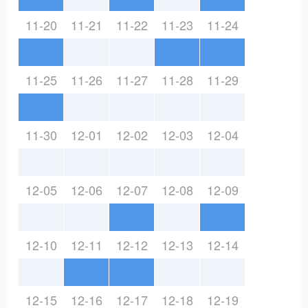
11-20
11-21
11-22
11-23
11-24
11-25
11-26
11-27
11-28
11-29
11-30
12-01
12-02
12-03
12-04
12-05
12-06
12-07
12-08
12-09
12-10
12-11
12-12
12-13
12-14
12-15
12-16
12-17
12-18
12-19