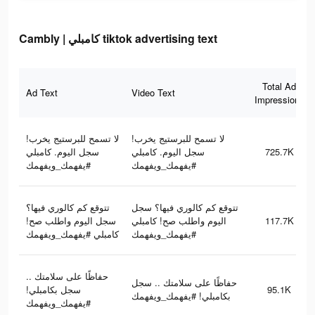
Cambly | كامبلي tiktok advertising text
Total Ad
Ad Text
Video Text
Impressions
لا تسمح للبرستيج يخرب!
لا تسمح للبرستيج يخرب!
سجل اليوم. كامبلي
سجل اليوم. كامبلي
725.7K
#يفهمك_ويفهمك
#يفهمك_ويفهمك
تتوقع كم كالوري فيها؟ سجل
تتوقع كم كالوري فيها؟
سجل اليوم واطلب صح!
اليوم واطلب صح! كامبلي
117.7K
#يفهمك_ويفهمك
كامبلي #يفهمك_ويفهمك
حفاظًا على سلامتك ..
حفاظًا على سلامتك .. سجل
سجل بكامبلي!
95.1K
بكامبلي! #يفهمك_ويفهمك
#يفهمك_ويفهمك