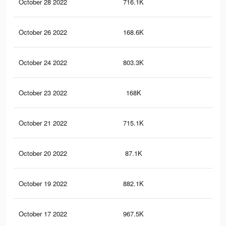
October 28 2022
716.1K
2.9
October 26 2022
168.6K
77
October 24 2022
803.3K
3.6
October 23 2022
168K
76
October 21 2022
715.1K
2.9
October 20 2022
87.1K
72
October 19 2022
882.1K
3.6
October 17 2022
967.5K
4.3