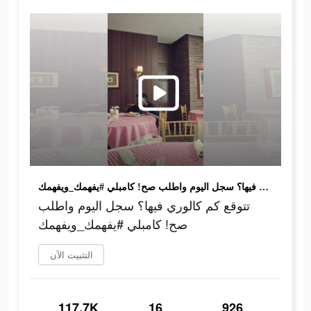
تتوقع كم كالوري فيها؟ سجل اليوم واطلب صح! كامبلي #يفهمك_ويفهمك
تتوقع كم كالوري فيها؟ سجل اليوم واطلب
صح! كامبلي #يفهمك_ويفهمك
التثبيت الآن
117.7K
16
926