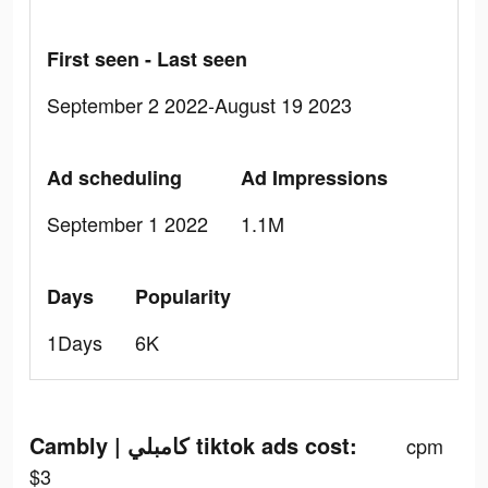
First seen - Last seen
September 2 2022-August 19 2023
Ad scheduling
Ad Impressions
September 1 2022
1.1M
Days
Popularity
1Days
6K
Cambly | كامبلي tiktok ads cost:
cpm
$3