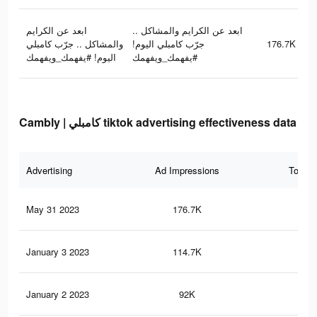
ابعد عن الكرايم والمشاكل ..
ابعد عن الكرايم
والمشاكل .. جرّب كامبلي
جرّب كامبلي اليوم!
176.7K
#يفهمك_ويفهمك
اليوم! #يفهمك_ويفهمك
Cambly | كامبلي tiktok advertising effectiveness data
Advertising
Ad Impressions
Total 
May 31 2023
176.7K
86
January 3 2023
114.7K
82
January 2 2023
92K
78