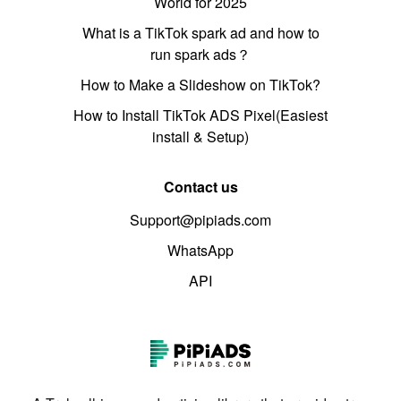
World for 2025
What is a TikTok spark ad and how to
run spark ads？
How to Make a Slideshow on TikTok?
How to Install TikTok ADS Pixel(Easiest
install & Setup)
Contact us
Support@pipiads.com
WhatsApp
API