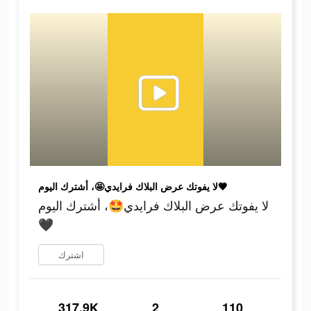
لا يفوتك عرض البلاك فرايدي🤩، أشترك اليوم🖤
لا يفوتك عرض البلاك فرايدي🤩، أشترك اليوم
🖤
اشترك
317.9K
2
110