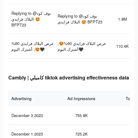
Replying to @نوف كود
Replying to @نوف كود
البلاك فرايدي 🤩
1.8M
البلاك فرايدي 🤩 BFPT23
BFPT23
عرض البلاك فرايدي 60%😍,
عرض البلاك فرايدي 60%
110.4K
أشترك اليوم🖤
😍, أشترك اليوم🖤
Cambly | كامبلي tiktok advertising effectiveness data
Advertising
Ad Impressions
Total 
December 3 2023
755.8K
1.2
December 1 2023
725.2K
1.1