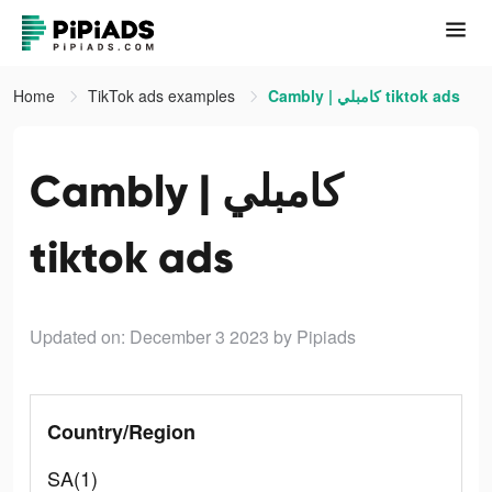
Home
TikTok ads examples
Cambly | كامبلي tiktok ads
Cambly | كامبلي
tiktok ads
Updated on: December 3 2023
by Pipiads
Country/Region
SA(1)