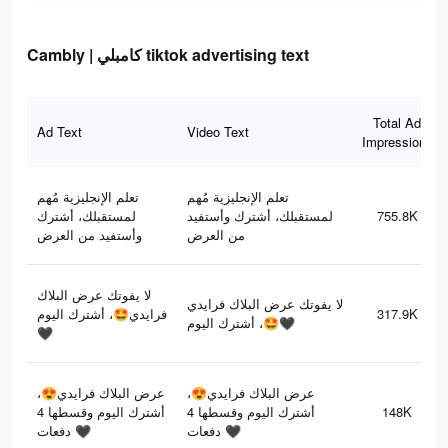
Cambly | كامبلي tiktok advertising text
Total Ad
Ad Text
Video Text
Impressions
تعلم الإنجليزية مُهم
تعلم الإنجليزية مُهم
لمستقبلك، أشترك
لمستقبلك، أشترك وأستفيد
755.8K
من العرض
وأستفيد من العرض
لا يفوتك عرض البلاك
لا يفوتك عرض البلاك فرايدي
فرايدي🤩، أشترك اليوم
317.9K
🤩، أشترك اليوم🖤
🖤
عرض البلاك فرايدي😍،
عرض البلاك فرايدي😍،
أشترك اليوم وقسطها 4
أشترك اليوم وقسطها 4
148K
دفعات 🖤
دفعات 🖤