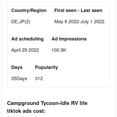
Country/Region
First seen - Last seen
DE,JP(2)
May 9 2022-July 1 2022
Ad scheduling
Ad Impressions
April 29 2022
100.9K
Days
Popularity
35Days
312
Campground Tycoon-Idle RV life
tiktok ads cost: