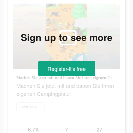
Sign up to see more
Register-it's free
Machen Sie jetzt mit und bauen Sie Ihren eigenen Campingplatz!
Machen Sie jetzt mit und bauen Sie Ihren
eigenen Campingplatz!
Jetzt spielen
6.7K
7
27