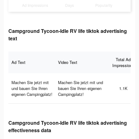
Ad Impressions
Days
Popularity
Campground Tycoon-Idle RV life tiktok advertising
text
Total Ad
Ad Text
Video Text
Impressions
Machen Sie jetzt mit
Machen Sie jetzt mit und
und bauen Sie Ihren
bauen Sie Ihren eigenen
1.1K
eigenen Campingplatz!
Campingplatz!
Campground Tycoon-Idle RV life tiktok advertising
effectiveness data