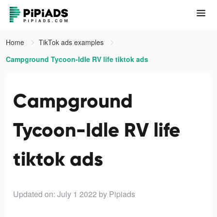
Home
TikTok ads examples
Campground Tycoon-Idle RV life tiktok ads
Campground
Tycoon-Idle RV life
tiktok ads
Updated on: July 1 2022
by Pipiads