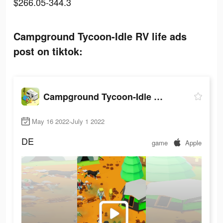
$266.05-344.3
Campground Tycoon-Idle RV life ads
post on tiktok:
Campground Tycoon-Idle RV life
May 16 2022-July 1 2022
DE
game
Apple