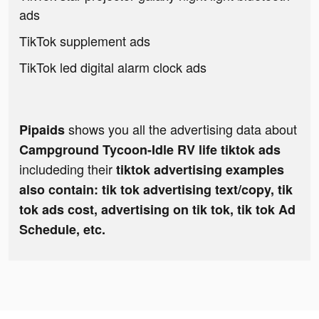
ads
TikTok supplement ads
TikTok led digital alarm clock ads
shows you all the advertising data about
Pipaids
Campground Tycoon-Idle RV life tiktok ads
includeding their
tiktok advertising examples
also contain: tik tok advertising text/copy, tik
tok ads cost, advertising on tik tok, tik tok Ad
Schedule, etc.