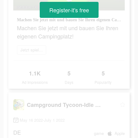
Register-it's free
Machen Sie jetzt mit und bauen Sie Ihren eigenen Campingplatz!
Machen Sie jetzt mit und bauen Sie Ihren
eigenen Campingplatz!
Jetzt spielen
1.1K
5
5
Ad Impressions
Days
Popularity
Campground Tycoon-Idle RV life
May 16 2022-July 1 2022
DE
game
Apple