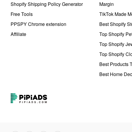
Shopify Shipping Policy Generator
Margin
Free Tools
TikTok Made Me
PPSPY Chrome extension
Best Shopify St
Affiliate
Top Shopify Pe
Top Shopify Je
Top Shopify Clo
Best Products T
Best Home Deco