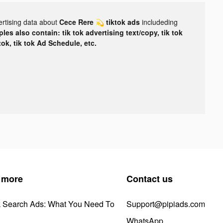
ertising data about
Cece Rere 💫 tiktok ads
includeding
les also contain: tik tok advertising text/copy, tik tok
tok, tik tok Ad Schedule, etc.
 more
Contact us
k Search Ads: What You Need To
Support@pipiads.com
WhatsApp