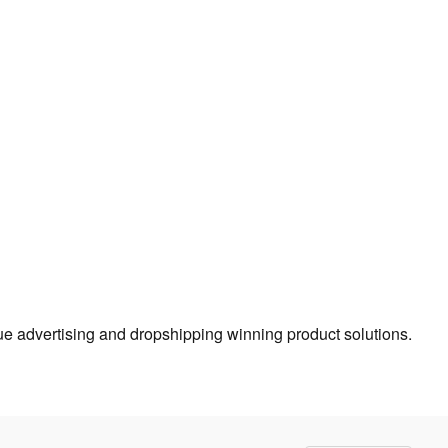
true advertising and dropshipping winning product solutions.